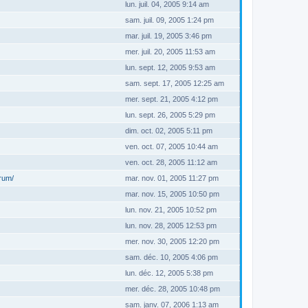
lun. juil. 04, 2005 9:14 am
sam. juil. 09, 2005 1:24 pm
mar. juil. 19, 2005 3:46 pm
mer. juil. 20, 2005 11:53 am
lun. sept. 12, 2005 9:53 am
sam. sept. 17, 2005 12:25 am
mer. sept. 21, 2005 4:12 pm
lun. sept. 26, 2005 5:29 pm
dim. oct. 02, 2005 5:11 pm
ven. oct. 07, 2005 10:44 am
ven. oct. 28, 2005 11:12 am
orum/
mar. nov. 01, 2005 11:27 pm
mar. nov. 15, 2005 10:50 pm
lun. nov. 21, 2005 10:52 pm
lun. nov. 28, 2005 12:53 pm
mer. nov. 30, 2005 12:20 pm
sam. déc. 10, 2005 4:06 pm
lun. déc. 12, 2005 5:38 pm
mer. déc. 28, 2005 10:48 pm
sam. janv. 07, 2006 1:13 am