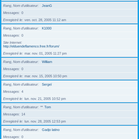
Rang, Nom d’utilisateur
JeanG
Messages
0
Enregistré le
ven. oct. 28, 2005 11:12 am
Rang, Nom d’utilisateur
K1000
Messages
0
Site Internet
http://elduendeflamenco.free.fr/forum/
Enregistré le
mar. nov. 01, 2005 11:27 pm
Rang, Nom d’utilisateur
William
Messages
0
Enregistré le
mar. nov. 15, 2005 10:50 pm
Rang, Nom d’utilisateur
Sergeï
Messages
4
Enregistré le
lun. nov. 21, 2005 10:52 pm
Rang, Nom d’utilisateur
**
Tom
Messages
14
Enregistré le
lun. nov. 28, 2005 12:53 pm
Rang, Nom d’utilisateur
Gadjo latino
Messages
0