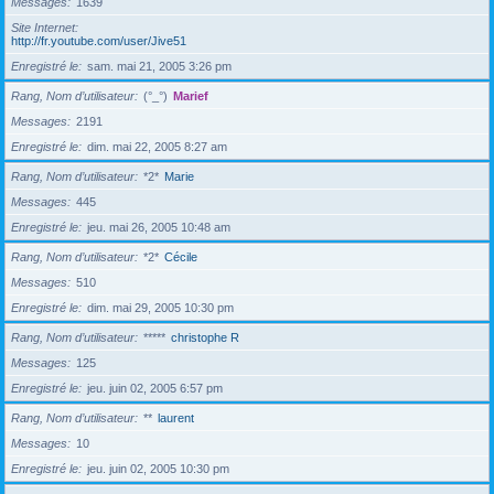
Messages
1639
Site Internet
http://fr.youtube.com/user/Jive51
Enregistré le
sam. mai 21, 2005 3:26 pm
Rang, Nom d’utilisateur
(°_°)
Marief
Messages
2191
Enregistré le
dim. mai 22, 2005 8:27 am
Rang, Nom d’utilisateur
*2*
Marie
Messages
445
Enregistré le
jeu. mai 26, 2005 10:48 am
Rang, Nom d’utilisateur
*2*
Cécile
Messages
510
Enregistré le
dim. mai 29, 2005 10:30 pm
Rang, Nom d’utilisateur
*****
christophe R
Messages
125
Enregistré le
jeu. juin 02, 2005 6:57 pm
Rang, Nom d’utilisateur
**
laurent
Messages
10
Enregistré le
jeu. juin 02, 2005 10:30 pm