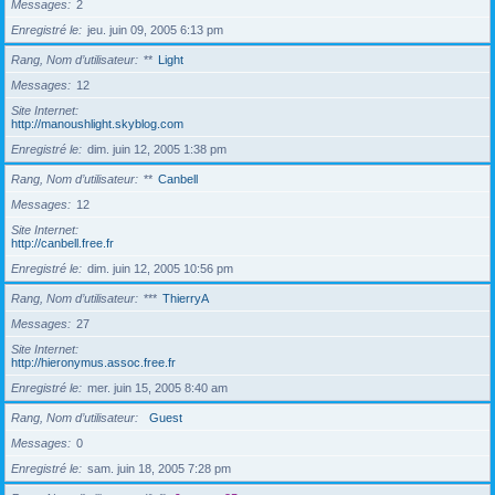
Messages
2
Enregistré le
jeu. juin 09, 2005 6:13 pm
Rang, Nom d’utilisateur
**
Light
Messages
12
Site Internet
http://manoushlight.skyblog.com
Enregistré le
dim. juin 12, 2005 1:38 pm
Rang, Nom d’utilisateur
**
Canbell
Messages
12
Site Internet
http://canbell.free.fr
Enregistré le
dim. juin 12, 2005 10:56 pm
Rang, Nom d’utilisateur
***
ThierryA
Messages
27
Site Internet
http://hieronymus.assoc.free.fr
Enregistré le
mer. juin 15, 2005 8:40 am
Rang, Nom d’utilisateur
Guest
Messages
0
Enregistré le
sam. juin 18, 2005 7:28 pm