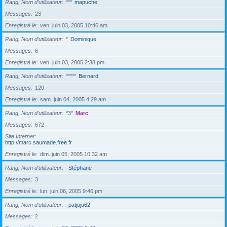
Rang, Nom d’utilisateur
***
mapuche
Messages
23
Enregistré le
ven. juin 03, 2005 10:46 am
Rang, Nom d’utilisateur
*
Dominique
Messages
6
Enregistré le
ven. juin 03, 2005 2:38 pm
Rang, Nom d’utilisateur
*****
Bernard
Messages
120
Enregistré le
sam. juin 04, 2005 4:29 am
Rang, Nom d’utilisateur
*3*
Marc
Messages
672
Site Internet
http://marc.saumade.free.fr
Enregistré le
dim. juin 05, 2005 10:32 am
Rang, Nom d’utilisateur
Stéphane
Messages
3
Enregistré le
lun. juin 06, 2005 9:46 pm
Rang, Nom d’utilisateur
patjuju62
Messages
2