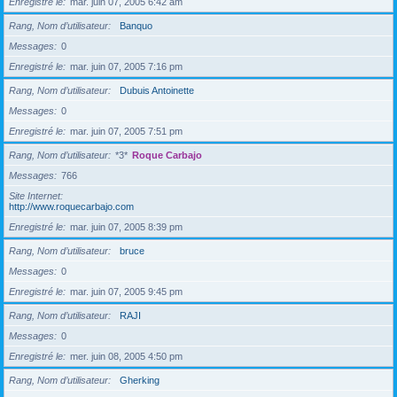
Enregistré le
mar. juin 07, 2005 6:42 am
Rang, Nom d’utilisateur
Banquo
Messages
0
Enregistré le
mar. juin 07, 2005 7:16 pm
Rang, Nom d’utilisateur
Dubuis Antoinette
Messages
0
Enregistré le
mar. juin 07, 2005 7:51 pm
Rang, Nom d’utilisateur
*3*
Roque Carbajo
Messages
766
Site Internet
http://www.roquecarbajo.com
Enregistré le
mar. juin 07, 2005 8:39 pm
Rang, Nom d’utilisateur
bruce
Messages
0
Enregistré le
mar. juin 07, 2005 9:45 pm
Rang, Nom d’utilisateur
RAJI
Messages
0
Enregistré le
mer. juin 08, 2005 4:50 pm
Rang, Nom d’utilisateur
Gherking