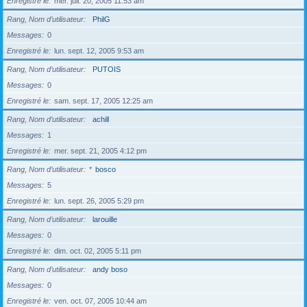
Enregistré le
mer. juil. 20, 2005 11:53 am
Rang, Nom d’utilisateur
PhilG
Messages
0
Enregistré le
lun. sept. 12, 2005 9:53 am
Rang, Nom d’utilisateur
PUTOIS
Messages
0
Enregistré le
sam. sept. 17, 2005 12:25 am
Rang, Nom d’utilisateur
achill
Messages
1
Enregistré le
mer. sept. 21, 2005 4:12 pm
Rang, Nom d’utilisateur
*
bosco
Messages
5
Enregistré le
lun. sept. 26, 2005 5:29 pm
Rang, Nom d’utilisateur
larouille
Messages
0
Enregistré le
dim. oct. 02, 2005 5:11 pm
Rang, Nom d’utilisateur
andy boso
Messages
0
Enregistré le
ven. oct. 07, 2005 10:44 am