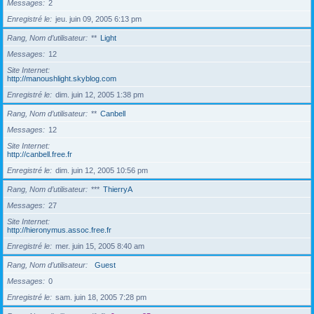
Messages
2
Enregistré le
jeu. juin 09, 2005 6:13 pm
Rang, Nom d’utilisateur
**
Light
Messages
12
Site Internet
http://manoushlight.skyblog.com
Enregistré le
dim. juin 12, 2005 1:38 pm
Rang, Nom d’utilisateur
**
Canbell
Messages
12
Site Internet
http://canbell.free.fr
Enregistré le
dim. juin 12, 2005 10:56 pm
Rang, Nom d’utilisateur
***
ThierryA
Messages
27
Site Internet
http://hieronymus.assoc.free.fr
Enregistré le
mer. juin 15, 2005 8:40 am
Rang, Nom d’utilisateur
Guest
Messages
0
Enregistré le
sam. juin 18, 2005 7:28 pm