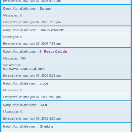
Enregistré le
mar. juin 07, 2005 6:42 am
Rang, Nom d’utilisateur
Banquo
Messages
0
Enregistré le
mar. juin 07, 2005 7:16 pm
Rang, Nom d’utilisateur
Dubuis Antoinette
Messages
0
Enregistré le
mar. juin 07, 2005 7:51 pm
Rang, Nom d’utilisateur
*3*
Roque Carbajo
Messages
766
Site Internet
http://www.roquecarbajo.com
Enregistré le
mar. juin 07, 2005 8:39 pm
Rang, Nom d’utilisateur
bruce
Messages
0
Enregistré le
mar. juin 07, 2005 9:45 pm
Rang, Nom d’utilisateur
RAJI
Messages
0
Enregistré le
mer. juin 08, 2005 4:50 pm
Rang, Nom d’utilisateur
Gherking