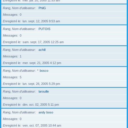
Enregistré le
mer. juil. 20, 2005 11:53 am
Rang, Nom d’utilisateur
PhilG
Messages
0
Enregistré le
lun. sept. 12, 2005 9:53 am
Rang, Nom d’utilisateur
PUTOIS
Messages
0
Enregistré le
sam. sept. 17, 2005 12:25 am
Rang, Nom d’utilisateur
achill
Messages
1
Enregistré le
mer. sept. 21, 2005 4:12 pm
Rang, Nom d’utilisateur
*
bosco
Messages
5
Enregistré le
lun. sept. 26, 2005 5:29 pm
Rang, Nom d’utilisateur
larouille
Messages
0
Enregistré le
dim. oct. 02, 2005 5:11 pm
Rang, Nom d’utilisateur
andy boso
Messages
0
Enregistré le
ven. oct. 07, 2005 10:44 am