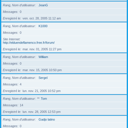
Rang, Nom d’utilisateur
JeanG
Messages
0
Enregistré le
ven. oct. 28, 2005 11:12 am
Rang, Nom d’utilisateur
K1000
Messages
0
Site Internet
http://elduendeflamenco.free.fr/forum/
Enregistré le
mar. nov. 01, 2005 11:27 pm
Rang, Nom d’utilisateur
William
Messages
0
Enregistré le
mar. nov. 15, 2005 10:50 pm
Rang, Nom d’utilisateur
Sergeï
Messages
4
Enregistré le
lun. nov. 21, 2005 10:52 pm
Rang, Nom d’utilisateur
**
Tom
Messages
14
Enregistré le
lun. nov. 28, 2005 12:53 pm
Rang, Nom d’utilisateur
Gadjo latino
Messages
0