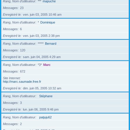
Rang, Nom d’utilisateur
***
mapuche
Messages
23
Enregistré le
ven. juin 03, 2005 10:46 am
Rang, Nom d’utilisateur
*
Dominique
Messages
6
Enregistré le
ven. juin 03, 2005 2:38 pm
Rang, Nom d’utilisateur
*****
Bernard
Messages
120
Enregistré le
sam. juin 04, 2005 4:29 am
Rang, Nom d’utilisateur
*3*
Marc
Messages
672
Site Internet
http://marc.saumade.free.fr
Enregistré le
dim. juin 05, 2005 10:32 am
Rang, Nom d’utilisateur
Stéphane
Messages
3
Enregistré le
lun. juin 06, 2005 9:46 pm
Rang, Nom d’utilisateur
patjuju62
Messages
2