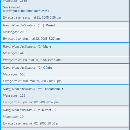
Messages
1639
Site Internet
http://fr.youtube.com/user/Jive51
Enregistré le
sam. mai 21, 2005 3:26 pm
Rang, Nom d’utilisateur
(°_°)
Marief
Messages
2191
Enregistré le
dim. mai 22, 2005 8:27 am
Rang, Nom d’utilisateur
*2*
Marie
Messages
445
Enregistré le
jeu. mai 26, 2005 10:48 am
Rang, Nom d’utilisateur
*2*
Cécile
Messages
510
Enregistré le
dim. mai 29, 2005 10:30 pm
Rang, Nom d’utilisateur
*****
christophe R
Messages
125
Enregistré le
jeu. juin 02, 2005 6:57 pm
Rang, Nom d’utilisateur
**
laurent
Messages
10
Enregistré le
jeu. juin 02, 2005 10:30 pm