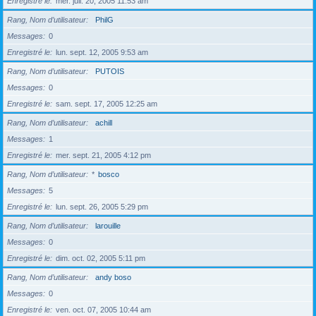
Enregistré le
mer. juil. 20, 2005 11:53 am
Rang, Nom d’utilisateur
PhilG
Messages
0
Enregistré le
lun. sept. 12, 2005 9:53 am
Rang, Nom d’utilisateur
PUTOIS
Messages
0
Enregistré le
sam. sept. 17, 2005 12:25 am
Rang, Nom d’utilisateur
achill
Messages
1
Enregistré le
mer. sept. 21, 2005 4:12 pm
Rang, Nom d’utilisateur
*
bosco
Messages
5
Enregistré le
lun. sept. 26, 2005 5:29 pm
Rang, Nom d’utilisateur
larouille
Messages
0
Enregistré le
dim. oct. 02, 2005 5:11 pm
Rang, Nom d’utilisateur
andy boso
Messages
0
Enregistré le
ven. oct. 07, 2005 10:44 am