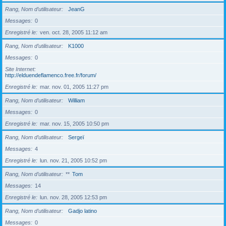
Rang, Nom d’utilisateur
JeanG
Messages
0
Enregistré le
ven. oct. 28, 2005 11:12 am
Rang, Nom d’utilisateur
K1000
Messages
0
Site Internet
http://elduendeflamenco.free.fr/forum/
Enregistré le
mar. nov. 01, 2005 11:27 pm
Rang, Nom d’utilisateur
William
Messages
0
Enregistré le
mar. nov. 15, 2005 10:50 pm
Rang, Nom d’utilisateur
Sergeï
Messages
4
Enregistré le
lun. nov. 21, 2005 10:52 pm
Rang, Nom d’utilisateur
**
Tom
Messages
14
Enregistré le
lun. nov. 28, 2005 12:53 pm
Rang, Nom d’utilisateur
Gadjo latino
Messages
0