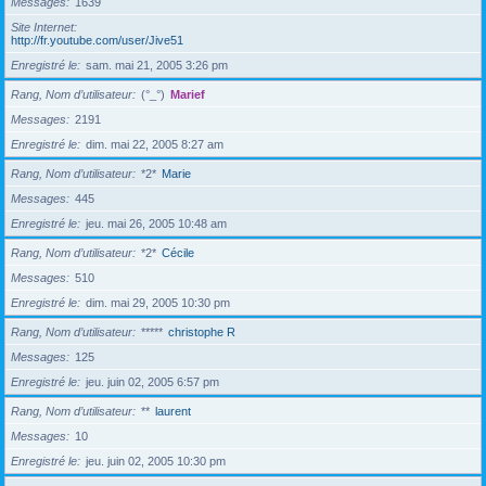
Messages
1639
Site Internet
http://fr.youtube.com/user/Jive51
Enregistré le
sam. mai 21, 2005 3:26 pm
Rang, Nom d’utilisateur
(°_°)
Marief
Messages
2191
Enregistré le
dim. mai 22, 2005 8:27 am
Rang, Nom d’utilisateur
*2*
Marie
Messages
445
Enregistré le
jeu. mai 26, 2005 10:48 am
Rang, Nom d’utilisateur
*2*
Cécile
Messages
510
Enregistré le
dim. mai 29, 2005 10:30 pm
Rang, Nom d’utilisateur
*****
christophe R
Messages
125
Enregistré le
jeu. juin 02, 2005 6:57 pm
Rang, Nom d’utilisateur
**
laurent
Messages
10
Enregistré le
jeu. juin 02, 2005 10:30 pm