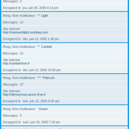
Messages
2
Enregistré le
jeu. juin 09, 2005 6:13 pm
Rang, Nom d’utilisateur
**
Light
Messages
12
Site Internet
http://manoushlight.skyblog.com
Enregistré le
dim. juin 12, 2005 1:38 pm
Rang, Nom d’utilisateur
**
Canbell
Messages
12
Site Internet
http://canbell.free.fr
Enregistré le
dim. juin 12, 2005 10:56 pm
Rang, Nom d’utilisateur
***
ThierryA
Messages
27
Site Internet
http://hieronymus.assoc.free.fr
Enregistré le
mer. juin 15, 2005 8:40 am
Rang, Nom d’utilisateur
Guest
Messages
0
Enregistré le
sam. juin 18, 2005 7:28 pm