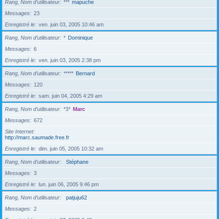
Rang, Nom d’utilisateur
***
mapuche
Messages
23
Enregistré le
ven. juin 03, 2005 10:46 am
Rang, Nom d’utilisateur
*
Dominique
Messages
6
Enregistré le
ven. juin 03, 2005 2:38 pm
Rang, Nom d’utilisateur
*****
Bernard
Messages
120
Enregistré le
sam. juin 04, 2005 4:29 am
Rang, Nom d’utilisateur
*3*
Marc
Messages
672
Site Internet
http://marc.saumade.free.fr
Enregistré le
dim. juin 05, 2005 10:32 am
Rang, Nom d’utilisateur
Stéphane
Messages
3
Enregistré le
lun. juin 06, 2005 9:46 pm
Rang, Nom d’utilisateur
patjuju62
Messages
2