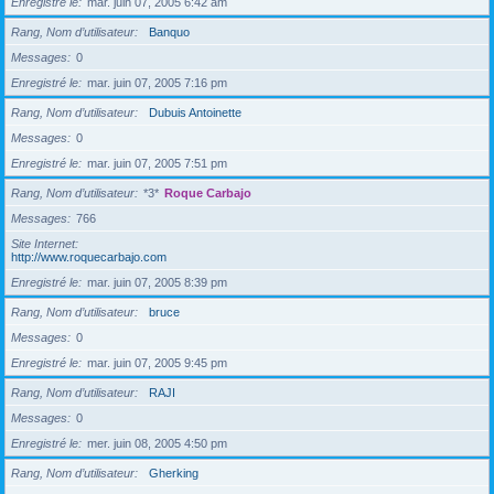
Enregistré le
mar. juin 07, 2005 6:42 am
Rang, Nom d’utilisateur
Banquo
Messages
0
Enregistré le
mar. juin 07, 2005 7:16 pm
Rang, Nom d’utilisateur
Dubuis Antoinette
Messages
0
Enregistré le
mar. juin 07, 2005 7:51 pm
Rang, Nom d’utilisateur
*3*
Roque Carbajo
Messages
766
Site Internet
http://www.roquecarbajo.com
Enregistré le
mar. juin 07, 2005 8:39 pm
Rang, Nom d’utilisateur
bruce
Messages
0
Enregistré le
mar. juin 07, 2005 9:45 pm
Rang, Nom d’utilisateur
RAJI
Messages
0
Enregistré le
mer. juin 08, 2005 4:50 pm
Rang, Nom d’utilisateur
Gherking