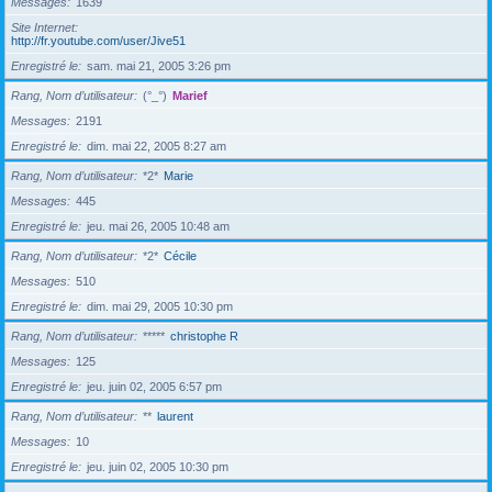
Messages
1639
Site Internet
http://fr.youtube.com/user/Jive51
Enregistré le
sam. mai 21, 2005 3:26 pm
Rang, Nom d’utilisateur
(°_°)
Marief
Messages
2191
Enregistré le
dim. mai 22, 2005 8:27 am
Rang, Nom d’utilisateur
*2*
Marie
Messages
445
Enregistré le
jeu. mai 26, 2005 10:48 am
Rang, Nom d’utilisateur
*2*
Cécile
Messages
510
Enregistré le
dim. mai 29, 2005 10:30 pm
Rang, Nom d’utilisateur
*****
christophe R
Messages
125
Enregistré le
jeu. juin 02, 2005 6:57 pm
Rang, Nom d’utilisateur
**
laurent
Messages
10
Enregistré le
jeu. juin 02, 2005 10:30 pm