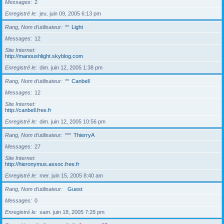
Messages
2
Enregistré le
jeu. juin 09, 2005 6:13 pm
Rang, Nom d’utilisateur
**
Light
Messages
12
Site Internet
http://manoushlight.skyblog.com
Enregistré le
dim. juin 12, 2005 1:38 pm
Rang, Nom d’utilisateur
**
Canbell
Messages
12
Site Internet
http://canbell.free.fr
Enregistré le
dim. juin 12, 2005 10:56 pm
Rang, Nom d’utilisateur
***
ThierryA
Messages
27
Site Internet
http://hieronymus.assoc.free.fr
Enregistré le
mer. juin 15, 2005 8:40 am
Rang, Nom d’utilisateur
Guest
Messages
0
Enregistré le
sam. juin 18, 2005 7:28 pm