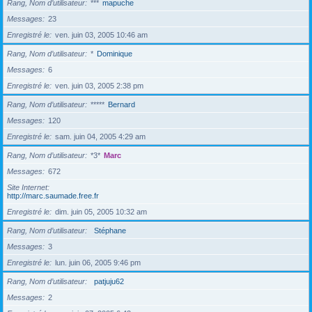
Rang, Nom d’utilisateur
***
mapuche
Messages
23
Enregistré le
ven. juin 03, 2005 10:46 am
Rang, Nom d’utilisateur
*
Dominique
Messages
6
Enregistré le
ven. juin 03, 2005 2:38 pm
Rang, Nom d’utilisateur
*****
Bernard
Messages
120
Enregistré le
sam. juin 04, 2005 4:29 am
Rang, Nom d’utilisateur
*3*
Marc
Messages
672
Site Internet
http://marc.saumade.free.fr
Enregistré le
dim. juin 05, 2005 10:32 am
Rang, Nom d’utilisateur
Stéphane
Messages
3
Enregistré le
lun. juin 06, 2005 9:46 pm
Rang, Nom d’utilisateur
patjuju62
Messages
2