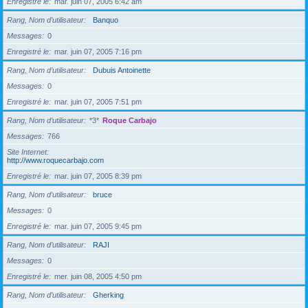
Enregistré le
mar. juin 07, 2005 6:42 am
Rang, Nom d’utilisateur
Banquo
Messages
0
Enregistré le
mar. juin 07, 2005 7:16 pm
Rang, Nom d’utilisateur
Dubuis Antoinette
Messages
0
Enregistré le
mar. juin 07, 2005 7:51 pm
Rang, Nom d’utilisateur
*3*
Roque Carbajo
Messages
766
Site Internet
http://www.roquecarbajo.com
Enregistré le
mar. juin 07, 2005 8:39 pm
Rang, Nom d’utilisateur
bruce
Messages
0
Enregistré le
mar. juin 07, 2005 9:45 pm
Rang, Nom d’utilisateur
RAJI
Messages
0
Enregistré le
mer. juin 08, 2005 4:50 pm
Rang, Nom d’utilisateur
Gherking