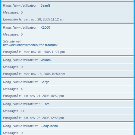
Rang, Nom d’utilisateur
JeanG
Messages
0
Enregistré le
ven. oct. 28, 2005 11:12 am
Rang, Nom d’utilisateur
K1000
Messages
0
Site Internet
http://elduendeflamenco.free.fr/forum/
Enregistré le
mar. nov. 01, 2005 11:27 pm
Rang, Nom d’utilisateur
William
Messages
0
Enregistré le
mar. nov. 15, 2005 10:50 pm
Rang, Nom d’utilisateur
Sergeï
Messages
4
Enregistré le
lun. nov. 21, 2005 10:52 pm
Rang, Nom d’utilisateur
**
Tom
Messages
14
Enregistré le
lun. nov. 28, 2005 12:53 pm
Rang, Nom d’utilisateur
Gadjo latino
Messages
0