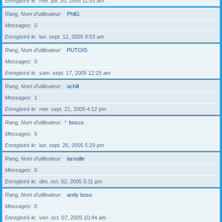
Enregistré le
mer. juil. 20, 2005 11:53 am
Rang, Nom d’utilisateur
PhilG
Messages
0
Enregistré le
lun. sept. 12, 2005 9:53 am
Rang, Nom d’utilisateur
PUTOIS
Messages
0
Enregistré le
sam. sept. 17, 2005 12:25 am
Rang, Nom d’utilisateur
achill
Messages
1
Enregistré le
mer. sept. 21, 2005 4:12 pm
Rang, Nom d’utilisateur
*
bosco
Messages
5
Enregistré le
lun. sept. 26, 2005 5:29 pm
Rang, Nom d’utilisateur
larouille
Messages
0
Enregistré le
dim. oct. 02, 2005 5:11 pm
Rang, Nom d’utilisateur
andy boso
Messages
0
Enregistré le
ven. oct. 07, 2005 10:44 am