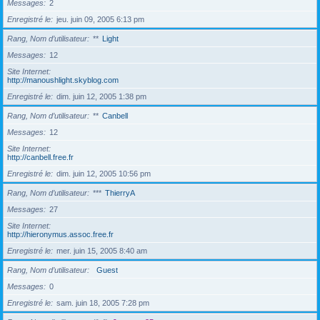
Messages
2
Enregistré le
jeu. juin 09, 2005 6:13 pm
Rang, Nom d’utilisateur
**
Light
Messages
12
Site Internet
http://manoushlight.skyblog.com
Enregistré le
dim. juin 12, 2005 1:38 pm
Rang, Nom d’utilisateur
**
Canbell
Messages
12
Site Internet
http://canbell.free.fr
Enregistré le
dim. juin 12, 2005 10:56 pm
Rang, Nom d’utilisateur
***
ThierryA
Messages
27
Site Internet
http://hieronymus.assoc.free.fr
Enregistré le
mer. juin 15, 2005 8:40 am
Rang, Nom d’utilisateur
Guest
Messages
0
Enregistré le
sam. juin 18, 2005 7:28 pm