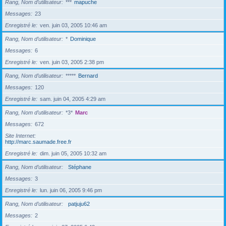
Rang, Nom d’utilisateur
***
mapuche
Messages
23
Enregistré le
ven. juin 03, 2005 10:46 am
Rang, Nom d’utilisateur
*
Dominique
Messages
6
Enregistré le
ven. juin 03, 2005 2:38 pm
Rang, Nom d’utilisateur
*****
Bernard
Messages
120
Enregistré le
sam. juin 04, 2005 4:29 am
Rang, Nom d’utilisateur
*3*
Marc
Messages
672
Site Internet
http://marc.saumade.free.fr
Enregistré le
dim. juin 05, 2005 10:32 am
Rang, Nom d’utilisateur
Stéphane
Messages
3
Enregistré le
lun. juin 06, 2005 9:46 pm
Rang, Nom d’utilisateur
patjuju62
Messages
2