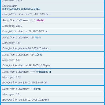
Messages
1639
Site Internet
http://fr.youtube.com/user/Jive51
Enregistré le
sam. mai 21, 2005 3:26 pm
Rang, Nom d’utilisateur
(°_°)
Marief
Messages
2191
Enregistré le
dim. mai 22, 2005 8:27 am
Rang, Nom d’utilisateur
*2*
Marie
Messages
445
Enregistré le
jeu. mai 26, 2005 10:48 am
Rang, Nom d’utilisateur
*2*
Cécile
Messages
510
Enregistré le
dim. mai 29, 2005 10:30 pm
Rang, Nom d’utilisateur
*****
christophe R
Messages
125
Enregistré le
jeu. juin 02, 2005 6:57 pm
Rang, Nom d’utilisateur
**
laurent
Messages
10
Enregistré le
jeu. juin 02, 2005 10:30 pm