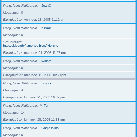
Rang, Nom d’utilisateur
JeanG
Messages
0
Enregistré le
ven. oct. 28, 2005 11:12 am
Rang, Nom d’utilisateur
K1000
Messages
0
Site Internet
http://elduendeflamenco.free.fr/forum/
Enregistré le
mar. nov. 01, 2005 11:27 pm
Rang, Nom d’utilisateur
William
Messages
0
Enregistré le
mar. nov. 15, 2005 10:50 pm
Rang, Nom d’utilisateur
Sergeï
Messages
4
Enregistré le
lun. nov. 21, 2005 10:52 pm
Rang, Nom d’utilisateur
**
Tom
Messages
14
Enregistré le
lun. nov. 28, 2005 12:53 pm
Rang, Nom d’utilisateur
Gadjo latino
Messages
0