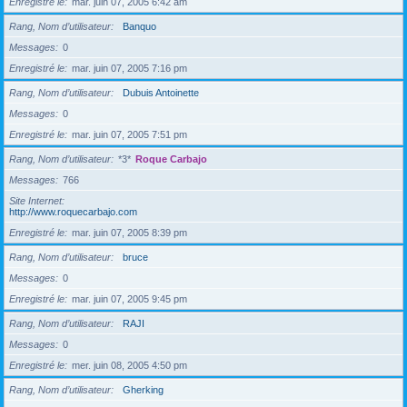
Enregistré le
mar. juin 07, 2005 6:42 am
Rang, Nom d’utilisateur
Banquo
Messages
0
Enregistré le
mar. juin 07, 2005 7:16 pm
Rang, Nom d’utilisateur
Dubuis Antoinette
Messages
0
Enregistré le
mar. juin 07, 2005 7:51 pm
Rang, Nom d’utilisateur
*3*
Roque Carbajo
Messages
766
Site Internet
http://www.roquecarbajo.com
Enregistré le
mar. juin 07, 2005 8:39 pm
Rang, Nom d’utilisateur
bruce
Messages
0
Enregistré le
mar. juin 07, 2005 9:45 pm
Rang, Nom d’utilisateur
RAJI
Messages
0
Enregistré le
mer. juin 08, 2005 4:50 pm
Rang, Nom d’utilisateur
Gherking