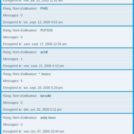
Enregistré le
mer. juil. 20, 2005 11:53 am
Rang, Nom d’utilisateur
PhilG
Messages
0
Enregistré le
lun. sept. 12, 2005 9:53 am
Rang, Nom d’utilisateur
PUTOIS
Messages
0
Enregistré le
sam. sept. 17, 2005 12:25 am
Rang, Nom d’utilisateur
achill
Messages
1
Enregistré le
mer. sept. 21, 2005 4:12 pm
Rang, Nom d’utilisateur
*
bosco
Messages
5
Enregistré le
lun. sept. 26, 2005 5:29 pm
Rang, Nom d’utilisateur
larouille
Messages
0
Enregistré le
dim. oct. 02, 2005 5:11 pm
Rang, Nom d’utilisateur
andy boso
Messages
0
Enregistré le
ven. oct. 07, 2005 10:44 am