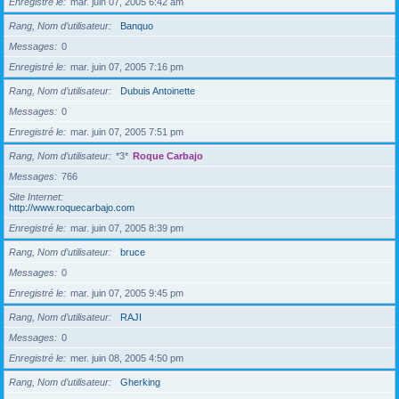
Enregistré le
mar. juin 07, 2005 6:42 am
Rang, Nom d’utilisateur
Banquo
Messages
0
Enregistré le
mar. juin 07, 2005 7:16 pm
Rang, Nom d’utilisateur
Dubuis Antoinette
Messages
0
Enregistré le
mar. juin 07, 2005 7:51 pm
Rang, Nom d’utilisateur
*3*
Roque Carbajo
Messages
766
Site Internet
http://www.roquecarbajo.com
Enregistré le
mar. juin 07, 2005 8:39 pm
Rang, Nom d’utilisateur
bruce
Messages
0
Enregistré le
mar. juin 07, 2005 9:45 pm
Rang, Nom d’utilisateur
RAJI
Messages
0
Enregistré le
mer. juin 08, 2005 4:50 pm
Rang, Nom d’utilisateur
Gherking