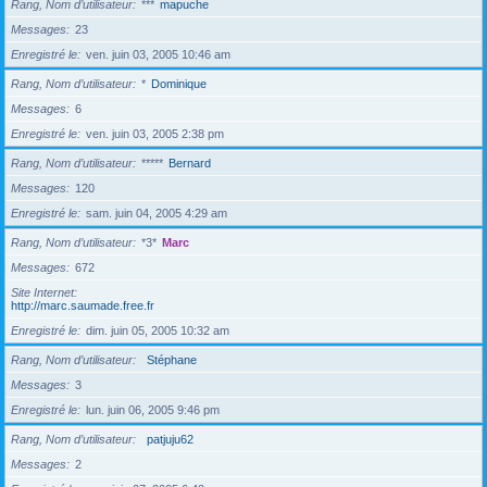
Rang, Nom d’utilisateur
***
mapuche
Messages
23
Enregistré le
ven. juin 03, 2005 10:46 am
Rang, Nom d’utilisateur
*
Dominique
Messages
6
Enregistré le
ven. juin 03, 2005 2:38 pm
Rang, Nom d’utilisateur
*****
Bernard
Messages
120
Enregistré le
sam. juin 04, 2005 4:29 am
Rang, Nom d’utilisateur
*3*
Marc
Messages
672
Site Internet
http://marc.saumade.free.fr
Enregistré le
dim. juin 05, 2005 10:32 am
Rang, Nom d’utilisateur
Stéphane
Messages
3
Enregistré le
lun. juin 06, 2005 9:46 pm
Rang, Nom d’utilisateur
patjuju62
Messages
2