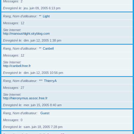
Messages
2
Enregistré le
jeu. juin 09, 2005 6:13 pm
Rang, Nom d’utilisateur
**
Light
Messages
12
Site Internet
http://manoushlight.skyblog.com
Enregistré le
dim. juin 12, 2005 1:38 pm
Rang, Nom d’utilisateur
**
Canbell
Messages
12
Site Internet
http://canbell.free.fr
Enregistré le
dim. juin 12, 2005 10:56 pm
Rang, Nom d’utilisateur
***
ThierryA
Messages
27
Site Internet
http://hieronymus.assoc.free.fr
Enregistré le
mer. juin 15, 2005 8:40 am
Rang, Nom d’utilisateur
Guest
Messages
0
Enregistré le
sam. juin 18, 2005 7:28 pm