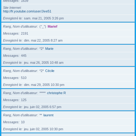
Messages
1639
Site Internet
http://fr.youtube.com/user/Jive51
Enregistré le
sam. mai 21, 2005 3:26 pm
Rang, Nom d’utilisateur
(°_°)
Marief
Messages
2191
Enregistré le
dim. mai 22, 2005 8:27 am
Rang, Nom d’utilisateur
*2*
Marie
Messages
445
Enregistré le
jeu. mai 26, 2005 10:48 am
Rang, Nom d’utilisateur
*2*
Cécile
Messages
510
Enregistré le
dim. mai 29, 2005 10:30 pm
Rang, Nom d’utilisateur
*****
christophe R
Messages
125
Enregistré le
jeu. juin 02, 2005 6:57 pm
Rang, Nom d’utilisateur
**
laurent
Messages
10
Enregistré le
jeu. juin 02, 2005 10:30 pm