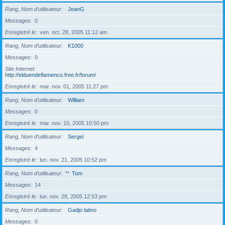
Rang, Nom d’utilisateur
JeanG
Messages
0
Enregistré le
ven. oct. 28, 2005 11:12 am
Rang, Nom d’utilisateur
K1000
Messages
0
Site Internet
http://elduendeflamenco.free.fr/forum/
Enregistré le
mar. nov. 01, 2005 11:27 pm
Rang, Nom d’utilisateur
William
Messages
0
Enregistré le
mar. nov. 15, 2005 10:50 pm
Rang, Nom d’utilisateur
Sergeï
Messages
4
Enregistré le
lun. nov. 21, 2005 10:52 pm
Rang, Nom d’utilisateur
**
Tom
Messages
14
Enregistré le
lun. nov. 28, 2005 12:53 pm
Rang, Nom d’utilisateur
Gadjo latino
Messages
0