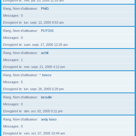
Enregistré le
mer. juil. 20, 2005 11:53 am
Rang, Nom d’utilisateur
PhilG
Messages
0
Enregistré le
lun. sept. 12, 2005 9:53 am
Rang, Nom d’utilisateur
PUTOIS
Messages
0
Enregistré le
sam. sept. 17, 2005 12:25 am
Rang, Nom d’utilisateur
achill
Messages
1
Enregistré le
mer. sept. 21, 2005 4:12 pm
Rang, Nom d’utilisateur
*
bosco
Messages
5
Enregistré le
lun. sept. 26, 2005 5:29 pm
Rang, Nom d’utilisateur
larouille
Messages
0
Enregistré le
dim. oct. 02, 2005 5:11 pm
Rang, Nom d’utilisateur
andy boso
Messages
0
Enregistré le
ven. oct. 07, 2005 10:44 am