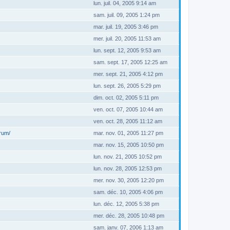
lun. juil. 04, 2005 9:14 am
sam. juil. 09, 2005 1:24 pm
mar. juil. 19, 2005 3:46 pm
mer. juil. 20, 2005 11:53 am
lun. sept. 12, 2005 9:53 am
sam. sept. 17, 2005 12:25 am
mer. sept. 21, 2005 4:12 pm
lun. sept. 26, 2005 5:29 pm
dim. oct. 02, 2005 5:11 pm
ven. oct. 07, 2005 10:44 am
ven. oct. 28, 2005 11:12 am
orum/
mar. nov. 01, 2005 11:27 pm
mar. nov. 15, 2005 10:50 pm
lun. nov. 21, 2005 10:52 pm
lun. nov. 28, 2005 12:53 pm
mer. nov. 30, 2005 12:20 pm
sam. déc. 10, 2005 4:06 pm
lun. déc. 12, 2005 5:38 pm
mer. déc. 28, 2005 10:48 pm
sam. janv. 07, 2006 1:13 am