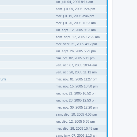
lun. juil. 04, 2005 9:14 am
sam. juil. 09, 2005 1:24 pm
mar. juil. 19, 2005 3:46 pm
mer. juil. 20, 2005 11:53 am
lun. sept. 12, 2005 9:53 am
sam. sept. 17, 2005 12:25 am
mer. sept. 21, 2005 4:12 pm
lun. sept. 26, 2005 5:29 pm
dim. oct. 02, 2005 5:11 pm
ven. oct. 07, 2005 10:44 am
ven. oct. 28, 2005 11:12 am
orum/
mar. nov. 01, 2005 11:27 pm
mar. nov. 15, 2005 10:50 pm
lun. nov. 21, 2005 10:52 pm
lun. nov. 28, 2005 12:53 pm
mer. nov. 30, 2005 12:20 pm
sam. déc. 10, 2005 4:06 pm
lun. déc. 12, 2005 5:38 pm
mer. déc. 28, 2005 10:48 pm
sam. janv. 07, 2006 1:13 am