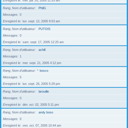
Enregistré le
mer. juil. 20, 2005 11:53 am
Rang, Nom d’utilisateur
PhilG
Messages
0
Enregistré le
lun. sept. 12, 2005 9:53 am
Rang, Nom d’utilisateur
PUTOIS
Messages
0
Enregistré le
sam. sept. 17, 2005 12:25 am
Rang, Nom d’utilisateur
achill
Messages
1
Enregistré le
mer. sept. 21, 2005 4:12 pm
Rang, Nom d’utilisateur
*
bosco
Messages
5
Enregistré le
lun. sept. 26, 2005 5:29 pm
Rang, Nom d’utilisateur
larouille
Messages
0
Enregistré le
dim. oct. 02, 2005 5:11 pm
Rang, Nom d’utilisateur
andy boso
Messages
0
Enregistré le
ven. oct. 07, 2005 10:44 am