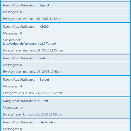
Rang, Nom d’utilisateur
JeanG
Messages
0
Enregistré le
ven. oct. 28, 2005 11:12 am
Rang, Nom d’utilisateur
K1000
Messages
0
Site Internet
http://elduendeflamenco.free.fr/forum/
Enregistré le
mar. nov. 01, 2005 11:27 pm
Rang, Nom d’utilisateur
William
Messages
0
Enregistré le
mar. nov. 15, 2005 10:50 pm
Rang, Nom d’utilisateur
Sergeï
Messages
4
Enregistré le
lun. nov. 21, 2005 10:52 pm
Rang, Nom d’utilisateur
**
Tom
Messages
14
Enregistré le
lun. nov. 28, 2005 12:53 pm
Rang, Nom d’utilisateur
Gadjo latino
Messages
0