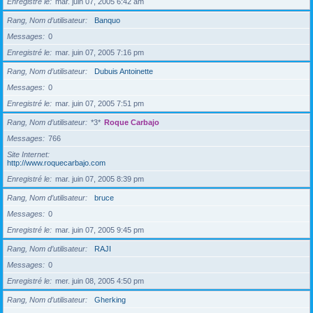
Enregistré le
mar. juin 07, 2005 6:42 am
Rang, Nom d’utilisateur
Banquo
Messages
0
Enregistré le
mar. juin 07, 2005 7:16 pm
Rang, Nom d’utilisateur
Dubuis Antoinette
Messages
0
Enregistré le
mar. juin 07, 2005 7:51 pm
Rang, Nom d’utilisateur
*3*
Roque Carbajo
Messages
766
Site Internet
http://www.roquecarbajo.com
Enregistré le
mar. juin 07, 2005 8:39 pm
Rang, Nom d’utilisateur
bruce
Messages
0
Enregistré le
mar. juin 07, 2005 9:45 pm
Rang, Nom d’utilisateur
RAJI
Messages
0
Enregistré le
mer. juin 08, 2005 4:50 pm
Rang, Nom d’utilisateur
Gherking