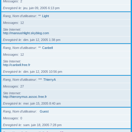
Messages
2
Enregistré le
jeu. juin 09, 2005 6:13 pm
Rang, Nom d’utilisateur
**
Light
Messages
12
Site Internet
http://manoushlight.skyblog.com
Enregistré le
dim. juin 12, 2005 1:38 pm
Rang, Nom d’utilisateur
**
Canbell
Messages
12
Site Internet
http://canbell.free.fr
Enregistré le
dim. juin 12, 2005 10:56 pm
Rang, Nom d’utilisateur
***
ThierryA
Messages
27
Site Internet
http://hieronymus.assoc.free.fr
Enregistré le
mer. juin 15, 2005 8:40 am
Rang, Nom d’utilisateur
Guest
Messages
0
Enregistré le
sam. juin 18, 2005 7:28 pm