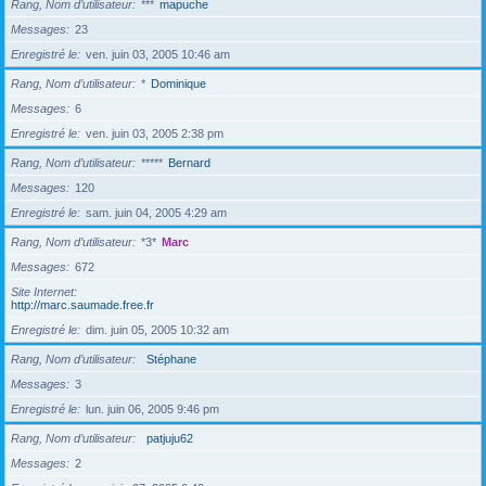
Rang, Nom d’utilisateur
***
mapuche
Messages
23
Enregistré le
ven. juin 03, 2005 10:46 am
Rang, Nom d’utilisateur
*
Dominique
Messages
6
Enregistré le
ven. juin 03, 2005 2:38 pm
Rang, Nom d’utilisateur
*****
Bernard
Messages
120
Enregistré le
sam. juin 04, 2005 4:29 am
Rang, Nom d’utilisateur
*3*
Marc
Messages
672
Site Internet
http://marc.saumade.free.fr
Enregistré le
dim. juin 05, 2005 10:32 am
Rang, Nom d’utilisateur
Stéphane
Messages
3
Enregistré le
lun. juin 06, 2005 9:46 pm
Rang, Nom d’utilisateur
patjuju62
Messages
2