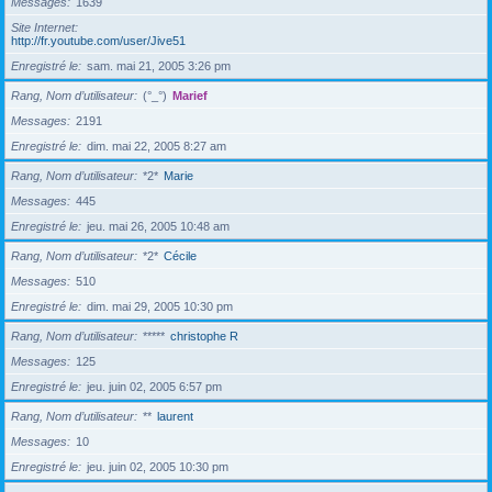
Messages
1639
Site Internet
http://fr.youtube.com/user/Jive51
Enregistré le
sam. mai 21, 2005 3:26 pm
Rang, Nom d’utilisateur
(°_°)
Marief
Messages
2191
Enregistré le
dim. mai 22, 2005 8:27 am
Rang, Nom d’utilisateur
*2*
Marie
Messages
445
Enregistré le
jeu. mai 26, 2005 10:48 am
Rang, Nom d’utilisateur
*2*
Cécile
Messages
510
Enregistré le
dim. mai 29, 2005 10:30 pm
Rang, Nom d’utilisateur
*****
christophe R
Messages
125
Enregistré le
jeu. juin 02, 2005 6:57 pm
Rang, Nom d’utilisateur
**
laurent
Messages
10
Enregistré le
jeu. juin 02, 2005 10:30 pm