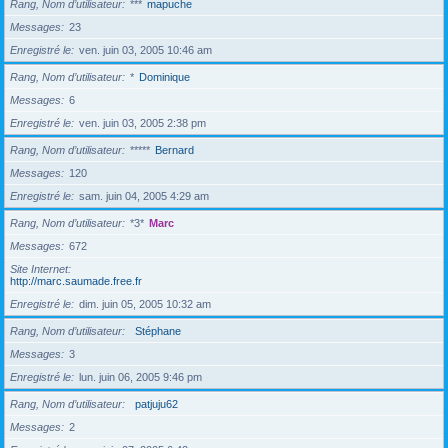
Rang, Nom d’utilisateur
***
mapuche
Messages
23
Enregistré le
ven. juin 03, 2005 10:46 am
Rang, Nom d’utilisateur
*
Dominique
Messages
6
Enregistré le
ven. juin 03, 2005 2:38 pm
Rang, Nom d’utilisateur
*****
Bernard
Messages
120
Enregistré le
sam. juin 04, 2005 4:29 am
Rang, Nom d’utilisateur
*3*
Marc
Messages
672
Site Internet
http://marc.saumade.free.fr
Enregistré le
dim. juin 05, 2005 10:32 am
Rang, Nom d’utilisateur
Stéphane
Messages
3
Enregistré le
lun. juin 06, 2005 9:46 pm
Rang, Nom d’utilisateur
patjuju62
Messages
2