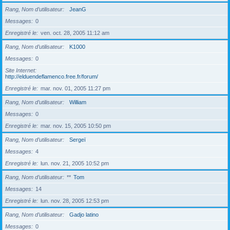
Rang, Nom d’utilisateur
JeanG
Messages
0
Enregistré le
ven. oct. 28, 2005 11:12 am
Rang, Nom d’utilisateur
K1000
Messages
0
Site Internet
http://elduendeflamenco.free.fr/forum/
Enregistré le
mar. nov. 01, 2005 11:27 pm
Rang, Nom d’utilisateur
William
Messages
0
Enregistré le
mar. nov. 15, 2005 10:50 pm
Rang, Nom d’utilisateur
Sergeï
Messages
4
Enregistré le
lun. nov. 21, 2005 10:52 pm
Rang, Nom d’utilisateur
**
Tom
Messages
14
Enregistré le
lun. nov. 28, 2005 12:53 pm
Rang, Nom d’utilisateur
Gadjo latino
Messages
0