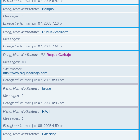
Enregistré le
mar. juin 07, 2005 6:42 am
Rang, Nom d’utilisateur
Banquo
Messages
0
Enregistré le
mar. juin 07, 2005 7:16 pm
Rang, Nom d’utilisateur
Dubuis Antoinette
Messages
0
Enregistré le
mar. juin 07, 2005 7:51 pm
Rang, Nom d’utilisateur
*3*
Roque Carbajo
Messages
766
Site Internet
http://www.roquecarbajo.com
Enregistré le
mar. juin 07, 2005 8:39 pm
Rang, Nom d’utilisateur
bruce
Messages
0
Enregistré le
mar. juin 07, 2005 9:45 pm
Rang, Nom d’utilisateur
RAJI
Messages
0
Enregistré le
mer. juin 08, 2005 4:50 pm
Rang, Nom d’utilisateur
Gherking