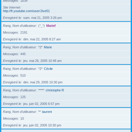
Messages
1639
Site Internet
http://fr.youtube.com/user/Jive51
Enregistré le
sam. mai 21, 2005 3:26 pm
Rang, Nom d’utilisateur
(°_°)
Marief
Messages
2191
Enregistré le
dim. mai 22, 2005 8:27 am
Rang, Nom d’utilisateur
*2*
Marie
Messages
445
Enregistré le
jeu. mai 26, 2005 10:48 am
Rang, Nom d’utilisateur
*2*
Cécile
Messages
510
Enregistré le
dim. mai 29, 2005 10:30 pm
Rang, Nom d’utilisateur
*****
christophe R
Messages
125
Enregistré le
jeu. juin 02, 2005 6:57 pm
Rang, Nom d’utilisateur
**
laurent
Messages
10
Enregistré le
jeu. juin 02, 2005 10:30 pm