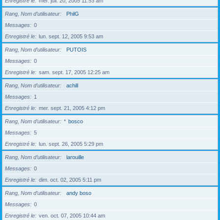
Enregistré le
mer. juil. 20, 2005 11:53 am
Rang, Nom d’utilisateur
PhilG
Messages
0
Enregistré le
lun. sept. 12, 2005 9:53 am
Rang, Nom d’utilisateur
PUTOIS
Messages
0
Enregistré le
sam. sept. 17, 2005 12:25 am
Rang, Nom d’utilisateur
achill
Messages
1
Enregistré le
mer. sept. 21, 2005 4:12 pm
Rang, Nom d’utilisateur
*
bosco
Messages
5
Enregistré le
lun. sept. 26, 2005 5:29 pm
Rang, Nom d’utilisateur
larouille
Messages
0
Enregistré le
dim. oct. 02, 2005 5:11 pm
Rang, Nom d’utilisateur
andy boso
Messages
0
Enregistré le
ven. oct. 07, 2005 10:44 am