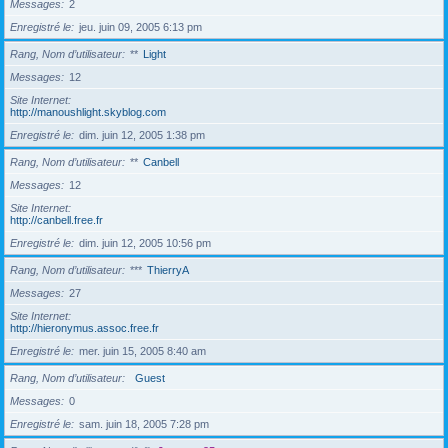
Messages
2
Enregistré le
jeu. juin 09, 2005 6:13 pm
Rang, Nom d’utilisateur
**
Light
Messages
12
Site Internet
http://manoushlight.skyblog.com
Enregistré le
dim. juin 12, 2005 1:38 pm
Rang, Nom d’utilisateur
**
Canbell
Messages
12
Site Internet
http://canbell.free.fr
Enregistré le
dim. juin 12, 2005 10:56 pm
Rang, Nom d’utilisateur
***
ThierryA
Messages
27
Site Internet
http://hieronymus.assoc.free.fr
Enregistré le
mer. juin 15, 2005 8:40 am
Rang, Nom d’utilisateur
Guest
Messages
0
Enregistré le
sam. juin 18, 2005 7:28 pm