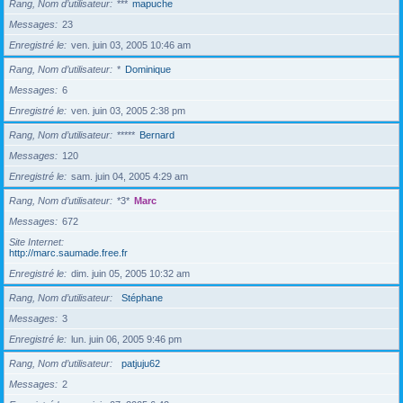
Rang, Nom d’utilisateur
***
mapuche
Messages
23
Enregistré le
ven. juin 03, 2005 10:46 am
Rang, Nom d’utilisateur
*
Dominique
Messages
6
Enregistré le
ven. juin 03, 2005 2:38 pm
Rang, Nom d’utilisateur
*****
Bernard
Messages
120
Enregistré le
sam. juin 04, 2005 4:29 am
Rang, Nom d’utilisateur
*3*
Marc
Messages
672
Site Internet
http://marc.saumade.free.fr
Enregistré le
dim. juin 05, 2005 10:32 am
Rang, Nom d’utilisateur
Stéphane
Messages
3
Enregistré le
lun. juin 06, 2005 9:46 pm
Rang, Nom d’utilisateur
patjuju62
Messages
2