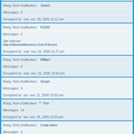
Rang, Nom d’utilisateur
JeanG
Messages
0
Enregistré le
ven. oct. 28, 2005 11:12 am
Rang, Nom d’utilisateur
K1000
Messages
0
Site Internet
http://elduendeflamenco.free.fr/forum/
Enregistré le
mar. nov. 01, 2005 11:27 pm
Rang, Nom d’utilisateur
William
Messages
0
Enregistré le
mar. nov. 15, 2005 10:50 pm
Rang, Nom d’utilisateur
Sergeï
Messages
4
Enregistré le
lun. nov. 21, 2005 10:52 pm
Rang, Nom d’utilisateur
**
Tom
Messages
14
Enregistré le
lun. nov. 28, 2005 12:53 pm
Rang, Nom d’utilisateur
Gadjo latino
Messages
0