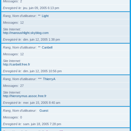
Messages
2
Enregistré le
jeu. juin 09, 2005 6:13 pm
Rang, Nom d’utilisateur
**
Light
Messages
12
Site Internet
http://manoushlight.skyblog.com
Enregistré le
dim. juin 12, 2005 1:38 pm
Rang, Nom d’utilisateur
**
Canbell
Messages
12
Site Internet
http://canbell.free.fr
Enregistré le
dim. juin 12, 2005 10:56 pm
Rang, Nom d’utilisateur
***
ThierryA
Messages
27
Site Internet
http://hieronymus.assoc.free.fr
Enregistré le
mer. juin 15, 2005 8:40 am
Rang, Nom d’utilisateur
Guest
Messages
0
Enregistré le
sam. juin 18, 2005 7:28 pm