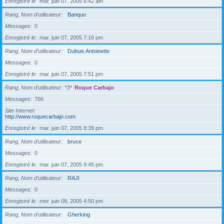
Enregistré le
mar. juin 07, 2005 6:42 am
Rang, Nom d’utilisateur
Banquo
Messages
0
Enregistré le
mar. juin 07, 2005 7:16 pm
Rang, Nom d’utilisateur
Dubuis Antoinette
Messages
0
Enregistré le
mar. juin 07, 2005 7:51 pm
Rang, Nom d’utilisateur
*3*
Roque Carbajo
Messages
766
Site Internet
http://www.roquecarbajo.com
Enregistré le
mar. juin 07, 2005 8:39 pm
Rang, Nom d’utilisateur
bruce
Messages
0
Enregistré le
mar. juin 07, 2005 9:45 pm
Rang, Nom d’utilisateur
RAJI
Messages
0
Enregistré le
mer. juin 08, 2005 4:50 pm
Rang, Nom d’utilisateur
Gherking