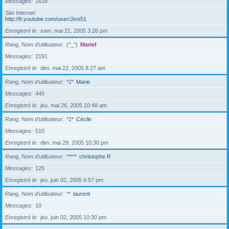
Messages
1639
Site Internet
http://fr.youtube.com/user/Jive51
Enregistré le
sam. mai 21, 2005 3:26 pm
Rang, Nom d’utilisateur
(°_°)
Marief
Messages
2191
Enregistré le
dim. mai 22, 2005 8:27 am
Rang, Nom d’utilisateur
*2*
Marie
Messages
445
Enregistré le
jeu. mai 26, 2005 10:48 am
Rang, Nom d’utilisateur
*2*
Cécile
Messages
510
Enregistré le
dim. mai 29, 2005 10:30 pm
Rang, Nom d’utilisateur
*****
christophe R
Messages
125
Enregistré le
jeu. juin 02, 2005 6:57 pm
Rang, Nom d’utilisateur
**
laurent
Messages
10
Enregistré le
jeu. juin 02, 2005 10:30 pm