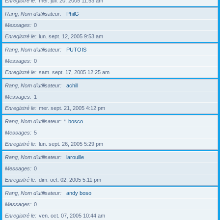
Enregistré le
mer. juil. 20, 2005 11:53 am
Rang, Nom d’utilisateur
PhilG
Messages
0
Enregistré le
lun. sept. 12, 2005 9:53 am
Rang, Nom d’utilisateur
PUTOIS
Messages
0
Enregistré le
sam. sept. 17, 2005 12:25 am
Rang, Nom d’utilisateur
achill
Messages
1
Enregistré le
mer. sept. 21, 2005 4:12 pm
Rang, Nom d’utilisateur
*
bosco
Messages
5
Enregistré le
lun. sept. 26, 2005 5:29 pm
Rang, Nom d’utilisateur
larouille
Messages
0
Enregistré le
dim. oct. 02, 2005 5:11 pm
Rang, Nom d’utilisateur
andy boso
Messages
0
Enregistré le
ven. oct. 07, 2005 10:44 am