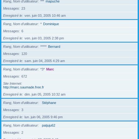
Rang, Nom d’utilisateur
***
mapuche
Messages
23
Enregistré le
ven. juin 03, 2005 10:46 am
Rang, Nom d’utilisateur
*
Dominique
Messages
6
Enregistré le
ven. juin 03, 2005 2:38 pm
Rang, Nom d’utilisateur
*****
Bernard
Messages
120
Enregistré le
sam. juin 04, 2005 4:29 am
Rang, Nom d’utilisateur
*3*
Marc
Messages
672
Site Internet
http://marc.saumade.free.fr
Enregistré le
dim. juin 05, 2005 10:32 am
Rang, Nom d’utilisateur
Stéphane
Messages
3
Enregistré le
lun. juin 06, 2005 9:46 pm
Rang, Nom d’utilisateur
patjuju62
Messages
2