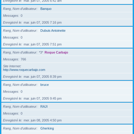
Enregistré le
mar. juin 07, 2005 6:42 am
Rang, Nom d’utilisateur
Banquo
Messages
0
Enregistré le
mar. juin 07, 2005 7:16 pm
Rang, Nom d’utilisateur
Dubuis Antoinette
Messages
0
Enregistré le
mar. juin 07, 2005 7:51 pm
Rang, Nom d’utilisateur
*3*
Roque Carbajo
Messages
766
Site Internet
http://www.roquecarbajo.com
Enregistré le
mar. juin 07, 2005 8:39 pm
Rang, Nom d’utilisateur
bruce
Messages
0
Enregistré le
mar. juin 07, 2005 9:45 pm
Rang, Nom d’utilisateur
RAJI
Messages
0
Enregistré le
mer. juin 08, 2005 4:50 pm
Rang, Nom d’utilisateur
Gherking