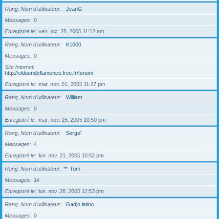
Rang, Nom d’utilisateur
JeanG
Messages
0
Enregistré le
ven. oct. 28, 2005 11:12 am
Rang, Nom d’utilisateur
K1000
Messages
0
Site Internet
http://elduendeflamenco.free.fr/forum/
Enregistré le
mar. nov. 01, 2005 11:27 pm
Rang, Nom d’utilisateur
William
Messages
0
Enregistré le
mar. nov. 15, 2005 10:50 pm
Rang, Nom d’utilisateur
Sergeï
Messages
4
Enregistré le
lun. nov. 21, 2005 10:52 pm
Rang, Nom d’utilisateur
**
Tom
Messages
14
Enregistré le
lun. nov. 28, 2005 12:53 pm
Rang, Nom d’utilisateur
Gadjo latino
Messages
0