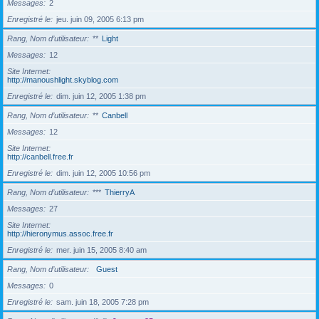
Messages
2
Enregistré le
jeu. juin 09, 2005 6:13 pm
Rang, Nom d’utilisateur
**
Light
Messages
12
Site Internet
http://manoushlight.skyblog.com
Enregistré le
dim. juin 12, 2005 1:38 pm
Rang, Nom d’utilisateur
**
Canbell
Messages
12
Site Internet
http://canbell.free.fr
Enregistré le
dim. juin 12, 2005 10:56 pm
Rang, Nom d’utilisateur
***
ThierryA
Messages
27
Site Internet
http://hieronymus.assoc.free.fr
Enregistré le
mer. juin 15, 2005 8:40 am
Rang, Nom d’utilisateur
Guest
Messages
0
Enregistré le
sam. juin 18, 2005 7:28 pm