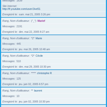
Messages
1639
Site Internet
http://fr.youtube.com/user/Jive51
Enregistré le
sam. mai 21, 2005 3:26 pm
Rang, Nom d’utilisateur
(°_°)
Marief
Messages
2191
Enregistré le
dim. mai 22, 2005 8:27 am
Rang, Nom d’utilisateur
*2*
Marie
Messages
445
Enregistré le
jeu. mai 26, 2005 10:48 am
Rang, Nom d’utilisateur
*2*
Cécile
Messages
510
Enregistré le
dim. mai 29, 2005 10:30 pm
Rang, Nom d’utilisateur
*****
christophe R
Messages
125
Enregistré le
jeu. juin 02, 2005 6:57 pm
Rang, Nom d’utilisateur
**
laurent
Messages
10
Enregistré le
jeu. juin 02, 2005 10:30 pm