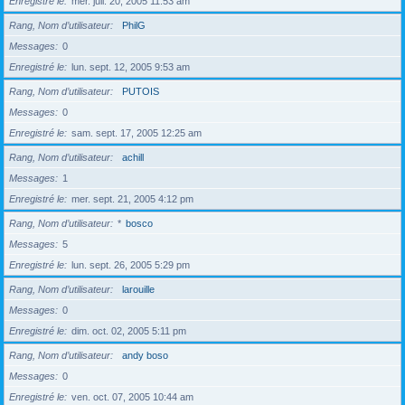
Enregistré le
mer. juil. 20, 2005 11:53 am
Rang, Nom d’utilisateur
PhilG
Messages
0
Enregistré le
lun. sept. 12, 2005 9:53 am
Rang, Nom d’utilisateur
PUTOIS
Messages
0
Enregistré le
sam. sept. 17, 2005 12:25 am
Rang, Nom d’utilisateur
achill
Messages
1
Enregistré le
mer. sept. 21, 2005 4:12 pm
Rang, Nom d’utilisateur
*
bosco
Messages
5
Enregistré le
lun. sept. 26, 2005 5:29 pm
Rang, Nom d’utilisateur
larouille
Messages
0
Enregistré le
dim. oct. 02, 2005 5:11 pm
Rang, Nom d’utilisateur
andy boso
Messages
0
Enregistré le
ven. oct. 07, 2005 10:44 am