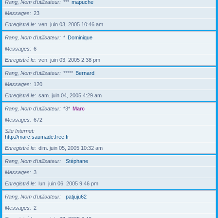
Rang, Nom d’utilisateur
***
mapuche
Messages
23
Enregistré le
ven. juin 03, 2005 10:46 am
Rang, Nom d’utilisateur
*
Dominique
Messages
6
Enregistré le
ven. juin 03, 2005 2:38 pm
Rang, Nom d’utilisateur
*****
Bernard
Messages
120
Enregistré le
sam. juin 04, 2005 4:29 am
Rang, Nom d’utilisateur
*3*
Marc
Messages
672
Site Internet
http://marc.saumade.free.fr
Enregistré le
dim. juin 05, 2005 10:32 am
Rang, Nom d’utilisateur
Stéphane
Messages
3
Enregistré le
lun. juin 06, 2005 9:46 pm
Rang, Nom d’utilisateur
patjuju62
Messages
2