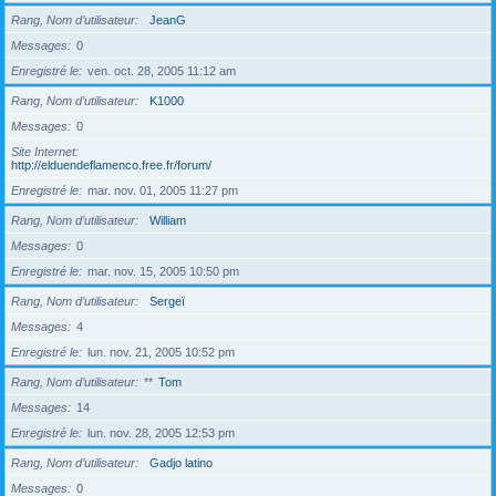
Rang, Nom d’utilisateur
JeanG
Messages
0
Enregistré le
ven. oct. 28, 2005 11:12 am
Rang, Nom d’utilisateur
K1000
Messages
0
Site Internet
http://elduendeflamenco.free.fr/forum/
Enregistré le
mar. nov. 01, 2005 11:27 pm
Rang, Nom d’utilisateur
William
Messages
0
Enregistré le
mar. nov. 15, 2005 10:50 pm
Rang, Nom d’utilisateur
Sergeï
Messages
4
Enregistré le
lun. nov. 21, 2005 10:52 pm
Rang, Nom d’utilisateur
**
Tom
Messages
14
Enregistré le
lun. nov. 28, 2005 12:53 pm
Rang, Nom d’utilisateur
Gadjo latino
Messages
0