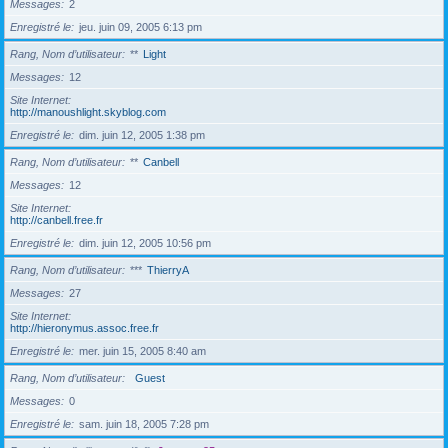
Messages
2
Enregistré le
jeu. juin 09, 2005 6:13 pm
Rang, Nom d’utilisateur
**
Light
Messages
12
Site Internet
http://manoushlight.skyblog.com
Enregistré le
dim. juin 12, 2005 1:38 pm
Rang, Nom d’utilisateur
**
Canbell
Messages
12
Site Internet
http://canbell.free.fr
Enregistré le
dim. juin 12, 2005 10:56 pm
Rang, Nom d’utilisateur
***
ThierryA
Messages
27
Site Internet
http://hieronymus.assoc.free.fr
Enregistré le
mer. juin 15, 2005 8:40 am
Rang, Nom d’utilisateur
Guest
Messages
0
Enregistré le
sam. juin 18, 2005 7:28 pm