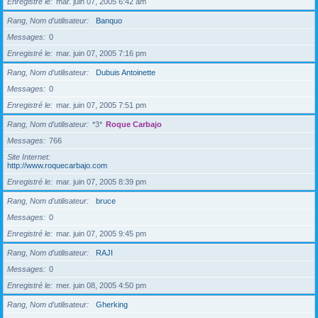
Enregistré le
mar. juin 07, 2005 6:42 am
Rang, Nom d’utilisateur
Banquo
Messages
0
Enregistré le
mar. juin 07, 2005 7:16 pm
Rang, Nom d’utilisateur
Dubuis Antoinette
Messages
0
Enregistré le
mar. juin 07, 2005 7:51 pm
Rang, Nom d’utilisateur
*3*
Roque Carbajo
Messages
766
Site Internet
http://www.roquecarbajo.com
Enregistré le
mar. juin 07, 2005 8:39 pm
Rang, Nom d’utilisateur
bruce
Messages
0
Enregistré le
mar. juin 07, 2005 9:45 pm
Rang, Nom d’utilisateur
RAJI
Messages
0
Enregistré le
mer. juin 08, 2005 4:50 pm
Rang, Nom d’utilisateur
Gherking