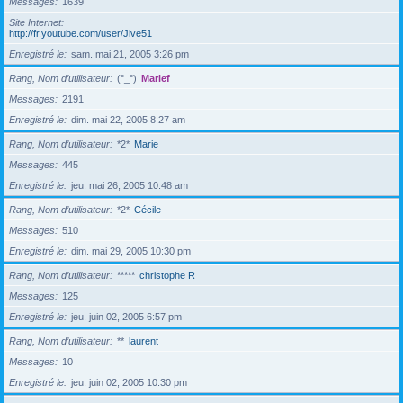
Messages
1639
Site Internet
http://fr.youtube.com/user/Jive51
Enregistré le
sam. mai 21, 2005 3:26 pm
Rang, Nom d’utilisateur
(°_°)
Marief
Messages
2191
Enregistré le
dim. mai 22, 2005 8:27 am
Rang, Nom d’utilisateur
*2*
Marie
Messages
445
Enregistré le
jeu. mai 26, 2005 10:48 am
Rang, Nom d’utilisateur
*2*
Cécile
Messages
510
Enregistré le
dim. mai 29, 2005 10:30 pm
Rang, Nom d’utilisateur
*****
christophe R
Messages
125
Enregistré le
jeu. juin 02, 2005 6:57 pm
Rang, Nom d’utilisateur
**
laurent
Messages
10
Enregistré le
jeu. juin 02, 2005 10:30 pm