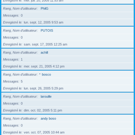
Enregistré le
mer. juil. 20, 2005 11:53 am
Rang, Nom d’utilisateur
PhilG
Messages
0
Enregistré le
lun. sept. 12, 2005 9:53 am
Rang, Nom d’utilisateur
PUTOIS
Messages
0
Enregistré le
sam. sept. 17, 2005 12:25 am
Rang, Nom d’utilisateur
achill
Messages
1
Enregistré le
mer. sept. 21, 2005 4:12 pm
Rang, Nom d’utilisateur
*
bosco
Messages
5
Enregistré le
lun. sept. 26, 2005 5:29 pm
Rang, Nom d’utilisateur
larouille
Messages
0
Enregistré le
dim. oct. 02, 2005 5:11 pm
Rang, Nom d’utilisateur
andy boso
Messages
0
Enregistré le
ven. oct. 07, 2005 10:44 am