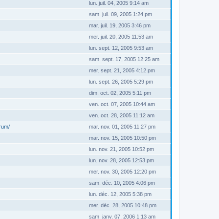
lun. juil. 04, 2005 9:14 am
sam. juil. 09, 2005 1:24 pm
mar. juil. 19, 2005 3:46 pm
mer. juil. 20, 2005 11:53 am
lun. sept. 12, 2005 9:53 am
sam. sept. 17, 2005 12:25 am
mer. sept. 21, 2005 4:12 pm
lun. sept. 26, 2005 5:29 pm
dim. oct. 02, 2005 5:11 pm
ven. oct. 07, 2005 10:44 am
ven. oct. 28, 2005 11:12 am
orum/
mar. nov. 01, 2005 11:27 pm
mar. nov. 15, 2005 10:50 pm
lun. nov. 21, 2005 10:52 pm
lun. nov. 28, 2005 12:53 pm
mer. nov. 30, 2005 12:20 pm
sam. déc. 10, 2005 4:06 pm
lun. déc. 12, 2005 5:38 pm
mer. déc. 28, 2005 10:48 pm
sam. janv. 07, 2006 1:13 am