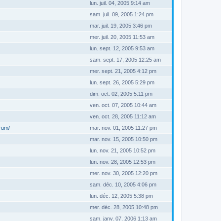
lun. juil. 04, 2005 9:14 am
sam. juil. 09, 2005 1:24 pm
mar. juil. 19, 2005 3:46 pm
mer. juil. 20, 2005 11:53 am
lun. sept. 12, 2005 9:53 am
sam. sept. 17, 2005 12:25 am
mer. sept. 21, 2005 4:12 pm
lun. sept. 26, 2005 5:29 pm
dim. oct. 02, 2005 5:11 pm
ven. oct. 07, 2005 10:44 am
ven. oct. 28, 2005 11:12 am
orum/
mar. nov. 01, 2005 11:27 pm
mar. nov. 15, 2005 10:50 pm
lun. nov. 21, 2005 10:52 pm
lun. nov. 28, 2005 12:53 pm
mer. nov. 30, 2005 12:20 pm
sam. déc. 10, 2005 4:06 pm
lun. déc. 12, 2005 5:38 pm
mer. déc. 28, 2005 10:48 pm
sam. janv. 07, 2006 1:13 am