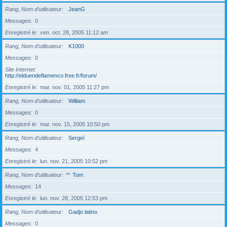
Rang, Nom d’utilisateur
JeanG
Messages
0
Enregistré le
ven. oct. 28, 2005 11:12 am
Rang, Nom d’utilisateur
K1000
Messages
0
Site Internet
http://elduendeflamenco.free.fr/forum/
Enregistré le
mar. nov. 01, 2005 11:27 pm
Rang, Nom d’utilisateur
William
Messages
0
Enregistré le
mar. nov. 15, 2005 10:50 pm
Rang, Nom d’utilisateur
Sergeï
Messages
4
Enregistré le
lun. nov. 21, 2005 10:52 pm
Rang, Nom d’utilisateur
**
Tom
Messages
14
Enregistré le
lun. nov. 28, 2005 12:53 pm
Rang, Nom d’utilisateur
Gadjo latino
Messages
0