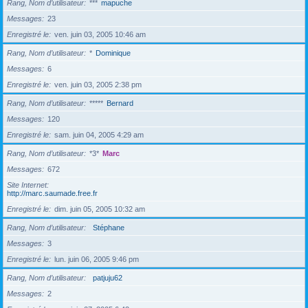
Rang, Nom d’utilisateur
***
mapuche
Messages
23
Enregistré le
ven. juin 03, 2005 10:46 am
Rang, Nom d’utilisateur
*
Dominique
Messages
6
Enregistré le
ven. juin 03, 2005 2:38 pm
Rang, Nom d’utilisateur
*****
Bernard
Messages
120
Enregistré le
sam. juin 04, 2005 4:29 am
Rang, Nom d’utilisateur
*3*
Marc
Messages
672
Site Internet
http://marc.saumade.free.fr
Enregistré le
dim. juin 05, 2005 10:32 am
Rang, Nom d’utilisateur
Stéphane
Messages
3
Enregistré le
lun. juin 06, 2005 9:46 pm
Rang, Nom d’utilisateur
patjuju62
Messages
2