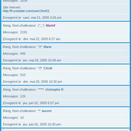
Messages
1639
Site Internet
http://fr.youtube.com/user/Jive51
Enregistré le
sam. mai 21, 2005 3:26 pm
Rang, Nom d’utilisateur
(°_°)
Marief
Messages
2191
Enregistré le
dim. mai 22, 2005 8:27 am
Rang, Nom d’utilisateur
*2*
Marie
Messages
445
Enregistré le
jeu. mai 26, 2005 10:48 am
Rang, Nom d’utilisateur
*2*
Cécile
Messages
510
Enregistré le
dim. mai 29, 2005 10:30 pm
Rang, Nom d’utilisateur
*****
christophe R
Messages
125
Enregistré le
jeu. juin 02, 2005 6:57 pm
Rang, Nom d’utilisateur
**
laurent
Messages
10
Enregistré le
jeu. juin 02, 2005 10:30 pm