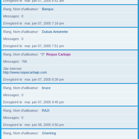
Enregistré le
mar. juin 07, 2005 6:42 am
Rang, Nom d’utilisateur
Banquo
Messages
0
Enregistré le
mar. juin 07, 2005 7:16 pm
Rang, Nom d’utilisateur
Dubuis Antoinette
Messages
0
Enregistré le
mar. juin 07, 2005 7:51 pm
Rang, Nom d’utilisateur
*3*
Roque Carbajo
Messages
766
Site Internet
http://www.roquecarbajo.com
Enregistré le
mar. juin 07, 2005 8:39 pm
Rang, Nom d’utilisateur
bruce
Messages
0
Enregistré le
mar. juin 07, 2005 9:45 pm
Rang, Nom d’utilisateur
RAJI
Messages
0
Enregistré le
mer. juin 08, 2005 4:50 pm
Rang, Nom d’utilisateur
Gherking