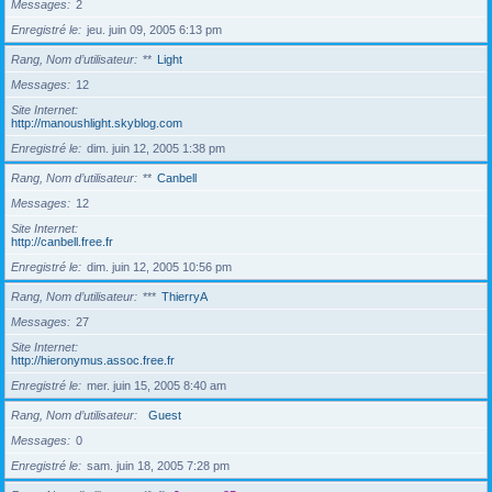
Messages
2
Enregistré le
jeu. juin 09, 2005 6:13 pm
Rang, Nom d’utilisateur
**
Light
Messages
12
Site Internet
http://manoushlight.skyblog.com
Enregistré le
dim. juin 12, 2005 1:38 pm
Rang, Nom d’utilisateur
**
Canbell
Messages
12
Site Internet
http://canbell.free.fr
Enregistré le
dim. juin 12, 2005 10:56 pm
Rang, Nom d’utilisateur
***
ThierryA
Messages
27
Site Internet
http://hieronymus.assoc.free.fr
Enregistré le
mer. juin 15, 2005 8:40 am
Rang, Nom d’utilisateur
Guest
Messages
0
Enregistré le
sam. juin 18, 2005 7:28 pm