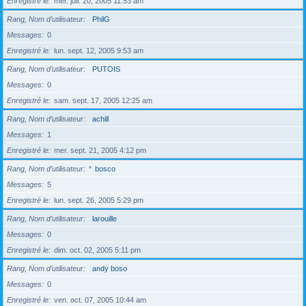
Enregistré le
mer. juil. 20, 2005 11:53 am
Rang, Nom d’utilisateur
PhilG
Messages
0
Enregistré le
lun. sept. 12, 2005 9:53 am
Rang, Nom d’utilisateur
PUTOIS
Messages
0
Enregistré le
sam. sept. 17, 2005 12:25 am
Rang, Nom d’utilisateur
achill
Messages
1
Enregistré le
mer. sept. 21, 2005 4:12 pm
Rang, Nom d’utilisateur
*
bosco
Messages
5
Enregistré le
lun. sept. 26, 2005 5:29 pm
Rang, Nom d’utilisateur
larouille
Messages
0
Enregistré le
dim. oct. 02, 2005 5:11 pm
Rang, Nom d’utilisateur
andy boso
Messages
0
Enregistré le
ven. oct. 07, 2005 10:44 am