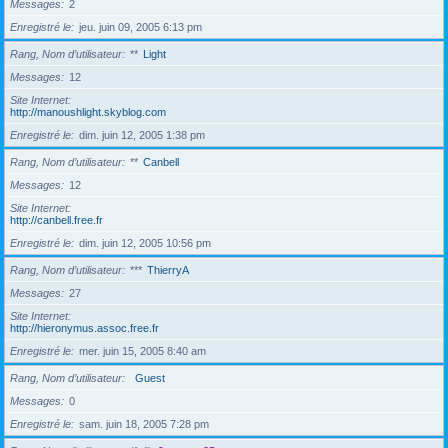
Messages
2
Enregistré le
jeu. juin 09, 2005 6:13 pm
Rang, Nom d’utilisateur
**
Light
Messages
12
Site Internet
http://manoushlight.skyblog.com
Enregistré le
dim. juin 12, 2005 1:38 pm
Rang, Nom d’utilisateur
**
Canbell
Messages
12
Site Internet
http://canbell.free.fr
Enregistré le
dim. juin 12, 2005 10:56 pm
Rang, Nom d’utilisateur
***
ThierryA
Messages
27
Site Internet
http://hieronymus.assoc.free.fr
Enregistré le
mer. juin 15, 2005 8:40 am
Rang, Nom d’utilisateur
Guest
Messages
0
Enregistré le
sam. juin 18, 2005 7:28 pm