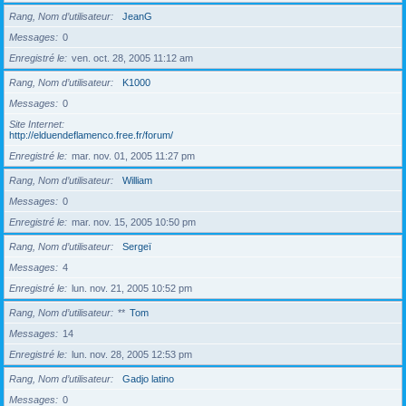
Rang, Nom d’utilisateur
JeanG
Messages
0
Enregistré le
ven. oct. 28, 2005 11:12 am
Rang, Nom d’utilisateur
K1000
Messages
0
Site Internet
http://elduendeflamenco.free.fr/forum/
Enregistré le
mar. nov. 01, 2005 11:27 pm
Rang, Nom d’utilisateur
William
Messages
0
Enregistré le
mar. nov. 15, 2005 10:50 pm
Rang, Nom d’utilisateur
Sergeï
Messages
4
Enregistré le
lun. nov. 21, 2005 10:52 pm
Rang, Nom d’utilisateur
**
Tom
Messages
14
Enregistré le
lun. nov. 28, 2005 12:53 pm
Rang, Nom d’utilisateur
Gadjo latino
Messages
0