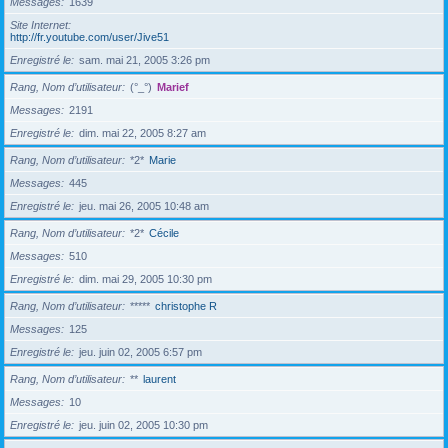
Messages
1639
Site Internet
http://fr.youtube.com/user/Jive51
Enregistré le
sam. mai 21, 2005 3:26 pm
Rang, Nom d’utilisateur
(°_°)
Marief
Messages
2191
Enregistré le
dim. mai 22, 2005 8:27 am
Rang, Nom d’utilisateur
*2*
Marie
Messages
445
Enregistré le
jeu. mai 26, 2005 10:48 am
Rang, Nom d’utilisateur
*2*
Cécile
Messages
510
Enregistré le
dim. mai 29, 2005 10:30 pm
Rang, Nom d’utilisateur
*****
christophe R
Messages
125
Enregistré le
jeu. juin 02, 2005 6:57 pm
Rang, Nom d’utilisateur
**
laurent
Messages
10
Enregistré le
jeu. juin 02, 2005 10:30 pm