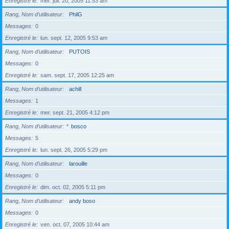
Enregistré le
mer. juil. 20, 2005 11:53 am
Rang, Nom d’utilisateur
PhilG
Messages
0
Enregistré le
lun. sept. 12, 2005 9:53 am
Rang, Nom d’utilisateur
PUTOIS
Messages
0
Enregistré le
sam. sept. 17, 2005 12:25 am
Rang, Nom d’utilisateur
achill
Messages
1
Enregistré le
mer. sept. 21, 2005 4:12 pm
Rang, Nom d’utilisateur
*
bosco
Messages
5
Enregistré le
lun. sept. 26, 2005 5:29 pm
Rang, Nom d’utilisateur
larouille
Messages
0
Enregistré le
dim. oct. 02, 2005 5:11 pm
Rang, Nom d’utilisateur
andy boso
Messages
0
Enregistré le
ven. oct. 07, 2005 10:44 am