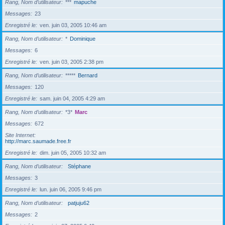
Rang, Nom d’utilisateur
***
mapuche
Messages
23
Enregistré le
ven. juin 03, 2005 10:46 am
Rang, Nom d’utilisateur
*
Dominique
Messages
6
Enregistré le
ven. juin 03, 2005 2:38 pm
Rang, Nom d’utilisateur
*****
Bernard
Messages
120
Enregistré le
sam. juin 04, 2005 4:29 am
Rang, Nom d’utilisateur
*3*
Marc
Messages
672
Site Internet
http://marc.saumade.free.fr
Enregistré le
dim. juin 05, 2005 10:32 am
Rang, Nom d’utilisateur
Stéphane
Messages
3
Enregistré le
lun. juin 06, 2005 9:46 pm
Rang, Nom d’utilisateur
patjuju62
Messages
2