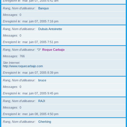
Enregistré le
mar. juin 07, 2005 6:42 am
Rang, Nom d’utilisateur
Banquo
Messages
0
Enregistré le
mar. juin 07, 2005 7:16 pm
Rang, Nom d’utilisateur
Dubuis Antoinette
Messages
0
Enregistré le
mar. juin 07, 2005 7:51 pm
Rang, Nom d’utilisateur
*3*
Roque Carbajo
Messages
766
Site Internet
http://www.roquecarbajo.com
Enregistré le
mar. juin 07, 2005 8:39 pm
Rang, Nom d’utilisateur
bruce
Messages
0
Enregistré le
mar. juin 07, 2005 9:45 pm
Rang, Nom d’utilisateur
RAJI
Messages
0
Enregistré le
mer. juin 08, 2005 4:50 pm
Rang, Nom d’utilisateur
Gherking