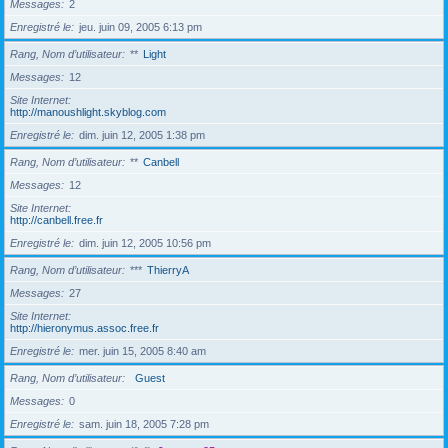
Messages
2
Enregistré le
jeu. juin 09, 2005 6:13 pm
Rang, Nom d’utilisateur
**
Light
Messages
12
Site Internet
http://manoushlight.skyblog.com
Enregistré le
dim. juin 12, 2005 1:38 pm
Rang, Nom d’utilisateur
**
Canbell
Messages
12
Site Internet
http://canbell.free.fr
Enregistré le
dim. juin 12, 2005 10:56 pm
Rang, Nom d’utilisateur
***
ThierryA
Messages
27
Site Internet
http://hieronymus.assoc.free.fr
Enregistré le
mer. juin 15, 2005 8:40 am
Rang, Nom d’utilisateur
Guest
Messages
0
Enregistré le
sam. juin 18, 2005 7:28 pm