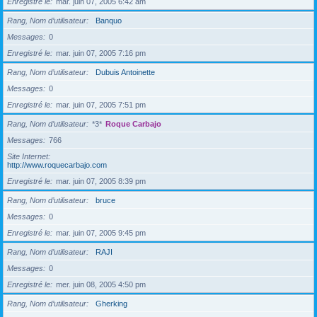
Enregistré le
mar. juin 07, 2005 6:42 am
Rang, Nom d’utilisateur
Banquo
Messages
0
Enregistré le
mar. juin 07, 2005 7:16 pm
Rang, Nom d’utilisateur
Dubuis Antoinette
Messages
0
Enregistré le
mar. juin 07, 2005 7:51 pm
Rang, Nom d’utilisateur
*3*
Roque Carbajo
Messages
766
Site Internet
http://www.roquecarbajo.com
Enregistré le
mar. juin 07, 2005 8:39 pm
Rang, Nom d’utilisateur
bruce
Messages
0
Enregistré le
mar. juin 07, 2005 9:45 pm
Rang, Nom d’utilisateur
RAJI
Messages
0
Enregistré le
mer. juin 08, 2005 4:50 pm
Rang, Nom d’utilisateur
Gherking