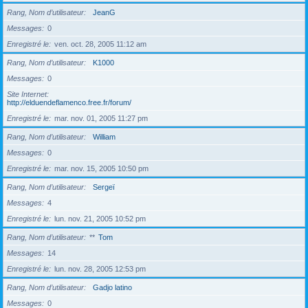
Rang, Nom d’utilisateur
JeanG
Messages
0
Enregistré le
ven. oct. 28, 2005 11:12 am
Rang, Nom d’utilisateur
K1000
Messages
0
Site Internet
http://elduendeflamenco.free.fr/forum/
Enregistré le
mar. nov. 01, 2005 11:27 pm
Rang, Nom d’utilisateur
William
Messages
0
Enregistré le
mar. nov. 15, 2005 10:50 pm
Rang, Nom d’utilisateur
Sergeï
Messages
4
Enregistré le
lun. nov. 21, 2005 10:52 pm
Rang, Nom d’utilisateur
**
Tom
Messages
14
Enregistré le
lun. nov. 28, 2005 12:53 pm
Rang, Nom d’utilisateur
Gadjo latino
Messages
0