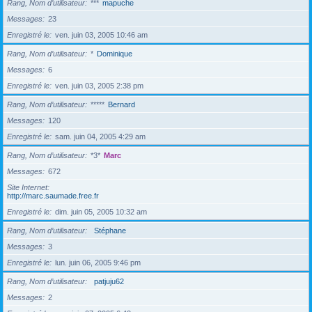
Rang, Nom d’utilisateur
***
mapuche
Messages
23
Enregistré le
ven. juin 03, 2005 10:46 am
Rang, Nom d’utilisateur
*
Dominique
Messages
6
Enregistré le
ven. juin 03, 2005 2:38 pm
Rang, Nom d’utilisateur
*****
Bernard
Messages
120
Enregistré le
sam. juin 04, 2005 4:29 am
Rang, Nom d’utilisateur
*3*
Marc
Messages
672
Site Internet
http://marc.saumade.free.fr
Enregistré le
dim. juin 05, 2005 10:32 am
Rang, Nom d’utilisateur
Stéphane
Messages
3
Enregistré le
lun. juin 06, 2005 9:46 pm
Rang, Nom d’utilisateur
patjuju62
Messages
2