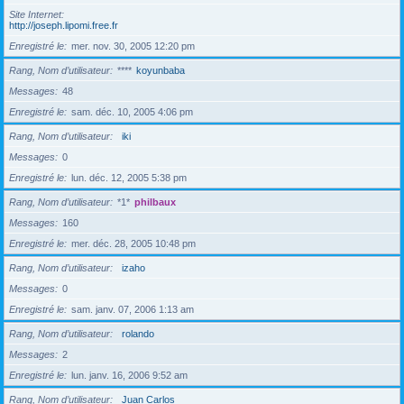
Site Internet
http://joseph.lipomi.free.fr
Enregistré le
mer. nov. 30, 2005 12:20 pm
Rang, Nom d’utilisateur
****
koyunbaba
Messages
48
Enregistré le
sam. déc. 10, 2005 4:06 pm
Rang, Nom d’utilisateur
iki
Messages
0
Enregistré le
lun. déc. 12, 2005 5:38 pm
Rang, Nom d’utilisateur
*1*
philbaux
Messages
160
Enregistré le
mer. déc. 28, 2005 10:48 pm
Rang, Nom d’utilisateur
izaho
Messages
0
Enregistré le
sam. janv. 07, 2006 1:13 am
Rang, Nom d’utilisateur
rolando
Messages
2
Enregistré le
lun. janv. 16, 2006 9:52 am
Rang, Nom d’utilisateur
Juan Carlos