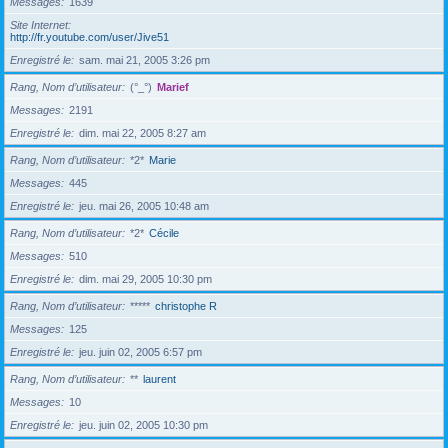
Messages
1639
Site Internet
http://fr.youtube.com/user/Jive51
Enregistré le
sam. mai 21, 2005 3:26 pm
Rang, Nom d’utilisateur
(°_°)
Marief
Messages
2191
Enregistré le
dim. mai 22, 2005 8:27 am
Rang, Nom d’utilisateur
*2*
Marie
Messages
445
Enregistré le
jeu. mai 26, 2005 10:48 am
Rang, Nom d’utilisateur
*2*
Cécile
Messages
510
Enregistré le
dim. mai 29, 2005 10:30 pm
Rang, Nom d’utilisateur
*****
christophe R
Messages
125
Enregistré le
jeu. juin 02, 2005 6:57 pm
Rang, Nom d’utilisateur
**
laurent
Messages
10
Enregistré le
jeu. juin 02, 2005 10:30 pm