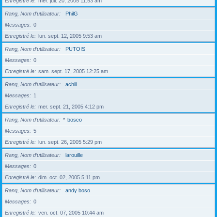
Enregistré le
mer. juil. 20, 2005 11:53 am
Rang, Nom d’utilisateur
PhilG
Messages
0
Enregistré le
lun. sept. 12, 2005 9:53 am
Rang, Nom d’utilisateur
PUTOIS
Messages
0
Enregistré le
sam. sept. 17, 2005 12:25 am
Rang, Nom d’utilisateur
achill
Messages
1
Enregistré le
mer. sept. 21, 2005 4:12 pm
Rang, Nom d’utilisateur
*
bosco
Messages
5
Enregistré le
lun. sept. 26, 2005 5:29 pm
Rang, Nom d’utilisateur
larouille
Messages
0
Enregistré le
dim. oct. 02, 2005 5:11 pm
Rang, Nom d’utilisateur
andy boso
Messages
0
Enregistré le
ven. oct. 07, 2005 10:44 am