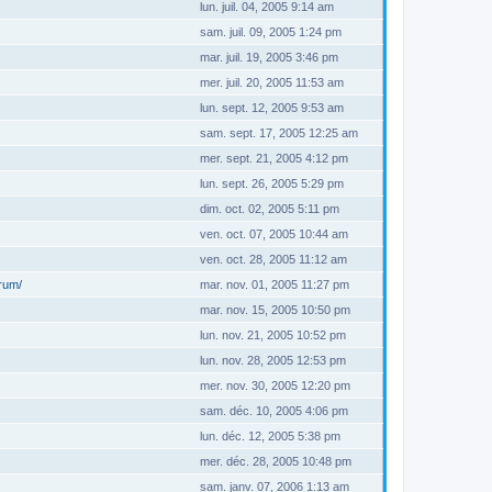
lun. juil. 04, 2005 9:14 am
sam. juil. 09, 2005 1:24 pm
mar. juil. 19, 2005 3:46 pm
mer. juil. 20, 2005 11:53 am
lun. sept. 12, 2005 9:53 am
sam. sept. 17, 2005 12:25 am
mer. sept. 21, 2005 4:12 pm
lun. sept. 26, 2005 5:29 pm
dim. oct. 02, 2005 5:11 pm
ven. oct. 07, 2005 10:44 am
ven. oct. 28, 2005 11:12 am
orum/
mar. nov. 01, 2005 11:27 pm
mar. nov. 15, 2005 10:50 pm
lun. nov. 21, 2005 10:52 pm
lun. nov. 28, 2005 12:53 pm
mer. nov. 30, 2005 12:20 pm
sam. déc. 10, 2005 4:06 pm
lun. déc. 12, 2005 5:38 pm
mer. déc. 28, 2005 10:48 pm
sam. janv. 07, 2006 1:13 am