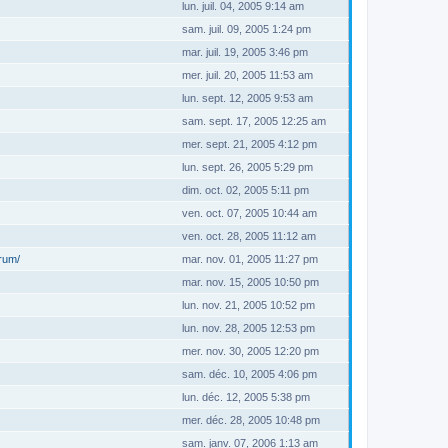
lun. juil. 04, 2005 9:14 am
sam. juil. 09, 2005 1:24 pm
mar. juil. 19, 2005 3:46 pm
mer. juil. 20, 2005 11:53 am
lun. sept. 12, 2005 9:53 am
sam. sept. 17, 2005 12:25 am
mer. sept. 21, 2005 4:12 pm
lun. sept. 26, 2005 5:29 pm
dim. oct. 02, 2005 5:11 pm
ven. oct. 07, 2005 10:44 am
ven. oct. 28, 2005 11:12 am
orum/
mar. nov. 01, 2005 11:27 pm
mar. nov. 15, 2005 10:50 pm
lun. nov. 21, 2005 10:52 pm
lun. nov. 28, 2005 12:53 pm
mer. nov. 30, 2005 12:20 pm
sam. déc. 10, 2005 4:06 pm
lun. déc. 12, 2005 5:38 pm
mer. déc. 28, 2005 10:48 pm
sam. janv. 07, 2006 1:13 am