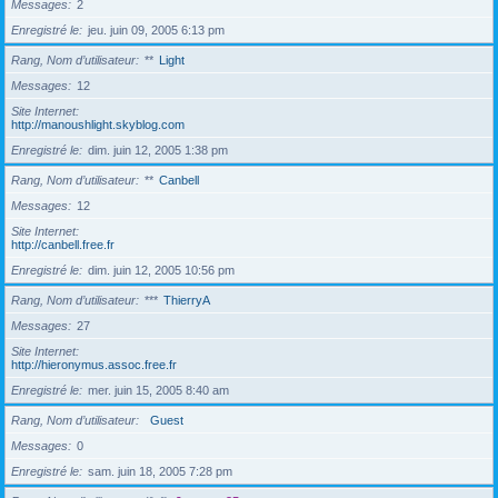
Messages
2
Enregistré le
jeu. juin 09, 2005 6:13 pm
Rang, Nom d’utilisateur
**
Light
Messages
12
Site Internet
http://manoushlight.skyblog.com
Enregistré le
dim. juin 12, 2005 1:38 pm
Rang, Nom d’utilisateur
**
Canbell
Messages
12
Site Internet
http://canbell.free.fr
Enregistré le
dim. juin 12, 2005 10:56 pm
Rang, Nom d’utilisateur
***
ThierryA
Messages
27
Site Internet
http://hieronymus.assoc.free.fr
Enregistré le
mer. juin 15, 2005 8:40 am
Rang, Nom d’utilisateur
Guest
Messages
0
Enregistré le
sam. juin 18, 2005 7:28 pm