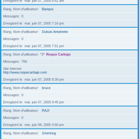
Enregistré le
mar. juin 07, 2005 6:42 am
Rang, Nom d’utilisateur
Banquo
Messages
0
Enregistré le
mar. juin 07, 2005 7:16 pm
Rang, Nom d’utilisateur
Dubuis Antoinette
Messages
0
Enregistré le
mar. juin 07, 2005 7:51 pm
Rang, Nom d’utilisateur
*3*
Roque Carbajo
Messages
766
Site Internet
http://www.roquecarbajo.com
Enregistré le
mar. juin 07, 2005 8:39 pm
Rang, Nom d’utilisateur
bruce
Messages
0
Enregistré le
mar. juin 07, 2005 9:45 pm
Rang, Nom d’utilisateur
RAJI
Messages
0
Enregistré le
mer. juin 08, 2005 4:50 pm
Rang, Nom d’utilisateur
Gherking