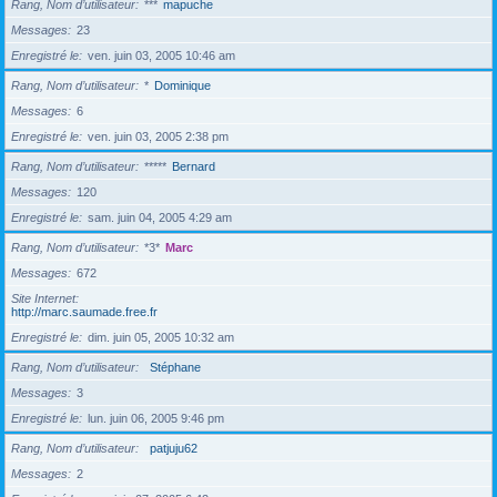
Rang, Nom d’utilisateur
***
mapuche
Messages
23
Enregistré le
ven. juin 03, 2005 10:46 am
Rang, Nom d’utilisateur
*
Dominique
Messages
6
Enregistré le
ven. juin 03, 2005 2:38 pm
Rang, Nom d’utilisateur
*****
Bernard
Messages
120
Enregistré le
sam. juin 04, 2005 4:29 am
Rang, Nom d’utilisateur
*3*
Marc
Messages
672
Site Internet
http://marc.saumade.free.fr
Enregistré le
dim. juin 05, 2005 10:32 am
Rang, Nom d’utilisateur
Stéphane
Messages
3
Enregistré le
lun. juin 06, 2005 9:46 pm
Rang, Nom d’utilisateur
patjuju62
Messages
2