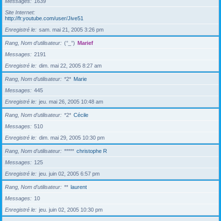
Messages
1639
Site Internet
http://fr.youtube.com/user/Jive51
Enregistré le
sam. mai 21, 2005 3:26 pm
Rang, Nom d’utilisateur
(°_°)
Marief
Messages
2191
Enregistré le
dim. mai 22, 2005 8:27 am
Rang, Nom d’utilisateur
*2*
Marie
Messages
445
Enregistré le
jeu. mai 26, 2005 10:48 am
Rang, Nom d’utilisateur
*2*
Cécile
Messages
510
Enregistré le
dim. mai 29, 2005 10:30 pm
Rang, Nom d’utilisateur
*****
christophe R
Messages
125
Enregistré le
jeu. juin 02, 2005 6:57 pm
Rang, Nom d’utilisateur
**
laurent
Messages
10
Enregistré le
jeu. juin 02, 2005 10:30 pm