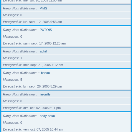
Enregistré le
mer. juil. 20, 2005 11:53 am
Rang, Nom d’utilisateur
PhilG
Messages
0
Enregistré le
lun. sept. 12, 2005 9:53 am
Rang, Nom d’utilisateur
PUTOIS
Messages
0
Enregistré le
sam. sept. 17, 2005 12:25 am
Rang, Nom d’utilisateur
achill
Messages
1
Enregistré le
mer. sept. 21, 2005 4:12 pm
Rang, Nom d’utilisateur
*
bosco
Messages
5
Enregistré le
lun. sept. 26, 2005 5:29 pm
Rang, Nom d’utilisateur
larouille
Messages
0
Enregistré le
dim. oct. 02, 2005 5:11 pm
Rang, Nom d’utilisateur
andy boso
Messages
0
Enregistré le
ven. oct. 07, 2005 10:44 am