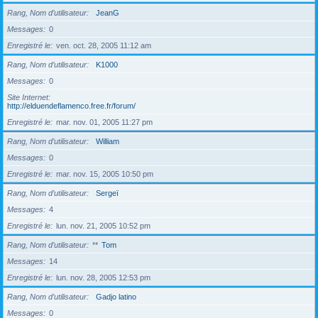
Rang, Nom d’utilisateur
JeanG
Messages
0
Enregistré le
ven. oct. 28, 2005 11:12 am
Rang, Nom d’utilisateur
K1000
Messages
0
Site Internet
http://elduendeflamenco.free.fr/forum/
Enregistré le
mar. nov. 01, 2005 11:27 pm
Rang, Nom d’utilisateur
William
Messages
0
Enregistré le
mar. nov. 15, 2005 10:50 pm
Rang, Nom d’utilisateur
Sergeï
Messages
4
Enregistré le
lun. nov. 21, 2005 10:52 pm
Rang, Nom d’utilisateur
**
Tom
Messages
14
Enregistré le
lun. nov. 28, 2005 12:53 pm
Rang, Nom d’utilisateur
Gadjo latino
Messages
0