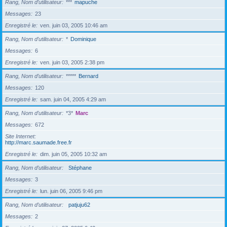
Rang, Nom d’utilisateur
***
mapuche
Messages
23
Enregistré le
ven. juin 03, 2005 10:46 am
Rang, Nom d’utilisateur
*
Dominique
Messages
6
Enregistré le
ven. juin 03, 2005 2:38 pm
Rang, Nom d’utilisateur
*****
Bernard
Messages
120
Enregistré le
sam. juin 04, 2005 4:29 am
Rang, Nom d’utilisateur
*3*
Marc
Messages
672
Site Internet
http://marc.saumade.free.fr
Enregistré le
dim. juin 05, 2005 10:32 am
Rang, Nom d’utilisateur
Stéphane
Messages
3
Enregistré le
lun. juin 06, 2005 9:46 pm
Rang, Nom d’utilisateur
patjuju62
Messages
2