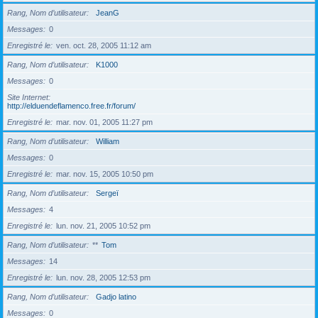
Rang, Nom d’utilisateur
JeanG
Messages
0
Enregistré le
ven. oct. 28, 2005 11:12 am
Rang, Nom d’utilisateur
K1000
Messages
0
Site Internet
http://elduendeflamenco.free.fr/forum/
Enregistré le
mar. nov. 01, 2005 11:27 pm
Rang, Nom d’utilisateur
William
Messages
0
Enregistré le
mar. nov. 15, 2005 10:50 pm
Rang, Nom d’utilisateur
Sergeï
Messages
4
Enregistré le
lun. nov. 21, 2005 10:52 pm
Rang, Nom d’utilisateur
**
Tom
Messages
14
Enregistré le
lun. nov. 28, 2005 12:53 pm
Rang, Nom d’utilisateur
Gadjo latino
Messages
0