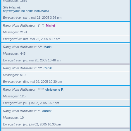
Messages
1639
Site Internet
http://fr.youtube.com/user/Jive51
Enregistré le
sam. mai 21, 2005 3:26 pm
Rang, Nom d’utilisateur
(°_°)
Marief
Messages
2191
Enregistré le
dim. mai 22, 2005 8:27 am
Rang, Nom d’utilisateur
*2*
Marie
Messages
445
Enregistré le
jeu. mai 26, 2005 10:48 am
Rang, Nom d’utilisateur
*2*
Cécile
Messages
510
Enregistré le
dim. mai 29, 2005 10:30 pm
Rang, Nom d’utilisateur
*****
christophe R
Messages
125
Enregistré le
jeu. juin 02, 2005 6:57 pm
Rang, Nom d’utilisateur
**
laurent
Messages
10
Enregistré le
jeu. juin 02, 2005 10:30 pm