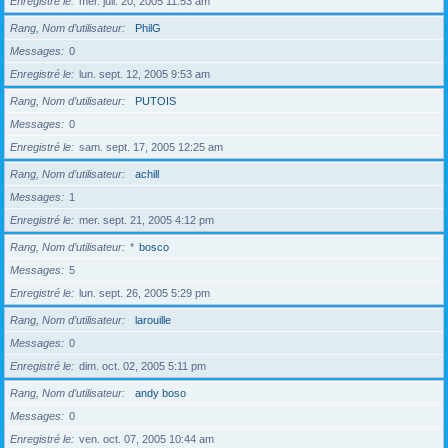
Enregistré le
mer. juil. 20, 2005 11:53 am
Rang, Nom d’utilisateur
PhilG
Messages
0
Enregistré le
lun. sept. 12, 2005 9:53 am
Rang, Nom d’utilisateur
PUTOIS
Messages
0
Enregistré le
sam. sept. 17, 2005 12:25 am
Rang, Nom d’utilisateur
achill
Messages
1
Enregistré le
mer. sept. 21, 2005 4:12 pm
Rang, Nom d’utilisateur
*
bosco
Messages
5
Enregistré le
lun. sept. 26, 2005 5:29 pm
Rang, Nom d’utilisateur
larouille
Messages
0
Enregistré le
dim. oct. 02, 2005 5:11 pm
Rang, Nom d’utilisateur
andy boso
Messages
0
Enregistré le
ven. oct. 07, 2005 10:44 am