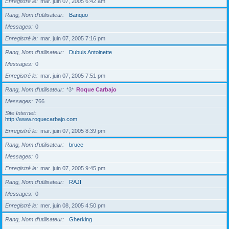
Enregistré le
mar. juin 07, 2005 6:42 am
Rang, Nom d’utilisateur
Banquo
Messages
0
Enregistré le
mar. juin 07, 2005 7:16 pm
Rang, Nom d’utilisateur
Dubuis Antoinette
Messages
0
Enregistré le
mar. juin 07, 2005 7:51 pm
Rang, Nom d’utilisateur
*3*
Roque Carbajo
Messages
766
Site Internet
http://www.roquecarbajo.com
Enregistré le
mar. juin 07, 2005 8:39 pm
Rang, Nom d’utilisateur
bruce
Messages
0
Enregistré le
mar. juin 07, 2005 9:45 pm
Rang, Nom d’utilisateur
RAJI
Messages
0
Enregistré le
mer. juin 08, 2005 4:50 pm
Rang, Nom d’utilisateur
Gherking