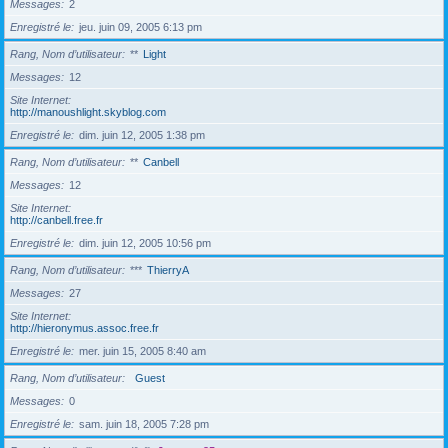
Messages
2
Enregistré le
jeu. juin 09, 2005 6:13 pm
Rang, Nom d’utilisateur
**
Light
Messages
12
Site Internet
http://manoushlight.skyblog.com
Enregistré le
dim. juin 12, 2005 1:38 pm
Rang, Nom d’utilisateur
**
Canbell
Messages
12
Site Internet
http://canbell.free.fr
Enregistré le
dim. juin 12, 2005 10:56 pm
Rang, Nom d’utilisateur
***
ThierryA
Messages
27
Site Internet
http://hieronymus.assoc.free.fr
Enregistré le
mer. juin 15, 2005 8:40 am
Rang, Nom d’utilisateur
Guest
Messages
0
Enregistré le
sam. juin 18, 2005 7:28 pm