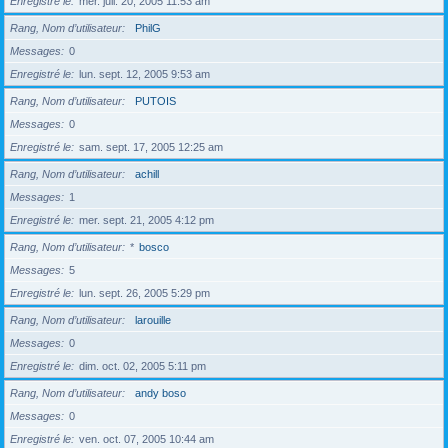
Enregistré le
mer. juil. 20, 2005 11:53 am
Rang, Nom d’utilisateur
PhilG
Messages
0
Enregistré le
lun. sept. 12, 2005 9:53 am
Rang, Nom d’utilisateur
PUTOIS
Messages
0
Enregistré le
sam. sept. 17, 2005 12:25 am
Rang, Nom d’utilisateur
achill
Messages
1
Enregistré le
mer. sept. 21, 2005 4:12 pm
Rang, Nom d’utilisateur
*
bosco
Messages
5
Enregistré le
lun. sept. 26, 2005 5:29 pm
Rang, Nom d’utilisateur
larouille
Messages
0
Enregistré le
dim. oct. 02, 2005 5:11 pm
Rang, Nom d’utilisateur
andy boso
Messages
0
Enregistré le
ven. oct. 07, 2005 10:44 am