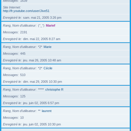
Messages
1639
Site Internet
http://fr.youtube.com/user/Jive51
Enregistré le
sam. mai 21, 2005 3:26 pm
Rang, Nom d’utilisateur
(°_°)
Marief
Messages
2191
Enregistré le
dim. mai 22, 2005 8:27 am
Rang, Nom d’utilisateur
*2*
Marie
Messages
445
Enregistré le
jeu. mai 26, 2005 10:48 am
Rang, Nom d’utilisateur
*2*
Cécile
Messages
510
Enregistré le
dim. mai 29, 2005 10:30 pm
Rang, Nom d’utilisateur
*****
christophe R
Messages
125
Enregistré le
jeu. juin 02, 2005 6:57 pm
Rang, Nom d’utilisateur
**
laurent
Messages
10
Enregistré le
jeu. juin 02, 2005 10:30 pm