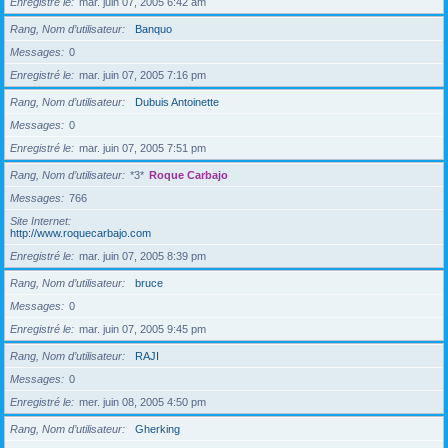
Enregistré le
mar. juin 07, 2005 6:42 am
Rang, Nom d’utilisateur
Banquo
Messages
0
Enregistré le
mar. juin 07, 2005 7:16 pm
Rang, Nom d’utilisateur
Dubuis Antoinette
Messages
0
Enregistré le
mar. juin 07, 2005 7:51 pm
Rang, Nom d’utilisateur
*3*
Roque Carbajo
Messages
766
Site Internet
http://www.roquecarbajo.com
Enregistré le
mar. juin 07, 2005 8:39 pm
Rang, Nom d’utilisateur
bruce
Messages
0
Enregistré le
mar. juin 07, 2005 9:45 pm
Rang, Nom d’utilisateur
RAJI
Messages
0
Enregistré le
mer. juin 08, 2005 4:50 pm
Rang, Nom d’utilisateur
Gherking