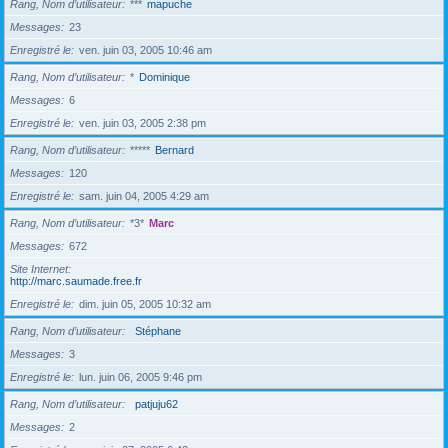
Rang, Nom d’utilisateur
***
mapuche
Messages
23
Enregistré le
ven. juin 03, 2005 10:46 am
Rang, Nom d’utilisateur
*
Dominique
Messages
6
Enregistré le
ven. juin 03, 2005 2:38 pm
Rang, Nom d’utilisateur
*****
Bernard
Messages
120
Enregistré le
sam. juin 04, 2005 4:29 am
Rang, Nom d’utilisateur
*3*
Marc
Messages
672
Site Internet
http://marc.saumade.free.fr
Enregistré le
dim. juin 05, 2005 10:32 am
Rang, Nom d’utilisateur
Stéphane
Messages
3
Enregistré le
lun. juin 06, 2005 9:46 pm
Rang, Nom d’utilisateur
patjuju62
Messages
2