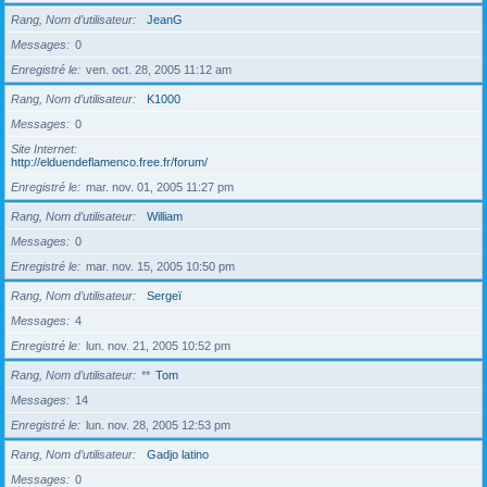
Rang, Nom d’utilisateur
JeanG
Messages
0
Enregistré le
ven. oct. 28, 2005 11:12 am
Rang, Nom d’utilisateur
K1000
Messages
0
Site Internet
http://elduendeflamenco.free.fr/forum/
Enregistré le
mar. nov. 01, 2005 11:27 pm
Rang, Nom d’utilisateur
William
Messages
0
Enregistré le
mar. nov. 15, 2005 10:50 pm
Rang, Nom d’utilisateur
Sergeï
Messages
4
Enregistré le
lun. nov. 21, 2005 10:52 pm
Rang, Nom d’utilisateur
**
Tom
Messages
14
Enregistré le
lun. nov. 28, 2005 12:53 pm
Rang, Nom d’utilisateur
Gadjo latino
Messages
0