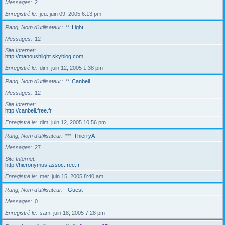
Messages
2
Enregistré le
jeu. juin 09, 2005 6:13 pm
Rang, Nom d’utilisateur
**
Light
Messages
12
Site Internet
http://manoushlight.skyblog.com
Enregistré le
dim. juin 12, 2005 1:38 pm
Rang, Nom d’utilisateur
**
Canbell
Messages
12
Site Internet
http://canbell.free.fr
Enregistré le
dim. juin 12, 2005 10:56 pm
Rang, Nom d’utilisateur
***
ThierryA
Messages
27
Site Internet
http://hieronymus.assoc.free.fr
Enregistré le
mer. juin 15, 2005 8:40 am
Rang, Nom d’utilisateur
Guest
Messages
0
Enregistré le
sam. juin 18, 2005 7:28 pm