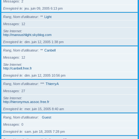
Messages
2
Enregistré le
jeu. juin 09, 2005 6:13 pm
Rang, Nom d’utilisateur
**
Light
Messages
12
Site Internet
http://manoushlight.skyblog.com
Enregistré le
dim. juin 12, 2005 1:38 pm
Rang, Nom d’utilisateur
**
Canbell
Messages
12
Site Internet
http://canbell.free.fr
Enregistré le
dim. juin 12, 2005 10:56 pm
Rang, Nom d’utilisateur
***
ThierryA
Messages
27
Site Internet
http://hieronymus.assoc.free.fr
Enregistré le
mer. juin 15, 2005 8:40 am
Rang, Nom d’utilisateur
Guest
Messages
0
Enregistré le
sam. juin 18, 2005 7:28 pm