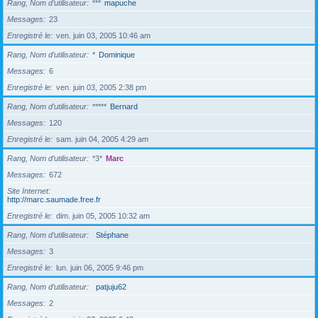
Rang, Nom d’utilisateur
***
mapuche
Messages
23
Enregistré le
ven. juin 03, 2005 10:46 am
Rang, Nom d’utilisateur
*
Dominique
Messages
6
Enregistré le
ven. juin 03, 2005 2:38 pm
Rang, Nom d’utilisateur
*****
Bernard
Messages
120
Enregistré le
sam. juin 04, 2005 4:29 am
Rang, Nom d’utilisateur
*3*
Marc
Messages
672
Site Internet
http://marc.saumade.free.fr
Enregistré le
dim. juin 05, 2005 10:32 am
Rang, Nom d’utilisateur
Stéphane
Messages
3
Enregistré le
lun. juin 06, 2005 9:46 pm
Rang, Nom d’utilisateur
patjuju62
Messages
2