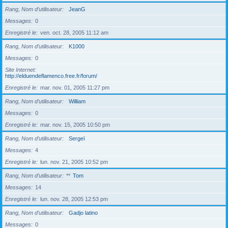
Rang, Nom d’utilisateur
JeanG
Messages
0
Enregistré le
ven. oct. 28, 2005 11:12 am
Rang, Nom d’utilisateur
K1000
Messages
0
Site Internet
http://elduendeflamenco.free.fr/forum/
Enregistré le
mar. nov. 01, 2005 11:27 pm
Rang, Nom d’utilisateur
William
Messages
0
Enregistré le
mar. nov. 15, 2005 10:50 pm
Rang, Nom d’utilisateur
Sergeï
Messages
4
Enregistré le
lun. nov. 21, 2005 10:52 pm
Rang, Nom d’utilisateur
**
Tom
Messages
14
Enregistré le
lun. nov. 28, 2005 12:53 pm
Rang, Nom d’utilisateur
Gadjo latino
Messages
0