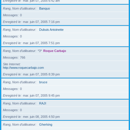
Enregistré le
mar. juin 07, 2005 6:42 am
Rang, Nom d’utilisateur
Banquo
Messages
0
Enregistré le
mar. juin 07, 2005 7:16 pm
Rang, Nom d’utilisateur
Dubuis Antoinette
Messages
0
Enregistré le
mar. juin 07, 2005 7:51 pm
Rang, Nom d’utilisateur
*3*
Roque Carbajo
Messages
766
Site Internet
http://www.roquecarbajo.com
Enregistré le
mar. juin 07, 2005 8:39 pm
Rang, Nom d’utilisateur
bruce
Messages
0
Enregistré le
mar. juin 07, 2005 9:45 pm
Rang, Nom d’utilisateur
RAJI
Messages
0
Enregistré le
mer. juin 08, 2005 4:50 pm
Rang, Nom d’utilisateur
Gherking