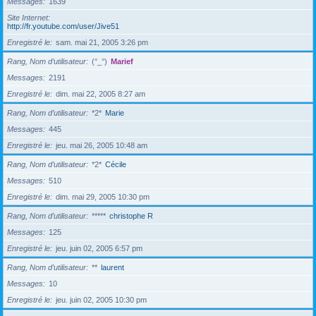
Messages
1639
Site Internet
http://fr.youtube.com/user/Jive51
Enregistré le
sam. mai 21, 2005 3:26 pm
Rang, Nom d’utilisateur
(°_°)
Marief
Messages
2191
Enregistré le
dim. mai 22, 2005 8:27 am
Rang, Nom d’utilisateur
*2*
Marie
Messages
445
Enregistré le
jeu. mai 26, 2005 10:48 am
Rang, Nom d’utilisateur
*2*
Cécile
Messages
510
Enregistré le
dim. mai 29, 2005 10:30 pm
Rang, Nom d’utilisateur
*****
christophe R
Messages
125
Enregistré le
jeu. juin 02, 2005 6:57 pm
Rang, Nom d’utilisateur
**
laurent
Messages
10
Enregistré le
jeu. juin 02, 2005 10:30 pm