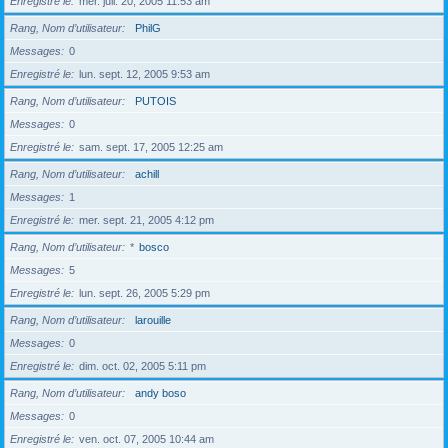
Enregistré le
mer. juil. 20, 2005 11:53 am
Rang, Nom d’utilisateur
PhilG
Messages
0
Enregistré le
lun. sept. 12, 2005 9:53 am
Rang, Nom d’utilisateur
PUTOIS
Messages
0
Enregistré le
sam. sept. 17, 2005 12:25 am
Rang, Nom d’utilisateur
achill
Messages
1
Enregistré le
mer. sept. 21, 2005 4:12 pm
Rang, Nom d’utilisateur
*
bosco
Messages
5
Enregistré le
lun. sept. 26, 2005 5:29 pm
Rang, Nom d’utilisateur
larouille
Messages
0
Enregistré le
dim. oct. 02, 2005 5:11 pm
Rang, Nom d’utilisateur
andy boso
Messages
0
Enregistré le
ven. oct. 07, 2005 10:44 am