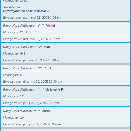
Messages
1639
Site Internet
http://fr.youtube.com/user/Jive51
Enregistré le
sam. mai 21, 2005 3:26 pm
Rang, Nom d’utilisateur
(°_°)
Marief
Messages
2191
Enregistré le
dim. mai 22, 2005 8:27 am
Rang, Nom d’utilisateur
*2*
Marie
Messages
445
Enregistré le
jeu. mai 26, 2005 10:48 am
Rang, Nom d’utilisateur
*2*
Cécile
Messages
510
Enregistré le
dim. mai 29, 2005 10:30 pm
Rang, Nom d’utilisateur
*****
christophe R
Messages
125
Enregistré le
jeu. juin 02, 2005 6:57 pm
Rang, Nom d’utilisateur
**
laurent
Messages
10
Enregistré le
jeu. juin 02, 2005 10:30 pm