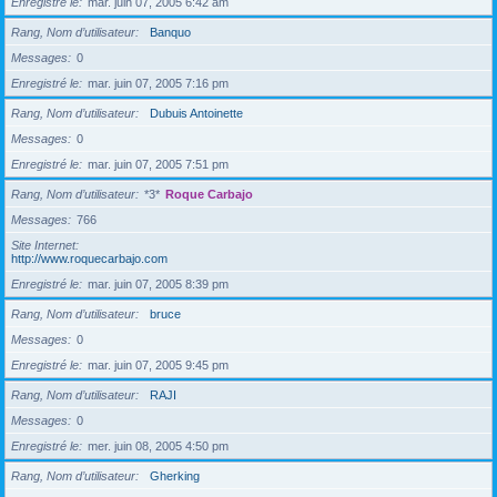
Enregistré le
mar. juin 07, 2005 6:42 am
Rang, Nom d’utilisateur
Banquo
Messages
0
Enregistré le
mar. juin 07, 2005 7:16 pm
Rang, Nom d’utilisateur
Dubuis Antoinette
Messages
0
Enregistré le
mar. juin 07, 2005 7:51 pm
Rang, Nom d’utilisateur
*3*
Roque Carbajo
Messages
766
Site Internet
http://www.roquecarbajo.com
Enregistré le
mar. juin 07, 2005 8:39 pm
Rang, Nom d’utilisateur
bruce
Messages
0
Enregistré le
mar. juin 07, 2005 9:45 pm
Rang, Nom d’utilisateur
RAJI
Messages
0
Enregistré le
mer. juin 08, 2005 4:50 pm
Rang, Nom d’utilisateur
Gherking