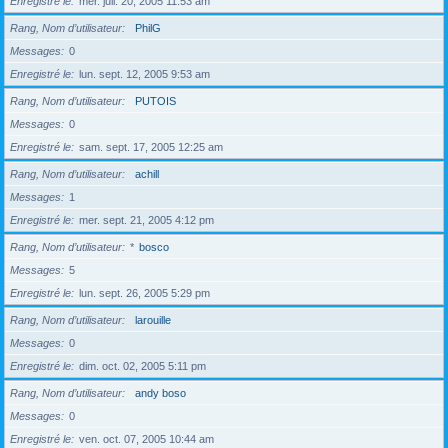
Enregistré le
mer. juil. 20, 2005 11:53 am
Rang, Nom d’utilisateur
PhilG
Messages
0
Enregistré le
lun. sept. 12, 2005 9:53 am
Rang, Nom d’utilisateur
PUTOIS
Messages
0
Enregistré le
sam. sept. 17, 2005 12:25 am
Rang, Nom d’utilisateur
achill
Messages
1
Enregistré le
mer. sept. 21, 2005 4:12 pm
Rang, Nom d’utilisateur
*
bosco
Messages
5
Enregistré le
lun. sept. 26, 2005 5:29 pm
Rang, Nom d’utilisateur
larouille
Messages
0
Enregistré le
dim. oct. 02, 2005 5:11 pm
Rang, Nom d’utilisateur
andy boso
Messages
0
Enregistré le
ven. oct. 07, 2005 10:44 am