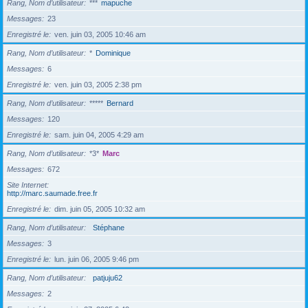
Rang, Nom d’utilisateur
***
mapuche
Messages
23
Enregistré le
ven. juin 03, 2005 10:46 am
Rang, Nom d’utilisateur
*
Dominique
Messages
6
Enregistré le
ven. juin 03, 2005 2:38 pm
Rang, Nom d’utilisateur
*****
Bernard
Messages
120
Enregistré le
sam. juin 04, 2005 4:29 am
Rang, Nom d’utilisateur
*3*
Marc
Messages
672
Site Internet
http://marc.saumade.free.fr
Enregistré le
dim. juin 05, 2005 10:32 am
Rang, Nom d’utilisateur
Stéphane
Messages
3
Enregistré le
lun. juin 06, 2005 9:46 pm
Rang, Nom d’utilisateur
patjuju62
Messages
2