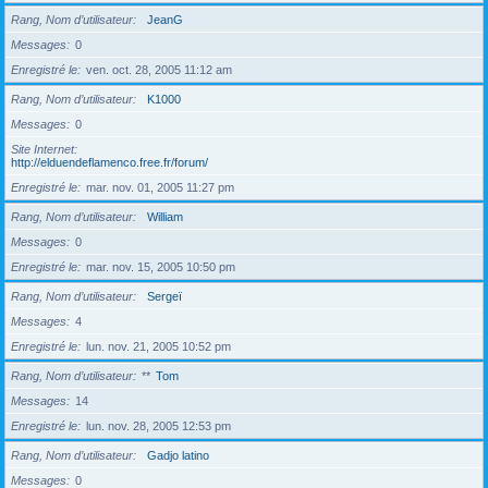
Rang, Nom d’utilisateur
JeanG
Messages
0
Enregistré le
ven. oct. 28, 2005 11:12 am
Rang, Nom d’utilisateur
K1000
Messages
0
Site Internet
http://elduendeflamenco.free.fr/forum/
Enregistré le
mar. nov. 01, 2005 11:27 pm
Rang, Nom d’utilisateur
William
Messages
0
Enregistré le
mar. nov. 15, 2005 10:50 pm
Rang, Nom d’utilisateur
Sergeï
Messages
4
Enregistré le
lun. nov. 21, 2005 10:52 pm
Rang, Nom d’utilisateur
**
Tom
Messages
14
Enregistré le
lun. nov. 28, 2005 12:53 pm
Rang, Nom d’utilisateur
Gadjo latino
Messages
0