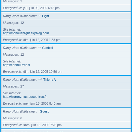
Messages
2
Enregistré le
jeu. juin 09, 2005 6:13 pm
Rang, Nom d’utilisateur
**
Light
Messages
12
Site Internet
http://manoushlight.skyblog.com
Enregistré le
dim. juin 12, 2005 1:38 pm
Rang, Nom d’utilisateur
**
Canbell
Messages
12
Site Internet
http://canbell.free.fr
Enregistré le
dim. juin 12, 2005 10:56 pm
Rang, Nom d’utilisateur
***
ThierryA
Messages
27
Site Internet
http://hieronymus.assoc.free.fr
Enregistré le
mer. juin 15, 2005 8:40 am
Rang, Nom d’utilisateur
Guest
Messages
0
Enregistré le
sam. juin 18, 2005 7:28 pm