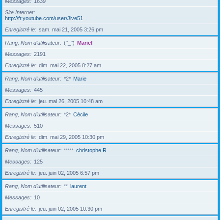
Messages
1639
Site Internet
http://fr.youtube.com/user/Jive51
Enregistré le
sam. mai 21, 2005 3:26 pm
Rang, Nom d’utilisateur
(°_°)
Marief
Messages
2191
Enregistré le
dim. mai 22, 2005 8:27 am
Rang, Nom d’utilisateur
*2*
Marie
Messages
445
Enregistré le
jeu. mai 26, 2005 10:48 am
Rang, Nom d’utilisateur
*2*
Cécile
Messages
510
Enregistré le
dim. mai 29, 2005 10:30 pm
Rang, Nom d’utilisateur
*****
christophe R
Messages
125
Enregistré le
jeu. juin 02, 2005 6:57 pm
Rang, Nom d’utilisateur
**
laurent
Messages
10
Enregistré le
jeu. juin 02, 2005 10:30 pm