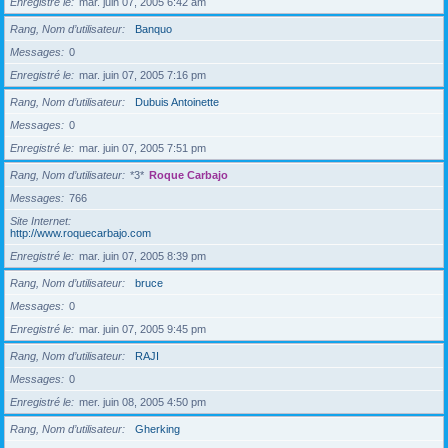
Enregistré le
mar. juin 07, 2005 6:42 am
Rang, Nom d’utilisateur
Banquo
Messages
0
Enregistré le
mar. juin 07, 2005 7:16 pm
Rang, Nom d’utilisateur
Dubuis Antoinette
Messages
0
Enregistré le
mar. juin 07, 2005 7:51 pm
Rang, Nom d’utilisateur
*3*
Roque Carbajo
Messages
766
Site Internet
http://www.roquecarbajo.com
Enregistré le
mar. juin 07, 2005 8:39 pm
Rang, Nom d’utilisateur
bruce
Messages
0
Enregistré le
mar. juin 07, 2005 9:45 pm
Rang, Nom d’utilisateur
RAJI
Messages
0
Enregistré le
mer. juin 08, 2005 4:50 pm
Rang, Nom d’utilisateur
Gherking