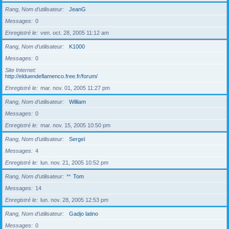
Rang, Nom d’utilisateur
JeanG
Messages
0
Enregistré le
ven. oct. 28, 2005 11:12 am
Rang, Nom d’utilisateur
K1000
Messages
0
Site Internet
http://elduendeflamenco.free.fr/forum/
Enregistré le
mar. nov. 01, 2005 11:27 pm
Rang, Nom d’utilisateur
William
Messages
0
Enregistré le
mar. nov. 15, 2005 10:50 pm
Rang, Nom d’utilisateur
Sergeï
Messages
4
Enregistré le
lun. nov. 21, 2005 10:52 pm
Rang, Nom d’utilisateur
**
Tom
Messages
14
Enregistré le
lun. nov. 28, 2005 12:53 pm
Rang, Nom d’utilisateur
Gadjo latino
Messages
0