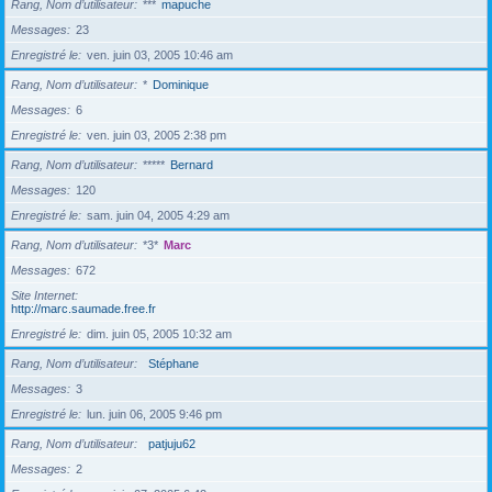
Rang, Nom d’utilisateur
***
mapuche
Messages
23
Enregistré le
ven. juin 03, 2005 10:46 am
Rang, Nom d’utilisateur
*
Dominique
Messages
6
Enregistré le
ven. juin 03, 2005 2:38 pm
Rang, Nom d’utilisateur
*****
Bernard
Messages
120
Enregistré le
sam. juin 04, 2005 4:29 am
Rang, Nom d’utilisateur
*3*
Marc
Messages
672
Site Internet
http://marc.saumade.free.fr
Enregistré le
dim. juin 05, 2005 10:32 am
Rang, Nom d’utilisateur
Stéphane
Messages
3
Enregistré le
lun. juin 06, 2005 9:46 pm
Rang, Nom d’utilisateur
patjuju62
Messages
2