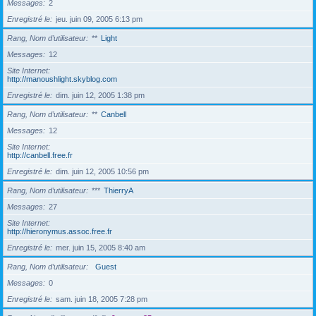
Messages
2
Enregistré le
jeu. juin 09, 2005 6:13 pm
Rang, Nom d’utilisateur
**
Light
Messages
12
Site Internet
http://manoushlight.skyblog.com
Enregistré le
dim. juin 12, 2005 1:38 pm
Rang, Nom d’utilisateur
**
Canbell
Messages
12
Site Internet
http://canbell.free.fr
Enregistré le
dim. juin 12, 2005 10:56 pm
Rang, Nom d’utilisateur
***
ThierryA
Messages
27
Site Internet
http://hieronymus.assoc.free.fr
Enregistré le
mer. juin 15, 2005 8:40 am
Rang, Nom d’utilisateur
Guest
Messages
0
Enregistré le
sam. juin 18, 2005 7:28 pm