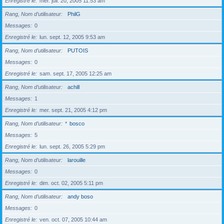
Enregistré le
mer. juil. 20, 2005 11:53 am
Rang, Nom d’utilisateur
PhilG
Messages
0
Enregistré le
lun. sept. 12, 2005 9:53 am
Rang, Nom d’utilisateur
PUTOIS
Messages
0
Enregistré le
sam. sept. 17, 2005 12:25 am
Rang, Nom d’utilisateur
achill
Messages
1
Enregistré le
mer. sept. 21, 2005 4:12 pm
Rang, Nom d’utilisateur
*
bosco
Messages
5
Enregistré le
lun. sept. 26, 2005 5:29 pm
Rang, Nom d’utilisateur
larouille
Messages
0
Enregistré le
dim. oct. 02, 2005 5:11 pm
Rang, Nom d’utilisateur
andy boso
Messages
0
Enregistré le
ven. oct. 07, 2005 10:44 am