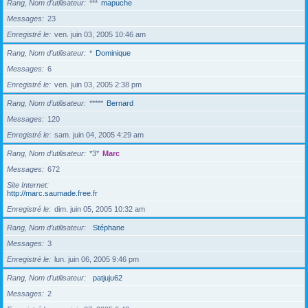
Rang, Nom d’utilisateur
***
mapuche
Messages
23
Enregistré le
ven. juin 03, 2005 10:46 am
Rang, Nom d’utilisateur
*
Dominique
Messages
6
Enregistré le
ven. juin 03, 2005 2:38 pm
Rang, Nom d’utilisateur
*****
Bernard
Messages
120
Enregistré le
sam. juin 04, 2005 4:29 am
Rang, Nom d’utilisateur
*3*
Marc
Messages
672
Site Internet
http://marc.saumade.free.fr
Enregistré le
dim. juin 05, 2005 10:32 am
Rang, Nom d’utilisateur
Stéphane
Messages
3
Enregistré le
lun. juin 06, 2005 9:46 pm
Rang, Nom d’utilisateur
patjuju62
Messages
2