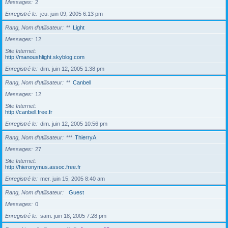
Messages
2
Enregistré le
jeu. juin 09, 2005 6:13 pm
Rang, Nom d’utilisateur
**
Light
Messages
12
Site Internet
http://manoushlight.skyblog.com
Enregistré le
dim. juin 12, 2005 1:38 pm
Rang, Nom d’utilisateur
**
Canbell
Messages
12
Site Internet
http://canbell.free.fr
Enregistré le
dim. juin 12, 2005 10:56 pm
Rang, Nom d’utilisateur
***
ThierryA
Messages
27
Site Internet
http://hieronymus.assoc.free.fr
Enregistré le
mer. juin 15, 2005 8:40 am
Rang, Nom d’utilisateur
Guest
Messages
0
Enregistré le
sam. juin 18, 2005 7:28 pm