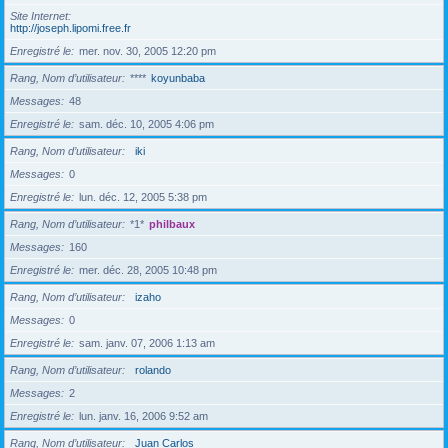
Site Internet
http://joseph.lipomi.free.fr
Enregistré le
mer. nov. 30, 2005 12:20 pm
Rang, Nom d’utilisateur
****
koyunbaba
Messages
48
Enregistré le
sam. déc. 10, 2005 4:06 pm
Rang, Nom d’utilisateur
iki
Messages
0
Enregistré le
lun. déc. 12, 2005 5:38 pm
Rang, Nom d’utilisateur
*1*
philbaux
Messages
160
Enregistré le
mer. déc. 28, 2005 10:48 pm
Rang, Nom d’utilisateur
izaho
Messages
0
Enregistré le
sam. janv. 07, 2006 1:13 am
Rang, Nom d’utilisateur
rolando
Messages
2
Enregistré le
lun. janv. 16, 2006 9:52 am
Rang, Nom d’utilisateur
Juan Carlos