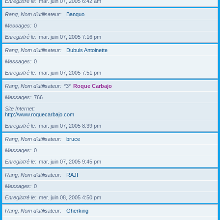
Enregistré le
mar. juin 07, 2005 6:42 am
Rang, Nom d’utilisateur
Banquo
Messages
0
Enregistré le
mar. juin 07, 2005 7:16 pm
Rang, Nom d’utilisateur
Dubuis Antoinette
Messages
0
Enregistré le
mar. juin 07, 2005 7:51 pm
Rang, Nom d’utilisateur
*3*
Roque Carbajo
Messages
766
Site Internet
http://www.roquecarbajo.com
Enregistré le
mar. juin 07, 2005 8:39 pm
Rang, Nom d’utilisateur
bruce
Messages
0
Enregistré le
mar. juin 07, 2005 9:45 pm
Rang, Nom d’utilisateur
RAJI
Messages
0
Enregistré le
mer. juin 08, 2005 4:50 pm
Rang, Nom d’utilisateur
Gherking