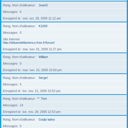
Rang, Nom d’utilisateur
JeanG
Messages
0
Enregistré le
ven. oct. 28, 2005 11:12 am
Rang, Nom d’utilisateur
K1000
Messages
0
Site Internet
http://elduendeflamenco.free.fr/forum/
Enregistré le
mar. nov. 01, 2005 11:27 pm
Rang, Nom d’utilisateur
William
Messages
0
Enregistré le
mar. nov. 15, 2005 10:50 pm
Rang, Nom d’utilisateur
Sergeï
Messages
4
Enregistré le
lun. nov. 21, 2005 10:52 pm
Rang, Nom d’utilisateur
**
Tom
Messages
14
Enregistré le
lun. nov. 28, 2005 12:53 pm
Rang, Nom d’utilisateur
Gadjo latino
Messages
0