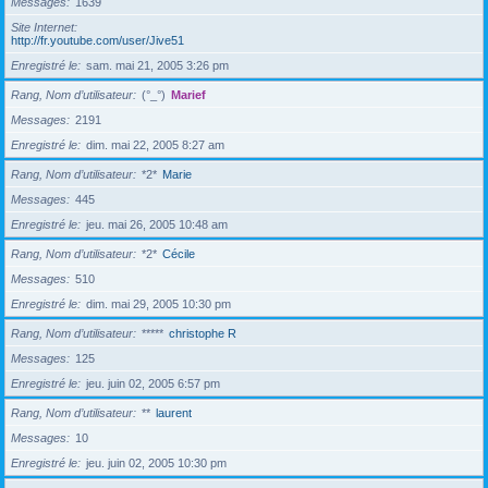
Messages
1639
Site Internet
http://fr.youtube.com/user/Jive51
Enregistré le
sam. mai 21, 2005 3:26 pm
Rang, Nom d’utilisateur
(°_°)
Marief
Messages
2191
Enregistré le
dim. mai 22, 2005 8:27 am
Rang, Nom d’utilisateur
*2*
Marie
Messages
445
Enregistré le
jeu. mai 26, 2005 10:48 am
Rang, Nom d’utilisateur
*2*
Cécile
Messages
510
Enregistré le
dim. mai 29, 2005 10:30 pm
Rang, Nom d’utilisateur
*****
christophe R
Messages
125
Enregistré le
jeu. juin 02, 2005 6:57 pm
Rang, Nom d’utilisateur
**
laurent
Messages
10
Enregistré le
jeu. juin 02, 2005 10:30 pm