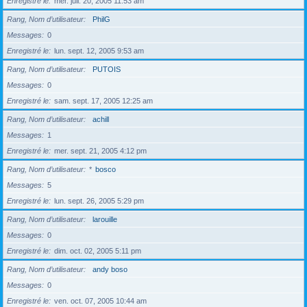
Enregistré le
mer. juil. 20, 2005 11:53 am
Rang, Nom d’utilisateur
PhilG
Messages
0
Enregistré le
lun. sept. 12, 2005 9:53 am
Rang, Nom d’utilisateur
PUTOIS
Messages
0
Enregistré le
sam. sept. 17, 2005 12:25 am
Rang, Nom d’utilisateur
achill
Messages
1
Enregistré le
mer. sept. 21, 2005 4:12 pm
Rang, Nom d’utilisateur
*
bosco
Messages
5
Enregistré le
lun. sept. 26, 2005 5:29 pm
Rang, Nom d’utilisateur
larouille
Messages
0
Enregistré le
dim. oct. 02, 2005 5:11 pm
Rang, Nom d’utilisateur
andy boso
Messages
0
Enregistré le
ven. oct. 07, 2005 10:44 am