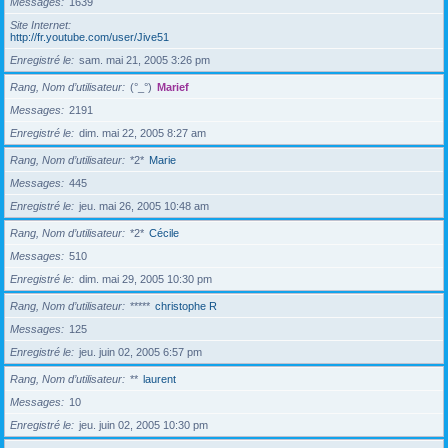
Messages
1639
Site Internet
http://fr.youtube.com/user/Jive51
Enregistré le
sam. mai 21, 2005 3:26 pm
Rang, Nom d’utilisateur
(°_°)
Marief
Messages
2191
Enregistré le
dim. mai 22, 2005 8:27 am
Rang, Nom d’utilisateur
*2*
Marie
Messages
445
Enregistré le
jeu. mai 26, 2005 10:48 am
Rang, Nom d’utilisateur
*2*
Cécile
Messages
510
Enregistré le
dim. mai 29, 2005 10:30 pm
Rang, Nom d’utilisateur
*****
christophe R
Messages
125
Enregistré le
jeu. juin 02, 2005 6:57 pm
Rang, Nom d’utilisateur
**
laurent
Messages
10
Enregistré le
jeu. juin 02, 2005 10:30 pm