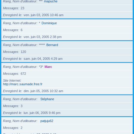
Rang, Nom d’utilisateur
***
mapuche
Messages
23
Enregistré le
ven. juin 03, 2005 10:46 am
Rang, Nom d’utilisateur
*
Dominique
Messages
6
Enregistré le
ven. juin 03, 2005 2:38 pm
Rang, Nom d’utilisateur
*****
Bernard
Messages
120
Enregistré le
sam. juin 04, 2005 4:29 am
Rang, Nom d’utilisateur
*3*
Marc
Messages
672
Site Internet
http://marc.saumade.free.fr
Enregistré le
dim. juin 05, 2005 10:32 am
Rang, Nom d’utilisateur
Stéphane
Messages
3
Enregistré le
lun. juin 06, 2005 9:46 pm
Rang, Nom d’utilisateur
patjuju62
Messages
2