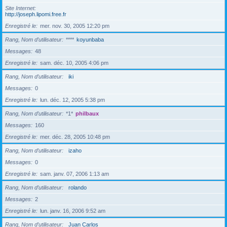
Site Internet
http://joseph.lipomi.free.fr
Enregistré le
mer. nov. 30, 2005 12:20 pm
Rang, Nom d’utilisateur
****
koyunbaba
Messages
48
Enregistré le
sam. déc. 10, 2005 4:06 pm
Rang, Nom d’utilisateur
iki
Messages
0
Enregistré le
lun. déc. 12, 2005 5:38 pm
Rang, Nom d’utilisateur
*1*
philbaux
Messages
160
Enregistré le
mer. déc. 28, 2005 10:48 pm
Rang, Nom d’utilisateur
izaho
Messages
0
Enregistré le
sam. janv. 07, 2006 1:13 am
Rang, Nom d’utilisateur
rolando
Messages
2
Enregistré le
lun. janv. 16, 2006 9:52 am
Rang, Nom d’utilisateur
Juan Carlos