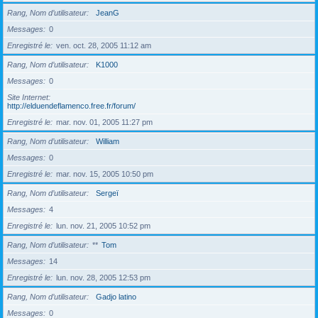
Rang, Nom d’utilisateur
JeanG
Messages
0
Enregistré le
ven. oct. 28, 2005 11:12 am
Rang, Nom d’utilisateur
K1000
Messages
0
Site Internet
http://elduendeflamenco.free.fr/forum/
Enregistré le
mar. nov. 01, 2005 11:27 pm
Rang, Nom d’utilisateur
William
Messages
0
Enregistré le
mar. nov. 15, 2005 10:50 pm
Rang, Nom d’utilisateur
Sergeï
Messages
4
Enregistré le
lun. nov. 21, 2005 10:52 pm
Rang, Nom d’utilisateur
**
Tom
Messages
14
Enregistré le
lun. nov. 28, 2005 12:53 pm
Rang, Nom d’utilisateur
Gadjo latino
Messages
0