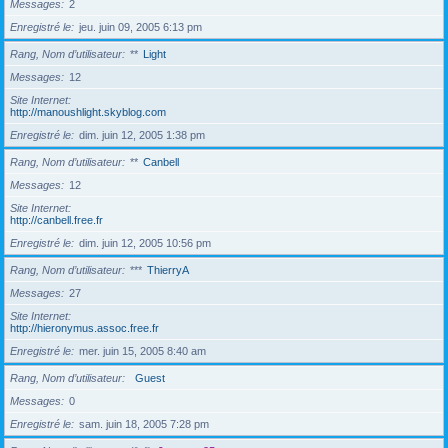
Messages
2
Enregistré le
jeu. juin 09, 2005 6:13 pm
Rang, Nom d’utilisateur
**
Light
Messages
12
Site Internet
http://manoushlight.skyblog.com
Enregistré le
dim. juin 12, 2005 1:38 pm
Rang, Nom d’utilisateur
**
Canbell
Messages
12
Site Internet
http://canbell.free.fr
Enregistré le
dim. juin 12, 2005 10:56 pm
Rang, Nom d’utilisateur
***
ThierryA
Messages
27
Site Internet
http://hieronymus.assoc.free.fr
Enregistré le
mer. juin 15, 2005 8:40 am
Rang, Nom d’utilisateur
Guest
Messages
0
Enregistré le
sam. juin 18, 2005 7:28 pm