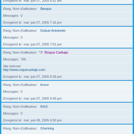
Enregistré le
mar. juin 07, 2005 6:42 am
Rang, Nom d’utilisateur
Banquo
Messages
0
Enregistré le
mar. juin 07, 2005 7:16 pm
Rang, Nom d’utilisateur
Dubuis Antoinette
Messages
0
Enregistré le
mar. juin 07, 2005 7:51 pm
Rang, Nom d’utilisateur
*3*
Roque Carbajo
Messages
766
Site Internet
http://www.roquecarbajo.com
Enregistré le
mar. juin 07, 2005 8:39 pm
Rang, Nom d’utilisateur
bruce
Messages
0
Enregistré le
mar. juin 07, 2005 9:45 pm
Rang, Nom d’utilisateur
RAJI
Messages
0
Enregistré le
mer. juin 08, 2005 4:50 pm
Rang, Nom d’utilisateur
Gherking