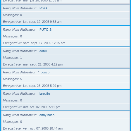
Enregistré le
mer. juil. 20, 2005 11:53 am
Rang, Nom d’utilisateur
PhilG
Messages
0
Enregistré le
lun. sept. 12, 2005 9:53 am
Rang, Nom d’utilisateur
PUTOIS
Messages
0
Enregistré le
sam. sept. 17, 2005 12:25 am
Rang, Nom d’utilisateur
achill
Messages
1
Enregistré le
mer. sept. 21, 2005 4:12 pm
Rang, Nom d’utilisateur
*
bosco
Messages
5
Enregistré le
lun. sept. 26, 2005 5:29 pm
Rang, Nom d’utilisateur
larouille
Messages
0
Enregistré le
dim. oct. 02, 2005 5:11 pm
Rang, Nom d’utilisateur
andy boso
Messages
0
Enregistré le
ven. oct. 07, 2005 10:44 am