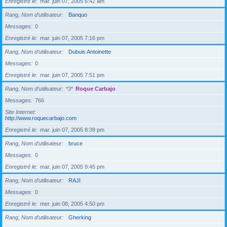
Enregistré le
mar. juin 07, 2005 6:42 am
Rang, Nom d’utilisateur
Banquo
Messages
0
Enregistré le
mar. juin 07, 2005 7:16 pm
Rang, Nom d’utilisateur
Dubuis Antoinette
Messages
0
Enregistré le
mar. juin 07, 2005 7:51 pm
Rang, Nom d’utilisateur
*3*
Roque Carbajo
Messages
766
Site Internet
http://www.roquecarbajo.com
Enregistré le
mar. juin 07, 2005 8:39 pm
Rang, Nom d’utilisateur
bruce
Messages
0
Enregistré le
mar. juin 07, 2005 9:45 pm
Rang, Nom d’utilisateur
RAJI
Messages
0
Enregistré le
mer. juin 08, 2005 4:50 pm
Rang, Nom d’utilisateur
Gherking