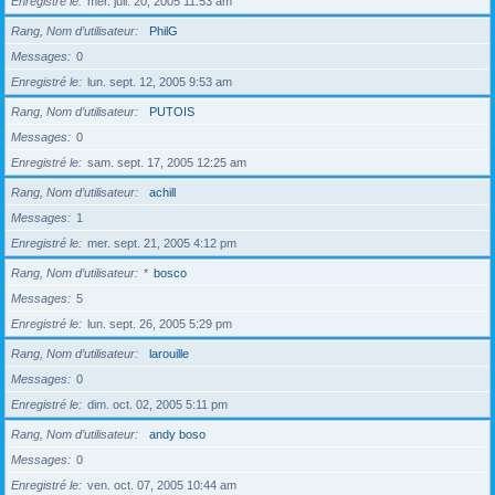
Enregistré le
mer. juil. 20, 2005 11:53 am
Rang, Nom d’utilisateur
PhilG
Messages
0
Enregistré le
lun. sept. 12, 2005 9:53 am
Rang, Nom d’utilisateur
PUTOIS
Messages
0
Enregistré le
sam. sept. 17, 2005 12:25 am
Rang, Nom d’utilisateur
achill
Messages
1
Enregistré le
mer. sept. 21, 2005 4:12 pm
Rang, Nom d’utilisateur
*
bosco
Messages
5
Enregistré le
lun. sept. 26, 2005 5:29 pm
Rang, Nom d’utilisateur
larouille
Messages
0
Enregistré le
dim. oct. 02, 2005 5:11 pm
Rang, Nom d’utilisateur
andy boso
Messages
0
Enregistré le
ven. oct. 07, 2005 10:44 am