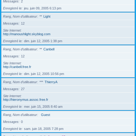
Messages
2
Enregistré le
jeu. juin 09, 2005 6:13 pm
Rang, Nom d’utilisateur
**
Light
Messages
12
Site Internet
http://manoushlight.skyblog.com
Enregistré le
dim. juin 12, 2005 1:38 pm
Rang, Nom d’utilisateur
**
Canbell
Messages
12
Site Internet
http://canbell.free.fr
Enregistré le
dim. juin 12, 2005 10:56 pm
Rang, Nom d’utilisateur
***
ThierryA
Messages
27
Site Internet
http://hieronymus.assoc.free.fr
Enregistré le
mer. juin 15, 2005 8:40 am
Rang, Nom d’utilisateur
Guest
Messages
0
Enregistré le
sam. juin 18, 2005 7:28 pm