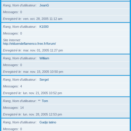
Rang, Nom d’utilisateur
JeanG
Messages
0
Enregistré le
ven. oct. 28, 2005 11:12 am
Rang, Nom d’utilisateur
K1000
Messages
0
Site Internet
http://elduendeflamenco.free.fr/forum/
Enregistré le
mar. nov. 01, 2005 11:27 pm
Rang, Nom d’utilisateur
William
Messages
0
Enregistré le
mar. nov. 15, 2005 10:50 pm
Rang, Nom d’utilisateur
Sergeï
Messages
4
Enregistré le
lun. nov. 21, 2005 10:52 pm
Rang, Nom d’utilisateur
**
Tom
Messages
14
Enregistré le
lun. nov. 28, 2005 12:53 pm
Rang, Nom d’utilisateur
Gadjo latino
Messages
0