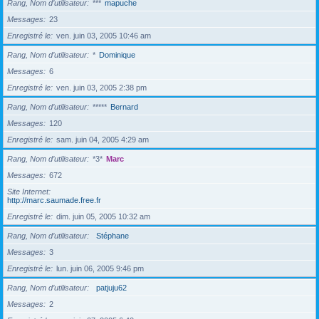
Rang, Nom d’utilisateur
***
mapuche
Messages
23
Enregistré le
ven. juin 03, 2005 10:46 am
Rang, Nom d’utilisateur
*
Dominique
Messages
6
Enregistré le
ven. juin 03, 2005 2:38 pm
Rang, Nom d’utilisateur
*****
Bernard
Messages
120
Enregistré le
sam. juin 04, 2005 4:29 am
Rang, Nom d’utilisateur
*3*
Marc
Messages
672
Site Internet
http://marc.saumade.free.fr
Enregistré le
dim. juin 05, 2005 10:32 am
Rang, Nom d’utilisateur
Stéphane
Messages
3
Enregistré le
lun. juin 06, 2005 9:46 pm
Rang, Nom d’utilisateur
patjuju62
Messages
2