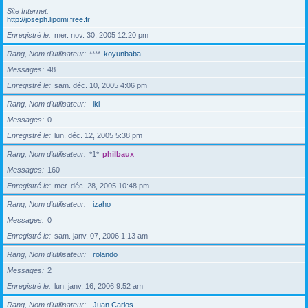
Site Internet
http://joseph.lipomi.free.fr
Enregistré le
mer. nov. 30, 2005 12:20 pm
Rang, Nom d’utilisateur
****
koyunbaba
Messages
48
Enregistré le
sam. déc. 10, 2005 4:06 pm
Rang, Nom d’utilisateur
iki
Messages
0
Enregistré le
lun. déc. 12, 2005 5:38 pm
Rang, Nom d’utilisateur
*1*
philbaux
Messages
160
Enregistré le
mer. déc. 28, 2005 10:48 pm
Rang, Nom d’utilisateur
izaho
Messages
0
Enregistré le
sam. janv. 07, 2006 1:13 am
Rang, Nom d’utilisateur
rolando
Messages
2
Enregistré le
lun. janv. 16, 2006 9:52 am
Rang, Nom d’utilisateur
Juan Carlos