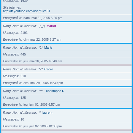
Messages
1639
Site Internet
http://fr.youtube.com/user/Jive51
Enregistré le
sam. mai 21, 2005 3:26 pm
Rang, Nom d’utilisateur
(°_°)
Marief
Messages
2191
Enregistré le
dim. mai 22, 2005 8:27 am
Rang, Nom d’utilisateur
*2*
Marie
Messages
445
Enregistré le
jeu. mai 26, 2005 10:48 am
Rang, Nom d’utilisateur
*2*
Cécile
Messages
510
Enregistré le
dim. mai 29, 2005 10:30 pm
Rang, Nom d’utilisateur
*****
christophe R
Messages
125
Enregistré le
jeu. juin 02, 2005 6:57 pm
Rang, Nom d’utilisateur
**
laurent
Messages
10
Enregistré le
jeu. juin 02, 2005 10:30 pm