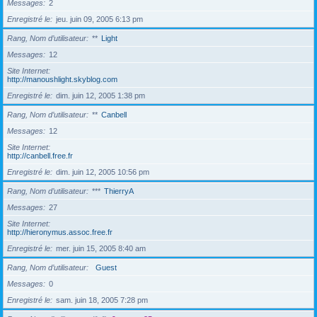
Messages
2
Enregistré le
jeu. juin 09, 2005 6:13 pm
Rang, Nom d’utilisateur
**
Light
Messages
12
Site Internet
http://manoushlight.skyblog.com
Enregistré le
dim. juin 12, 2005 1:38 pm
Rang, Nom d’utilisateur
**
Canbell
Messages
12
Site Internet
http://canbell.free.fr
Enregistré le
dim. juin 12, 2005 10:56 pm
Rang, Nom d’utilisateur
***
ThierryA
Messages
27
Site Internet
http://hieronymus.assoc.free.fr
Enregistré le
mer. juin 15, 2005 8:40 am
Rang, Nom d’utilisateur
Guest
Messages
0
Enregistré le
sam. juin 18, 2005 7:28 pm