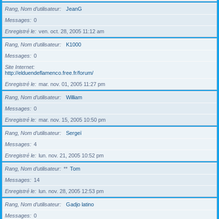
Rang, Nom d’utilisateur
JeanG
Messages
0
Enregistré le
ven. oct. 28, 2005 11:12 am
Rang, Nom d’utilisateur
K1000
Messages
0
Site Internet
http://elduendeflamenco.free.fr/forum/
Enregistré le
mar. nov. 01, 2005 11:27 pm
Rang, Nom d’utilisateur
William
Messages
0
Enregistré le
mar. nov. 15, 2005 10:50 pm
Rang, Nom d’utilisateur
Sergeï
Messages
4
Enregistré le
lun. nov. 21, 2005 10:52 pm
Rang, Nom d’utilisateur
**
Tom
Messages
14
Enregistré le
lun. nov. 28, 2005 12:53 pm
Rang, Nom d’utilisateur
Gadjo latino
Messages
0