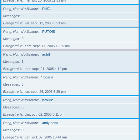
Enregistré le
mer. juil. 20, 2005 11:53 am
Rang, Nom d’utilisateur
PhilG
Messages
0
Enregistré le
lun. sept. 12, 2005 9:53 am
Rang, Nom d’utilisateur
PUTOIS
Messages
0
Enregistré le
sam. sept. 17, 2005 12:25 am
Rang, Nom d’utilisateur
achill
Messages
1
Enregistré le
mer. sept. 21, 2005 4:12 pm
Rang, Nom d’utilisateur
*
bosco
Messages
5
Enregistré le
lun. sept. 26, 2005 5:29 pm
Rang, Nom d’utilisateur
larouille
Messages
0
Enregistré le
dim. oct. 02, 2005 5:11 pm
Rang, Nom d’utilisateur
andy boso
Messages
0
Enregistré le
ven. oct. 07, 2005 10:44 am