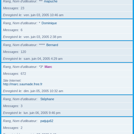
Rang, Nom d’utilisateur
***
mapuche
Messages
23
Enregistré le
ven. juin 03, 2005 10:46 am
Rang, Nom d’utilisateur
*
Dominique
Messages
6
Enregistré le
ven. juin 03, 2005 2:38 pm
Rang, Nom d’utilisateur
*****
Bernard
Messages
120
Enregistré le
sam. juin 04, 2005 4:29 am
Rang, Nom d’utilisateur
*3*
Marc
Messages
672
Site Internet
http://marc.saumade.free.fr
Enregistré le
dim. juin 05, 2005 10:32 am
Rang, Nom d’utilisateur
Stéphane
Messages
3
Enregistré le
lun. juin 06, 2005 9:46 pm
Rang, Nom d’utilisateur
patjuju62
Messages
2