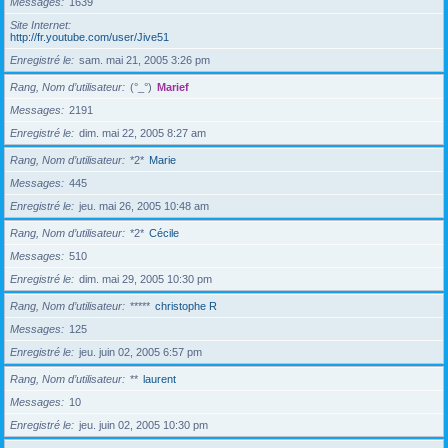
Messages
1639
Site Internet
http://fr.youtube.com/user/Jive51
Enregistré le
sam. mai 21, 2005 3:26 pm
Rang, Nom d’utilisateur
(°_°)
Marief
Messages
2191
Enregistré le
dim. mai 22, 2005 8:27 am
Rang, Nom d’utilisateur
*2*
Marie
Messages
445
Enregistré le
jeu. mai 26, 2005 10:48 am
Rang, Nom d’utilisateur
*2*
Cécile
Messages
510
Enregistré le
dim. mai 29, 2005 10:30 pm
Rang, Nom d’utilisateur
*****
christophe R
Messages
125
Enregistré le
jeu. juin 02, 2005 6:57 pm
Rang, Nom d’utilisateur
**
laurent
Messages
10
Enregistré le
jeu. juin 02, 2005 10:30 pm