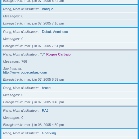
Enregistré le
mar. juin 07, 2005 6:42 am
Rang, Nom d’utilisateur
Banquo
Messages
0
Enregistré le
mar. juin 07, 2005 7:16 pm
Rang, Nom d’utilisateur
Dubuis Antoinette
Messages
0
Enregistré le
mar. juin 07, 2005 7:51 pm
Rang, Nom d’utilisateur
*3*
Roque Carbajo
Messages
766
Site Internet
http://www.roquecarbajo.com
Enregistré le
mar. juin 07, 2005 8:39 pm
Rang, Nom d’utilisateur
bruce
Messages
0
Enregistré le
mar. juin 07, 2005 9:45 pm
Rang, Nom d’utilisateur
RAJI
Messages
0
Enregistré le
mer. juin 08, 2005 4:50 pm
Rang, Nom d’utilisateur
Gherking