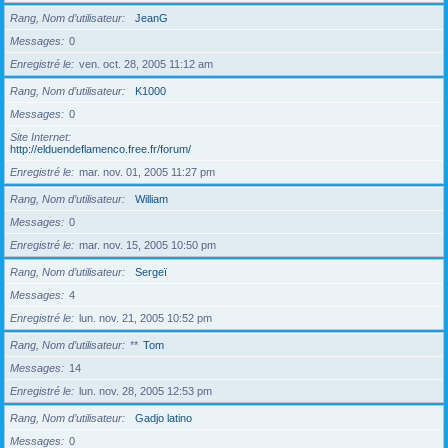
Rang, Nom d’utilisateur
JeanG
Messages
0
Enregistré le
ven. oct. 28, 2005 11:12 am
Rang, Nom d’utilisateur
K1000
Messages
0
Site Internet
http://elduendeflamenco.free.fr/forum/
Enregistré le
mar. nov. 01, 2005 11:27 pm
Rang, Nom d’utilisateur
William
Messages
0
Enregistré le
mar. nov. 15, 2005 10:50 pm
Rang, Nom d’utilisateur
Sergeï
Messages
4
Enregistré le
lun. nov. 21, 2005 10:52 pm
Rang, Nom d’utilisateur
**
Tom
Messages
14
Enregistré le
lun. nov. 28, 2005 12:53 pm
Rang, Nom d’utilisateur
Gadjo latino
Messages
0