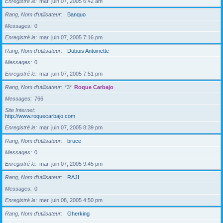
Enregistré le
mar. juin 07, 2005 6:42 am
Rang, Nom d’utilisateur
Banquo
Messages
0
Enregistré le
mar. juin 07, 2005 7:16 pm
Rang, Nom d’utilisateur
Dubuis Antoinette
Messages
0
Enregistré le
mar. juin 07, 2005 7:51 pm
Rang, Nom d’utilisateur
*3*
Roque Carbajo
Messages
766
Site Internet
http://www.roquecarbajo.com
Enregistré le
mar. juin 07, 2005 8:39 pm
Rang, Nom d’utilisateur
bruce
Messages
0
Enregistré le
mar. juin 07, 2005 9:45 pm
Rang, Nom d’utilisateur
RAJI
Messages
0
Enregistré le
mer. juin 08, 2005 4:50 pm
Rang, Nom d’utilisateur
Gherking