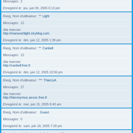
Messages
2
Enregistré le
jeu. juin 09, 2005 6:13 pm
Rang, Nom d’utilisateur
**
Light
Messages
12
Site Internet
http://manoushlight.skyblog.com
Enregistré le
dim. juin 12, 2005 1:38 pm
Rang, Nom d’utilisateur
**
Canbell
Messages
12
Site Internet
http://canbell.free.fr
Enregistré le
dim. juin 12, 2005 10:56 pm
Rang, Nom d’utilisateur
***
ThierryA
Messages
27
Site Internet
http://hieronymus.assoc.free.fr
Enregistré le
mer. juin 15, 2005 8:40 am
Rang, Nom d’utilisateur
Guest
Messages
0
Enregistré le
sam. juin 18, 2005 7:28 pm