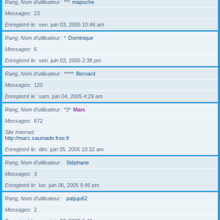
Rang, Nom d’utilisateur
***
mapuche
Messages
23
Enregistré le
ven. juin 03, 2005 10:46 am
Rang, Nom d’utilisateur
*
Dominique
Messages
6
Enregistré le
ven. juin 03, 2005 2:38 pm
Rang, Nom d’utilisateur
*****
Bernard
Messages
120
Enregistré le
sam. juin 04, 2005 4:29 am
Rang, Nom d’utilisateur
*3*
Marc
Messages
672
Site Internet
http://marc.saumade.free.fr
Enregistré le
dim. juin 05, 2005 10:32 am
Rang, Nom d’utilisateur
Stéphane
Messages
3
Enregistré le
lun. juin 06, 2005 9:46 pm
Rang, Nom d’utilisateur
patjuju62
Messages
2