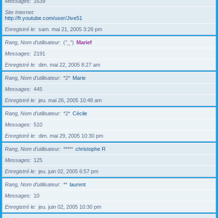
Messages
1639
Site Internet
http://fr.youtube.com/user/Jive51
Enregistré le
sam. mai 21, 2005 3:26 pm
Rang, Nom d’utilisateur
(°_°)
Marief
Messages
2191
Enregistré le
dim. mai 22, 2005 8:27 am
Rang, Nom d’utilisateur
*2*
Marie
Messages
445
Enregistré le
jeu. mai 26, 2005 10:48 am
Rang, Nom d’utilisateur
*2*
Cécile
Messages
510
Enregistré le
dim. mai 29, 2005 10:30 pm
Rang, Nom d’utilisateur
*****
christophe R
Messages
125
Enregistré le
jeu. juin 02, 2005 6:57 pm
Rang, Nom d’utilisateur
**
laurent
Messages
10
Enregistré le
jeu. juin 02, 2005 10:30 pm