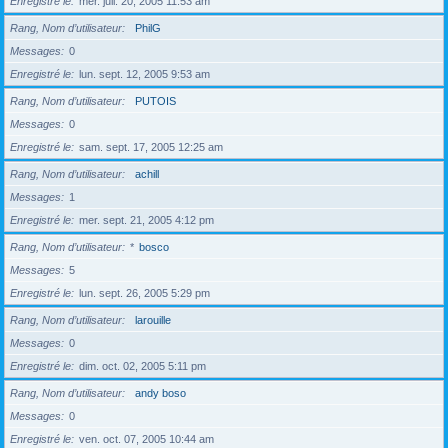
Enregistré le
mer. juil. 20, 2005 11:53 am
Rang, Nom d’utilisateur
PhilG
Messages
0
Enregistré le
lun. sept. 12, 2005 9:53 am
Rang, Nom d’utilisateur
PUTOIS
Messages
0
Enregistré le
sam. sept. 17, 2005 12:25 am
Rang, Nom d’utilisateur
achill
Messages
1
Enregistré le
mer. sept. 21, 2005 4:12 pm
Rang, Nom d’utilisateur
*
bosco
Messages
5
Enregistré le
lun. sept. 26, 2005 5:29 pm
Rang, Nom d’utilisateur
larouille
Messages
0
Enregistré le
dim. oct. 02, 2005 5:11 pm
Rang, Nom d’utilisateur
andy boso
Messages
0
Enregistré le
ven. oct. 07, 2005 10:44 am