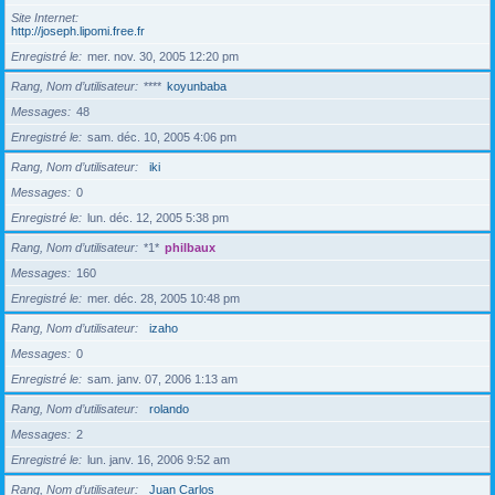
Site Internet
http://joseph.lipomi.free.fr
Enregistré le
mer. nov. 30, 2005 12:20 pm
Rang, Nom d’utilisateur
****
koyunbaba
Messages
48
Enregistré le
sam. déc. 10, 2005 4:06 pm
Rang, Nom d’utilisateur
iki
Messages
0
Enregistré le
lun. déc. 12, 2005 5:38 pm
Rang, Nom d’utilisateur
*1*
philbaux
Messages
160
Enregistré le
mer. déc. 28, 2005 10:48 pm
Rang, Nom d’utilisateur
izaho
Messages
0
Enregistré le
sam. janv. 07, 2006 1:13 am
Rang, Nom d’utilisateur
rolando
Messages
2
Enregistré le
lun. janv. 16, 2006 9:52 am
Rang, Nom d’utilisateur
Juan Carlos