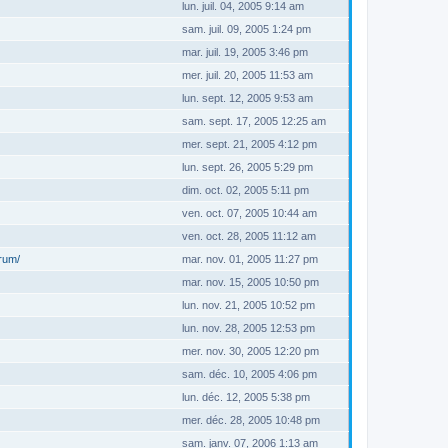
lun. juil. 04, 2005 9:14 am
sam. juil. 09, 2005 1:24 pm
mar. juil. 19, 2005 3:46 pm
mer. juil. 20, 2005 11:53 am
lun. sept. 12, 2005 9:53 am
sam. sept. 17, 2005 12:25 am
mer. sept. 21, 2005 4:12 pm
lun. sept. 26, 2005 5:29 pm
dim. oct. 02, 2005 5:11 pm
ven. oct. 07, 2005 10:44 am
ven. oct. 28, 2005 11:12 am
orum/
mar. nov. 01, 2005 11:27 pm
mar. nov. 15, 2005 10:50 pm
lun. nov. 21, 2005 10:52 pm
lun. nov. 28, 2005 12:53 pm
mer. nov. 30, 2005 12:20 pm
sam. déc. 10, 2005 4:06 pm
lun. déc. 12, 2005 5:38 pm
mer. déc. 28, 2005 10:48 pm
sam. janv. 07, 2006 1:13 am