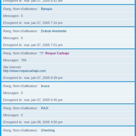
Enregistré le
mar. juin 07, 2005 6:42 am
Rang, Nom d’utilisateur
Banquo
Messages
0
Enregistré le
mar. juin 07, 2005 7:16 pm
Rang, Nom d’utilisateur
Dubuis Antoinette
Messages
0
Enregistré le
mar. juin 07, 2005 7:51 pm
Rang, Nom d’utilisateur
*3*
Roque Carbajo
Messages
766
Site Internet
http://www.roquecarbajo.com
Enregistré le
mar. juin 07, 2005 8:39 pm
Rang, Nom d’utilisateur
bruce
Messages
0
Enregistré le
mar. juin 07, 2005 9:45 pm
Rang, Nom d’utilisateur
RAJI
Messages
0
Enregistré le
mer. juin 08, 2005 4:50 pm
Rang, Nom d’utilisateur
Gherking