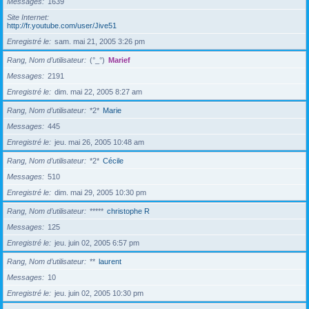
Messages
1639
Site Internet
http://fr.youtube.com/user/Jive51
Enregistré le
sam. mai 21, 2005 3:26 pm
Rang, Nom d’utilisateur
(°_°)
Marief
Messages
2191
Enregistré le
dim. mai 22, 2005 8:27 am
Rang, Nom d’utilisateur
*2*
Marie
Messages
445
Enregistré le
jeu. mai 26, 2005 10:48 am
Rang, Nom d’utilisateur
*2*
Cécile
Messages
510
Enregistré le
dim. mai 29, 2005 10:30 pm
Rang, Nom d’utilisateur
*****
christophe R
Messages
125
Enregistré le
jeu. juin 02, 2005 6:57 pm
Rang, Nom d’utilisateur
**
laurent
Messages
10
Enregistré le
jeu. juin 02, 2005 10:30 pm