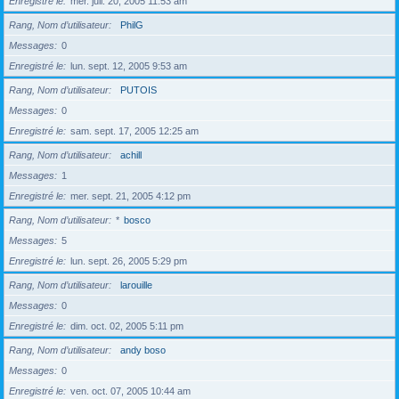
Enregistré le
mer. juil. 20, 2005 11:53 am
Rang, Nom d’utilisateur
PhilG
Messages
0
Enregistré le
lun. sept. 12, 2005 9:53 am
Rang, Nom d’utilisateur
PUTOIS
Messages
0
Enregistré le
sam. sept. 17, 2005 12:25 am
Rang, Nom d’utilisateur
achill
Messages
1
Enregistré le
mer. sept. 21, 2005 4:12 pm
Rang, Nom d’utilisateur
*
bosco
Messages
5
Enregistré le
lun. sept. 26, 2005 5:29 pm
Rang, Nom d’utilisateur
larouille
Messages
0
Enregistré le
dim. oct. 02, 2005 5:11 pm
Rang, Nom d’utilisateur
andy boso
Messages
0
Enregistré le
ven. oct. 07, 2005 10:44 am