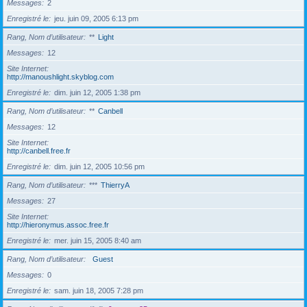
Messages
2
Enregistré le
jeu. juin 09, 2005 6:13 pm
Rang, Nom d’utilisateur
**
Light
Messages
12
Site Internet
http://manoushlight.skyblog.com
Enregistré le
dim. juin 12, 2005 1:38 pm
Rang, Nom d’utilisateur
**
Canbell
Messages
12
Site Internet
http://canbell.free.fr
Enregistré le
dim. juin 12, 2005 10:56 pm
Rang, Nom d’utilisateur
***
ThierryA
Messages
27
Site Internet
http://hieronymus.assoc.free.fr
Enregistré le
mer. juin 15, 2005 8:40 am
Rang, Nom d’utilisateur
Guest
Messages
0
Enregistré le
sam. juin 18, 2005 7:28 pm