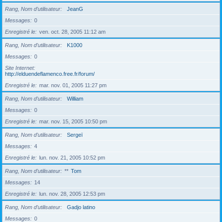
Rang, Nom d’utilisateur
JeanG
Messages
0
Enregistré le
ven. oct. 28, 2005 11:12 am
Rang, Nom d’utilisateur
K1000
Messages
0
Site Internet
http://elduendeflamenco.free.fr/forum/
Enregistré le
mar. nov. 01, 2005 11:27 pm
Rang, Nom d’utilisateur
William
Messages
0
Enregistré le
mar. nov. 15, 2005 10:50 pm
Rang, Nom d’utilisateur
Sergeï
Messages
4
Enregistré le
lun. nov. 21, 2005 10:52 pm
Rang, Nom d’utilisateur
**
Tom
Messages
14
Enregistré le
lun. nov. 28, 2005 12:53 pm
Rang, Nom d’utilisateur
Gadjo latino
Messages
0