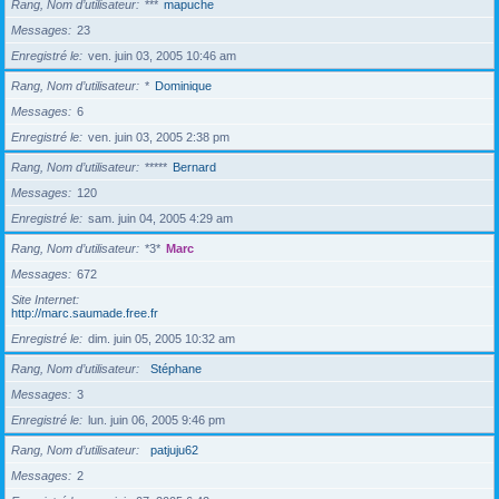
Rang, Nom d’utilisateur
***
mapuche
Messages
23
Enregistré le
ven. juin 03, 2005 10:46 am
Rang, Nom d’utilisateur
*
Dominique
Messages
6
Enregistré le
ven. juin 03, 2005 2:38 pm
Rang, Nom d’utilisateur
*****
Bernard
Messages
120
Enregistré le
sam. juin 04, 2005 4:29 am
Rang, Nom d’utilisateur
*3*
Marc
Messages
672
Site Internet
http://marc.saumade.free.fr
Enregistré le
dim. juin 05, 2005 10:32 am
Rang, Nom d’utilisateur
Stéphane
Messages
3
Enregistré le
lun. juin 06, 2005 9:46 pm
Rang, Nom d’utilisateur
patjuju62
Messages
2