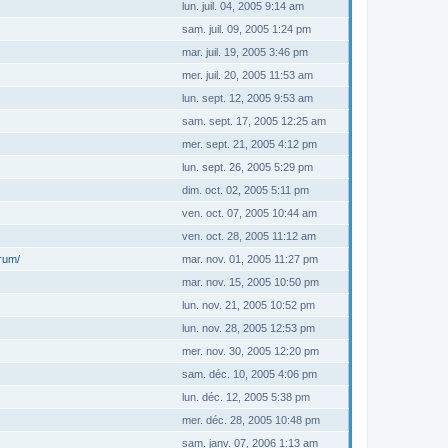
lun. juil. 04, 2005 9:14 am
sam. juil. 09, 2005 1:24 pm
mar. juil. 19, 2005 3:46 pm
mer. juil. 20, 2005 11:53 am
lun. sept. 12, 2005 9:53 am
sam. sept. 17, 2005 12:25 am
mer. sept. 21, 2005 4:12 pm
lun. sept. 26, 2005 5:29 pm
dim. oct. 02, 2005 5:11 pm
ven. oct. 07, 2005 10:44 am
ven. oct. 28, 2005 11:12 am
orum/
mar. nov. 01, 2005 11:27 pm
mar. nov. 15, 2005 10:50 pm
lun. nov. 21, 2005 10:52 pm
lun. nov. 28, 2005 12:53 pm
mer. nov. 30, 2005 12:20 pm
sam. déc. 10, 2005 4:06 pm
lun. déc. 12, 2005 5:38 pm
mer. déc. 28, 2005 10:48 pm
sam. janv. 07, 2006 1:13 am