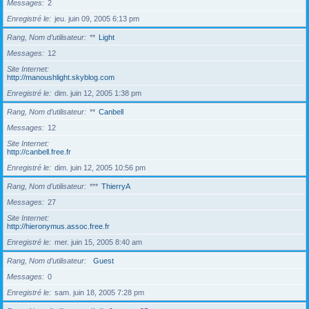
Messages
2
Enregistré le
jeu. juin 09, 2005 6:13 pm
Rang, Nom d’utilisateur
**
Light
Messages
12
Site Internet
http://manoushlight.skyblog.com
Enregistré le
dim. juin 12, 2005 1:38 pm
Rang, Nom d’utilisateur
**
Canbell
Messages
12
Site Internet
http://canbell.free.fr
Enregistré le
dim. juin 12, 2005 10:56 pm
Rang, Nom d’utilisateur
***
ThierryA
Messages
27
Site Internet
http://hieronymus.assoc.free.fr
Enregistré le
mer. juin 15, 2005 8:40 am
Rang, Nom d’utilisateur
Guest
Messages
0
Enregistré le
sam. juin 18, 2005 7:28 pm