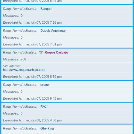
Enregistré le
mar. juin 07, 2005 6:42 am
Rang, Nom d’utilisateur
Banquo
Messages
0
Enregistré le
mar. juin 07, 2005 7:16 pm
Rang, Nom d’utilisateur
Dubuis Antoinette
Messages
0
Enregistré le
mar. juin 07, 2005 7:51 pm
Rang, Nom d’utilisateur
*3*
Roque Carbajo
Messages
766
Site Internet
http://www.roquecarbajo.com
Enregistré le
mar. juin 07, 2005 8:39 pm
Rang, Nom d’utilisateur
bruce
Messages
0
Enregistré le
mar. juin 07, 2005 9:45 pm
Rang, Nom d’utilisateur
RAJI
Messages
0
Enregistré le
mer. juin 08, 2005 4:50 pm
Rang, Nom d’utilisateur
Gherking