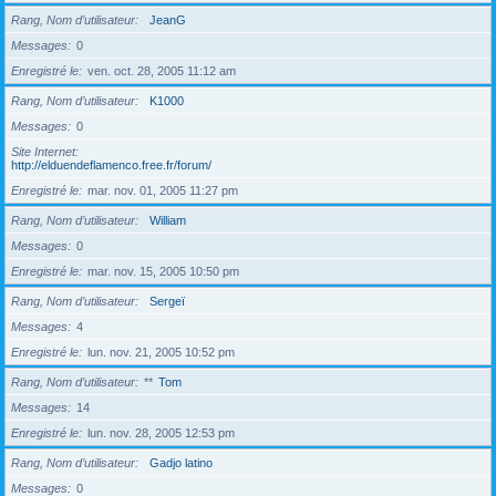
Rang, Nom d’utilisateur
JeanG
Messages
0
Enregistré le
ven. oct. 28, 2005 11:12 am
Rang, Nom d’utilisateur
K1000
Messages
0
Site Internet
http://elduendeflamenco.free.fr/forum/
Enregistré le
mar. nov. 01, 2005 11:27 pm
Rang, Nom d’utilisateur
William
Messages
0
Enregistré le
mar. nov. 15, 2005 10:50 pm
Rang, Nom d’utilisateur
Sergeï
Messages
4
Enregistré le
lun. nov. 21, 2005 10:52 pm
Rang, Nom d’utilisateur
**
Tom
Messages
14
Enregistré le
lun. nov. 28, 2005 12:53 pm
Rang, Nom d’utilisateur
Gadjo latino
Messages
0