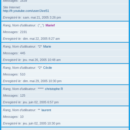
Messages
1639
Site Internet
http://fr.youtube.com/user/Jive51
Enregistré le
sam. mai 21, 2005 3:26 pm
Rang, Nom d’utilisateur
(°_°)
Marief
Messages
2191
Enregistré le
dim. mai 22, 2005 8:27 am
Rang, Nom d’utilisateur
*2*
Marie
Messages
445
Enregistré le
jeu. mai 26, 2005 10:48 am
Rang, Nom d’utilisateur
*2*
Cécile
Messages
510
Enregistré le
dim. mai 29, 2005 10:30 pm
Rang, Nom d’utilisateur
*****
christophe R
Messages
125
Enregistré le
jeu. juin 02, 2005 6:57 pm
Rang, Nom d’utilisateur
**
laurent
Messages
10
Enregistré le
jeu. juin 02, 2005 10:30 pm