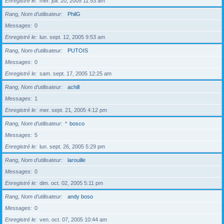
Enregistré le
mer. juil. 20, 2005 11:53 am
Rang, Nom d’utilisateur
PhilG
Messages
0
Enregistré le
lun. sept. 12, 2005 9:53 am
Rang, Nom d’utilisateur
PUTOIS
Messages
0
Enregistré le
sam. sept. 17, 2005 12:25 am
Rang, Nom d’utilisateur
achill
Messages
1
Enregistré le
mer. sept. 21, 2005 4:12 pm
Rang, Nom d’utilisateur
*
bosco
Messages
5
Enregistré le
lun. sept. 26, 2005 5:29 pm
Rang, Nom d’utilisateur
larouille
Messages
0
Enregistré le
dim. oct. 02, 2005 5:11 pm
Rang, Nom d’utilisateur
andy boso
Messages
0
Enregistré le
ven. oct. 07, 2005 10:44 am