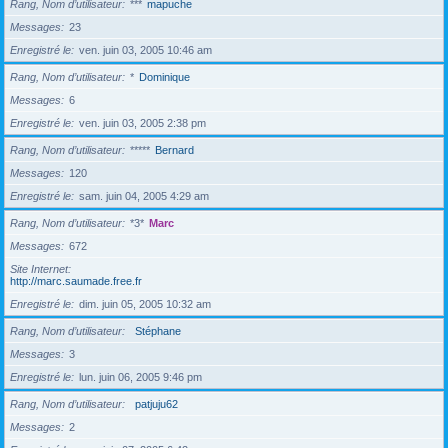
Rang, Nom d’utilisateur
***
mapuche
Messages
23
Enregistré le
ven. juin 03, 2005 10:46 am
Rang, Nom d’utilisateur
*
Dominique
Messages
6
Enregistré le
ven. juin 03, 2005 2:38 pm
Rang, Nom d’utilisateur
*****
Bernard
Messages
120
Enregistré le
sam. juin 04, 2005 4:29 am
Rang, Nom d’utilisateur
*3*
Marc
Messages
672
Site Internet
http://marc.saumade.free.fr
Enregistré le
dim. juin 05, 2005 10:32 am
Rang, Nom d’utilisateur
Stéphane
Messages
3
Enregistré le
lun. juin 06, 2005 9:46 pm
Rang, Nom d’utilisateur
patjuju62
Messages
2