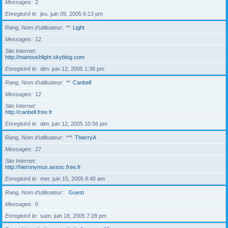
Messages
2
Enregistré le
jeu. juin 09, 2005 6:13 pm
Rang, Nom d’utilisateur
**
Light
Messages
12
Site Internet
http://manoushlight.skyblog.com
Enregistré le
dim. juin 12, 2005 1:38 pm
Rang, Nom d’utilisateur
**
Canbell
Messages
12
Site Internet
http://canbell.free.fr
Enregistré le
dim. juin 12, 2005 10:56 pm
Rang, Nom d’utilisateur
***
ThierryA
Messages
27
Site Internet
http://hieronymus.assoc.free.fr
Enregistré le
mer. juin 15, 2005 8:40 am
Rang, Nom d’utilisateur
Guest
Messages
0
Enregistré le
sam. juin 18, 2005 7:28 pm