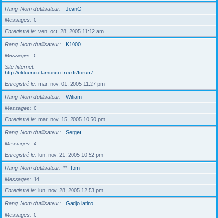
Rang, Nom d’utilisateur
JeanG
Messages
0
Enregistré le
ven. oct. 28, 2005 11:12 am
Rang, Nom d’utilisateur
K1000
Messages
0
Site Internet
http://elduendeflamenco.free.fr/forum/
Enregistré le
mar. nov. 01, 2005 11:27 pm
Rang, Nom d’utilisateur
William
Messages
0
Enregistré le
mar. nov. 15, 2005 10:50 pm
Rang, Nom d’utilisateur
Sergeï
Messages
4
Enregistré le
lun. nov. 21, 2005 10:52 pm
Rang, Nom d’utilisateur
**
Tom
Messages
14
Enregistré le
lun. nov. 28, 2005 12:53 pm
Rang, Nom d’utilisateur
Gadjo latino
Messages
0