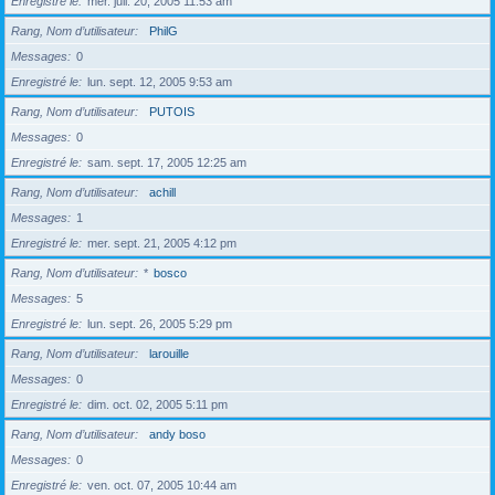
Enregistré le
mer. juil. 20, 2005 11:53 am
Rang, Nom d’utilisateur
PhilG
Messages
0
Enregistré le
lun. sept. 12, 2005 9:53 am
Rang, Nom d’utilisateur
PUTOIS
Messages
0
Enregistré le
sam. sept. 17, 2005 12:25 am
Rang, Nom d’utilisateur
achill
Messages
1
Enregistré le
mer. sept. 21, 2005 4:12 pm
Rang, Nom d’utilisateur
*
bosco
Messages
5
Enregistré le
lun. sept. 26, 2005 5:29 pm
Rang, Nom d’utilisateur
larouille
Messages
0
Enregistré le
dim. oct. 02, 2005 5:11 pm
Rang, Nom d’utilisateur
andy boso
Messages
0
Enregistré le
ven. oct. 07, 2005 10:44 am