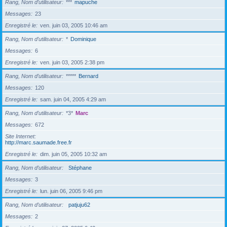
Rang, Nom d’utilisateur
***
mapuche
Messages
23
Enregistré le
ven. juin 03, 2005 10:46 am
Rang, Nom d’utilisateur
*
Dominique
Messages
6
Enregistré le
ven. juin 03, 2005 2:38 pm
Rang, Nom d’utilisateur
*****
Bernard
Messages
120
Enregistré le
sam. juin 04, 2005 4:29 am
Rang, Nom d’utilisateur
*3*
Marc
Messages
672
Site Internet
http://marc.saumade.free.fr
Enregistré le
dim. juin 05, 2005 10:32 am
Rang, Nom d’utilisateur
Stéphane
Messages
3
Enregistré le
lun. juin 06, 2005 9:46 pm
Rang, Nom d’utilisateur
patjuju62
Messages
2