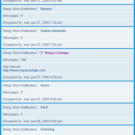
Enregistré le
mar. juin 07, 2005 6:42 am
Rang, Nom d’utilisateur
Banquo
Messages
0
Enregistré le
mar. juin 07, 2005 7:16 pm
Rang, Nom d’utilisateur
Dubuis Antoinette
Messages
0
Enregistré le
mar. juin 07, 2005 7:51 pm
Rang, Nom d’utilisateur
*3*
Roque Carbajo
Messages
766
Site Internet
http://www.roquecarbajo.com
Enregistré le
mar. juin 07, 2005 8:39 pm
Rang, Nom d’utilisateur
bruce
Messages
0
Enregistré le
mar. juin 07, 2005 9:45 pm
Rang, Nom d’utilisateur
RAJI
Messages
0
Enregistré le
mer. juin 08, 2005 4:50 pm
Rang, Nom d’utilisateur
Gherking