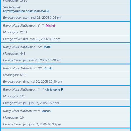
Messages
1639
Site Internet
http://fr.youtube.com/user/Jive51
Enregistré le
sam. mai 21, 2005 3:26 pm
Rang, Nom d’utilisateur
(°_°)
Marief
Messages
2191
Enregistré le
dim. mai 22, 2005 8:27 am
Rang, Nom d’utilisateur
*2*
Marie
Messages
445
Enregistré le
jeu. mai 26, 2005 10:48 am
Rang, Nom d’utilisateur
*2*
Cécile
Messages
510
Enregistré le
dim. mai 29, 2005 10:30 pm
Rang, Nom d’utilisateur
*****
christophe R
Messages
125
Enregistré le
jeu. juin 02, 2005 6:57 pm
Rang, Nom d’utilisateur
**
laurent
Messages
10
Enregistré le
jeu. juin 02, 2005 10:30 pm