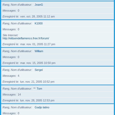
Rang, Nom d’utilisateur
JeanG
Messages
0
Enregistré le
ven. oct. 28, 2005 11:12 am
Rang, Nom d’utilisateur
K1000
Messages
0
Site Internet
http://elduendeflamenco.free.fr/forum/
Enregistré le
mar. nov. 01, 2005 11:27 pm
Rang, Nom d’utilisateur
William
Messages
0
Enregistré le
mar. nov. 15, 2005 10:50 pm
Rang, Nom d’utilisateur
Sergeï
Messages
4
Enregistré le
lun. nov. 21, 2005 10:52 pm
Rang, Nom d’utilisateur
**
Tom
Messages
14
Enregistré le
lun. nov. 28, 2005 12:53 pm
Rang, Nom d’utilisateur
Gadjo latino
Messages
0