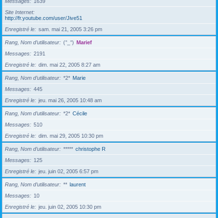
Messages
1639
Site Internet
http://fr.youtube.com/user/Jive51
Enregistré le
sam. mai 21, 2005 3:26 pm
Rang, Nom d’utilisateur
(°_°)
Marief
Messages
2191
Enregistré le
dim. mai 22, 2005 8:27 am
Rang, Nom d’utilisateur
*2*
Marie
Messages
445
Enregistré le
jeu. mai 26, 2005 10:48 am
Rang, Nom d’utilisateur
*2*
Cécile
Messages
510
Enregistré le
dim. mai 29, 2005 10:30 pm
Rang, Nom d’utilisateur
*****
christophe R
Messages
125
Enregistré le
jeu. juin 02, 2005 6:57 pm
Rang, Nom d’utilisateur
**
laurent
Messages
10
Enregistré le
jeu. juin 02, 2005 10:30 pm