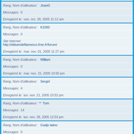
Rang, Nom d’utilisateur
JeanG
Messages
0
Enregistré le
ven. oct. 28, 2005 11:12 am
Rang, Nom d’utilisateur
K1000
Messages
0
Site Internet
http://elduendeflamenco.free.fr/forum/
Enregistré le
mar. nov. 01, 2005 11:27 pm
Rang, Nom d’utilisateur
William
Messages
0
Enregistré le
mar. nov. 15, 2005 10:50 pm
Rang, Nom d’utilisateur
Sergeï
Messages
4
Enregistré le
lun. nov. 21, 2005 10:52 pm
Rang, Nom d’utilisateur
**
Tom
Messages
14
Enregistré le
lun. nov. 28, 2005 12:53 pm
Rang, Nom d’utilisateur
Gadjo latino
Messages
0