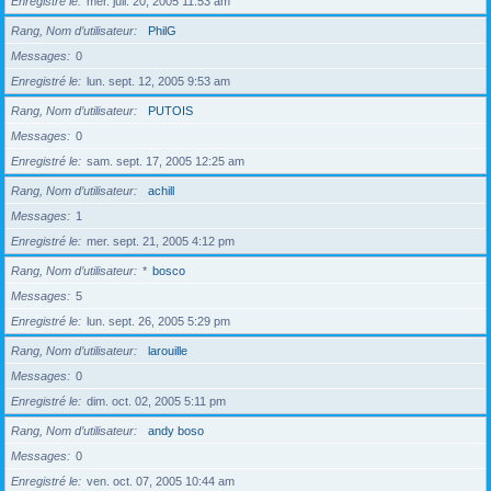
Enregistré le
mer. juil. 20, 2005 11:53 am
Rang, Nom d’utilisateur
PhilG
Messages
0
Enregistré le
lun. sept. 12, 2005 9:53 am
Rang, Nom d’utilisateur
PUTOIS
Messages
0
Enregistré le
sam. sept. 17, 2005 12:25 am
Rang, Nom d’utilisateur
achill
Messages
1
Enregistré le
mer. sept. 21, 2005 4:12 pm
Rang, Nom d’utilisateur
*
bosco
Messages
5
Enregistré le
lun. sept. 26, 2005 5:29 pm
Rang, Nom d’utilisateur
larouille
Messages
0
Enregistré le
dim. oct. 02, 2005 5:11 pm
Rang, Nom d’utilisateur
andy boso
Messages
0
Enregistré le
ven. oct. 07, 2005 10:44 am