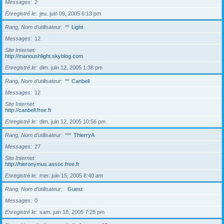
Messages
2
Enregistré le
jeu. juin 09, 2005 6:13 pm
Rang, Nom d’utilisateur
**
Light
Messages
12
Site Internet
http://manoushlight.skyblog.com
Enregistré le
dim. juin 12, 2005 1:38 pm
Rang, Nom d’utilisateur
**
Canbell
Messages
12
Site Internet
http://canbell.free.fr
Enregistré le
dim. juin 12, 2005 10:56 pm
Rang, Nom d’utilisateur
***
ThierryA
Messages
27
Site Internet
http://hieronymus.assoc.free.fr
Enregistré le
mer. juin 15, 2005 8:40 am
Rang, Nom d’utilisateur
Guest
Messages
0
Enregistré le
sam. juin 18, 2005 7:28 pm