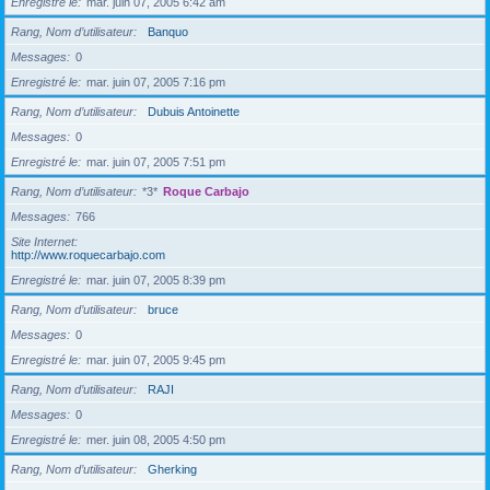
Enregistré le
mar. juin 07, 2005 6:42 am
Rang, Nom d’utilisateur
Banquo
Messages
0
Enregistré le
mar. juin 07, 2005 7:16 pm
Rang, Nom d’utilisateur
Dubuis Antoinette
Messages
0
Enregistré le
mar. juin 07, 2005 7:51 pm
Rang, Nom d’utilisateur
*3*
Roque Carbajo
Messages
766
Site Internet
http://www.roquecarbajo.com
Enregistré le
mar. juin 07, 2005 8:39 pm
Rang, Nom d’utilisateur
bruce
Messages
0
Enregistré le
mar. juin 07, 2005 9:45 pm
Rang, Nom d’utilisateur
RAJI
Messages
0
Enregistré le
mer. juin 08, 2005 4:50 pm
Rang, Nom d’utilisateur
Gherking