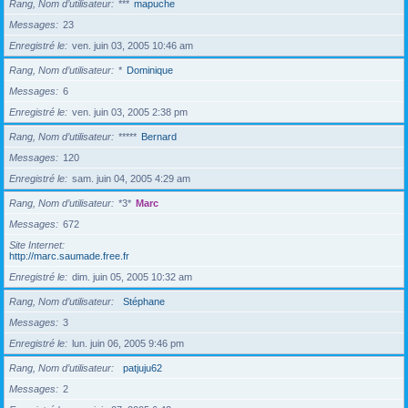
Rang, Nom d’utilisateur
***
mapuche
Messages
23
Enregistré le
ven. juin 03, 2005 10:46 am
Rang, Nom d’utilisateur
*
Dominique
Messages
6
Enregistré le
ven. juin 03, 2005 2:38 pm
Rang, Nom d’utilisateur
*****
Bernard
Messages
120
Enregistré le
sam. juin 04, 2005 4:29 am
Rang, Nom d’utilisateur
*3*
Marc
Messages
672
Site Internet
http://marc.saumade.free.fr
Enregistré le
dim. juin 05, 2005 10:32 am
Rang, Nom d’utilisateur
Stéphane
Messages
3
Enregistré le
lun. juin 06, 2005 9:46 pm
Rang, Nom d’utilisateur
patjuju62
Messages
2