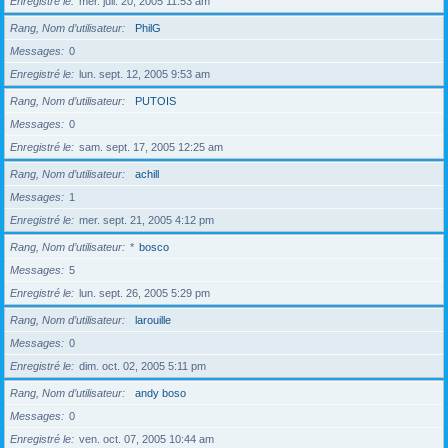
Enregistré le
mer. juil. 20, 2005 11:53 am
Rang, Nom d’utilisateur
PhilG
Messages
0
Enregistré le
lun. sept. 12, 2005 9:53 am
Rang, Nom d’utilisateur
PUTOIS
Messages
0
Enregistré le
sam. sept. 17, 2005 12:25 am
Rang, Nom d’utilisateur
achill
Messages
1
Enregistré le
mer. sept. 21, 2005 4:12 pm
Rang, Nom d’utilisateur
*
bosco
Messages
5
Enregistré le
lun. sept. 26, 2005 5:29 pm
Rang, Nom d’utilisateur
larouille
Messages
0
Enregistré le
dim. oct. 02, 2005 5:11 pm
Rang, Nom d’utilisateur
andy boso
Messages
0
Enregistré le
ven. oct. 07, 2005 10:44 am