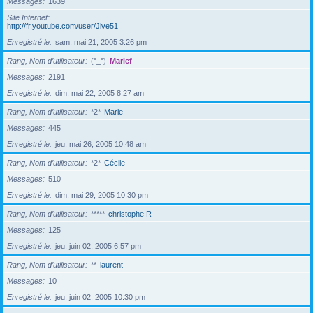
Messages
1639
Site Internet
http://fr.youtube.com/user/Jive51
Enregistré le
sam. mai 21, 2005 3:26 pm
Rang, Nom d’utilisateur
(°_°)
Marief
Messages
2191
Enregistré le
dim. mai 22, 2005 8:27 am
Rang, Nom d’utilisateur
*2*
Marie
Messages
445
Enregistré le
jeu. mai 26, 2005 10:48 am
Rang, Nom d’utilisateur
*2*
Cécile
Messages
510
Enregistré le
dim. mai 29, 2005 10:30 pm
Rang, Nom d’utilisateur
*****
christophe R
Messages
125
Enregistré le
jeu. juin 02, 2005 6:57 pm
Rang, Nom d’utilisateur
**
laurent
Messages
10
Enregistré le
jeu. juin 02, 2005 10:30 pm