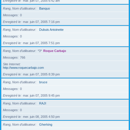
Enregistré le
mar. juin 07, 2005 6:42 am
Rang, Nom d’utilisateur
Banquo
Messages
0
Enregistré le
mar. juin 07, 2005 7:16 pm
Rang, Nom d’utilisateur
Dubuis Antoinette
Messages
0
Enregistré le
mar. juin 07, 2005 7:51 pm
Rang, Nom d’utilisateur
*3*
Roque Carbajo
Messages
766
Site Internet
http://www.roquecarbajo.com
Enregistré le
mar. juin 07, 2005 8:39 pm
Rang, Nom d’utilisateur
bruce
Messages
0
Enregistré le
mar. juin 07, 2005 9:45 pm
Rang, Nom d’utilisateur
RAJI
Messages
0
Enregistré le
mer. juin 08, 2005 4:50 pm
Rang, Nom d’utilisateur
Gherking