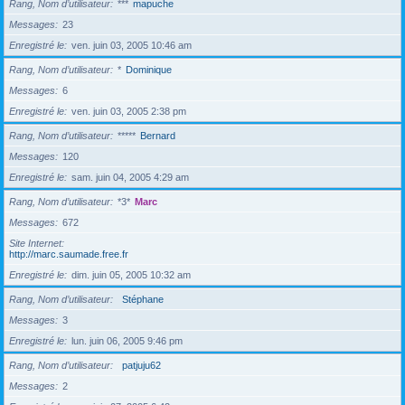
Rang, Nom d’utilisateur
***
mapuche
Messages
23
Enregistré le
ven. juin 03, 2005 10:46 am
Rang, Nom d’utilisateur
*
Dominique
Messages
6
Enregistré le
ven. juin 03, 2005 2:38 pm
Rang, Nom d’utilisateur
*****
Bernard
Messages
120
Enregistré le
sam. juin 04, 2005 4:29 am
Rang, Nom d’utilisateur
*3*
Marc
Messages
672
Site Internet
http://marc.saumade.free.fr
Enregistré le
dim. juin 05, 2005 10:32 am
Rang, Nom d’utilisateur
Stéphane
Messages
3
Enregistré le
lun. juin 06, 2005 9:46 pm
Rang, Nom d’utilisateur
patjuju62
Messages
2