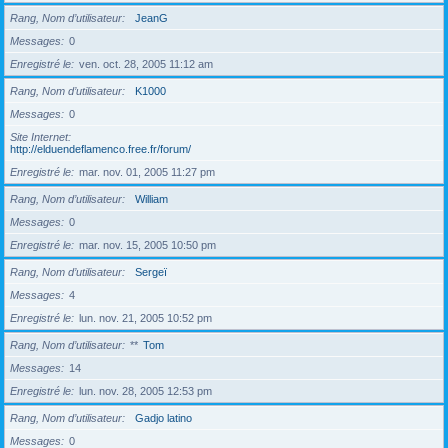
Rang, Nom d’utilisateur
JeanG
Messages
0
Enregistré le
ven. oct. 28, 2005 11:12 am
Rang, Nom d’utilisateur
K1000
Messages
0
Site Internet
http://elduendeflamenco.free.fr/forum/
Enregistré le
mar. nov. 01, 2005 11:27 pm
Rang, Nom d’utilisateur
William
Messages
0
Enregistré le
mar. nov. 15, 2005 10:50 pm
Rang, Nom d’utilisateur
Sergeï
Messages
4
Enregistré le
lun. nov. 21, 2005 10:52 pm
Rang, Nom d’utilisateur
**
Tom
Messages
14
Enregistré le
lun. nov. 28, 2005 12:53 pm
Rang, Nom d’utilisateur
Gadjo latino
Messages
0