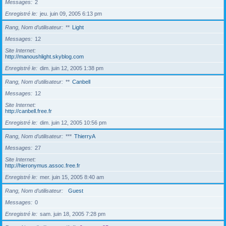
Messages
2
Enregistré le
jeu. juin 09, 2005 6:13 pm
Rang, Nom d’utilisateur
**
Light
Messages
12
Site Internet
http://manoushlight.skyblog.com
Enregistré le
dim. juin 12, 2005 1:38 pm
Rang, Nom d’utilisateur
**
Canbell
Messages
12
Site Internet
http://canbell.free.fr
Enregistré le
dim. juin 12, 2005 10:56 pm
Rang, Nom d’utilisateur
***
ThierryA
Messages
27
Site Internet
http://hieronymus.assoc.free.fr
Enregistré le
mer. juin 15, 2005 8:40 am
Rang, Nom d’utilisateur
Guest
Messages
0
Enregistré le
sam. juin 18, 2005 7:28 pm