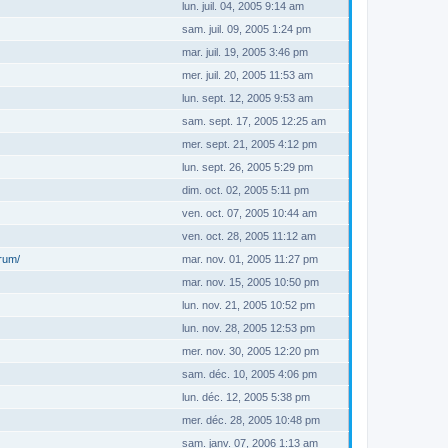
lun. juil. 04, 2005 9:14 am
sam. juil. 09, 2005 1:24 pm
mar. juil. 19, 2005 3:46 pm
mer. juil. 20, 2005 11:53 am
lun. sept. 12, 2005 9:53 am
sam. sept. 17, 2005 12:25 am
mer. sept. 21, 2005 4:12 pm
lun. sept. 26, 2005 5:29 pm
dim. oct. 02, 2005 5:11 pm
ven. oct. 07, 2005 10:44 am
ven. oct. 28, 2005 11:12 am
orum/
mar. nov. 01, 2005 11:27 pm
mar. nov. 15, 2005 10:50 pm
lun. nov. 21, 2005 10:52 pm
lun. nov. 28, 2005 12:53 pm
mer. nov. 30, 2005 12:20 pm
sam. déc. 10, 2005 4:06 pm
lun. déc. 12, 2005 5:38 pm
mer. déc. 28, 2005 10:48 pm
sam. janv. 07, 2006 1:13 am