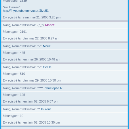
Messages
1639
Site Internet
http://fr.youtube.com/user/Jive51
Enregistré le
sam. mai 21, 2005 3:26 pm
Rang, Nom d’utilisateur
(°_°)
Marief
Messages
2191
Enregistré le
dim. mai 22, 2005 8:27 am
Rang, Nom d’utilisateur
*2*
Marie
Messages
445
Enregistré le
jeu. mai 26, 2005 10:48 am
Rang, Nom d’utilisateur
*2*
Cécile
Messages
510
Enregistré le
dim. mai 29, 2005 10:30 pm
Rang, Nom d’utilisateur
*****
christophe R
Messages
125
Enregistré le
jeu. juin 02, 2005 6:57 pm
Rang, Nom d’utilisateur
**
laurent
Messages
10
Enregistré le
jeu. juin 02, 2005 10:30 pm