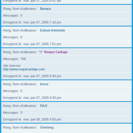
Enregistré le
mar. juin 07, 2005 6:42 am
Rang, Nom d’utilisateur
Banquo
Messages
0
Enregistré le
mar. juin 07, 2005 7:16 pm
Rang, Nom d’utilisateur
Dubuis Antoinette
Messages
0
Enregistré le
mar. juin 07, 2005 7:51 pm
Rang, Nom d’utilisateur
*3*
Roque Carbajo
Messages
766
Site Internet
http://www.roquecarbajo.com
Enregistré le
mar. juin 07, 2005 8:39 pm
Rang, Nom d’utilisateur
bruce
Messages
0
Enregistré le
mar. juin 07, 2005 9:45 pm
Rang, Nom d’utilisateur
RAJI
Messages
0
Enregistré le
mer. juin 08, 2005 4:50 pm
Rang, Nom d’utilisateur
Gherking