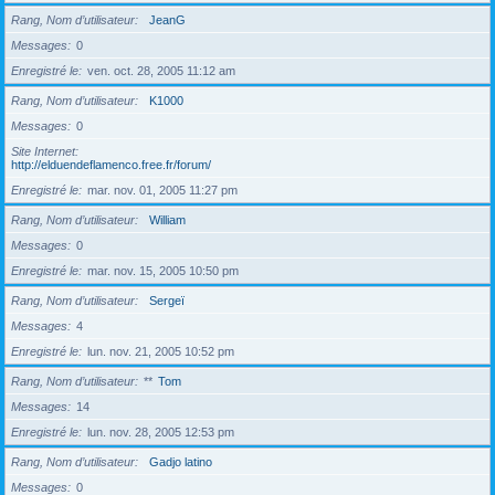
Rang, Nom d’utilisateur
JeanG
Messages
0
Enregistré le
ven. oct. 28, 2005 11:12 am
Rang, Nom d’utilisateur
K1000
Messages
0
Site Internet
http://elduendeflamenco.free.fr/forum/
Enregistré le
mar. nov. 01, 2005 11:27 pm
Rang, Nom d’utilisateur
William
Messages
0
Enregistré le
mar. nov. 15, 2005 10:50 pm
Rang, Nom d’utilisateur
Sergeï
Messages
4
Enregistré le
lun. nov. 21, 2005 10:52 pm
Rang, Nom d’utilisateur
**
Tom
Messages
14
Enregistré le
lun. nov. 28, 2005 12:53 pm
Rang, Nom d’utilisateur
Gadjo latino
Messages
0