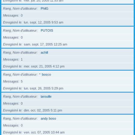
Enregistré le
mer. juil. 20, 2005 11:53 am
Rang, Nom d’utilisateur
PhilG
Messages
0
Enregistré le
lun. sept. 12, 2005 9:53 am
Rang, Nom d’utilisateur
PUTOIS
Messages
0
Enregistré le
sam. sept. 17, 2005 12:25 am
Rang, Nom d’utilisateur
achill
Messages
1
Enregistré le
mer. sept. 21, 2005 4:12 pm
Rang, Nom d’utilisateur
*
bosco
Messages
5
Enregistré le
lun. sept. 26, 2005 5:29 pm
Rang, Nom d’utilisateur
larouille
Messages
0
Enregistré le
dim. oct. 02, 2005 5:11 pm
Rang, Nom d’utilisateur
andy boso
Messages
0
Enregistré le
ven. oct. 07, 2005 10:44 am