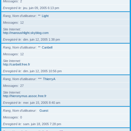
Messages
2
Enregistré le
jeu. juin 09, 2005 6:13 pm
Rang, Nom d’utilisateur
**
Light
Messages
12
Site Internet
http://manoushlight.skyblog.com
Enregistré le
dim. juin 12, 2005 1:38 pm
Rang, Nom d’utilisateur
**
Canbell
Messages
12
Site Internet
http://canbell.free.fr
Enregistré le
dim. juin 12, 2005 10:56 pm
Rang, Nom d’utilisateur
***
ThierryA
Messages
27
Site Internet
http://hieronymus.assoc.free.fr
Enregistré le
mer. juin 15, 2005 8:40 am
Rang, Nom d’utilisateur
Guest
Messages
0
Enregistré le
sam. juin 18, 2005 7:28 pm