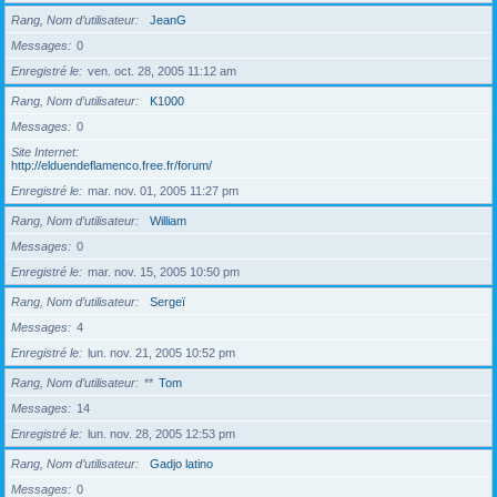
Rang, Nom d’utilisateur
JeanG
Messages
0
Enregistré le
ven. oct. 28, 2005 11:12 am
Rang, Nom d’utilisateur
K1000
Messages
0
Site Internet
http://elduendeflamenco.free.fr/forum/
Enregistré le
mar. nov. 01, 2005 11:27 pm
Rang, Nom d’utilisateur
William
Messages
0
Enregistré le
mar. nov. 15, 2005 10:50 pm
Rang, Nom d’utilisateur
Sergeï
Messages
4
Enregistré le
lun. nov. 21, 2005 10:52 pm
Rang, Nom d’utilisateur
**
Tom
Messages
14
Enregistré le
lun. nov. 28, 2005 12:53 pm
Rang, Nom d’utilisateur
Gadjo latino
Messages
0