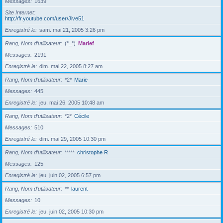
Messages
1639
Site Internet
http://fr.youtube.com/user/Jive51
Enregistré le
sam. mai 21, 2005 3:26 pm
Rang, Nom d’utilisateur
(°_°)
Marief
Messages
2191
Enregistré le
dim. mai 22, 2005 8:27 am
Rang, Nom d’utilisateur
*2*
Marie
Messages
445
Enregistré le
jeu. mai 26, 2005 10:48 am
Rang, Nom d’utilisateur
*2*
Cécile
Messages
510
Enregistré le
dim. mai 29, 2005 10:30 pm
Rang, Nom d’utilisateur
*****
christophe R
Messages
125
Enregistré le
jeu. juin 02, 2005 6:57 pm
Rang, Nom d’utilisateur
**
laurent
Messages
10
Enregistré le
jeu. juin 02, 2005 10:30 pm