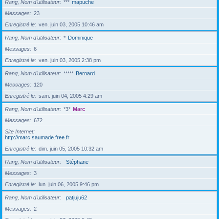
Rang, Nom d’utilisateur
***
mapuche
Messages
23
Enregistré le
ven. juin 03, 2005 10:46 am
Rang, Nom d’utilisateur
*
Dominique
Messages
6
Enregistré le
ven. juin 03, 2005 2:38 pm
Rang, Nom d’utilisateur
*****
Bernard
Messages
120
Enregistré le
sam. juin 04, 2005 4:29 am
Rang, Nom d’utilisateur
*3*
Marc
Messages
672
Site Internet
http://marc.saumade.free.fr
Enregistré le
dim. juin 05, 2005 10:32 am
Rang, Nom d’utilisateur
Stéphane
Messages
3
Enregistré le
lun. juin 06, 2005 9:46 pm
Rang, Nom d’utilisateur
patjuju62
Messages
2