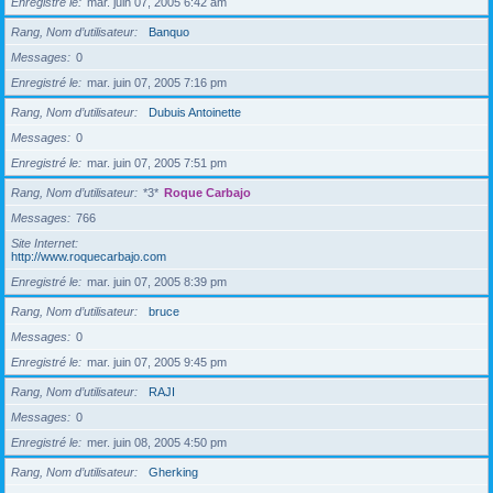
Enregistré le
mar. juin 07, 2005 6:42 am
Rang, Nom d’utilisateur
Banquo
Messages
0
Enregistré le
mar. juin 07, 2005 7:16 pm
Rang, Nom d’utilisateur
Dubuis Antoinette
Messages
0
Enregistré le
mar. juin 07, 2005 7:51 pm
Rang, Nom d’utilisateur
*3*
Roque Carbajo
Messages
766
Site Internet
http://www.roquecarbajo.com
Enregistré le
mar. juin 07, 2005 8:39 pm
Rang, Nom d’utilisateur
bruce
Messages
0
Enregistré le
mar. juin 07, 2005 9:45 pm
Rang, Nom d’utilisateur
RAJI
Messages
0
Enregistré le
mer. juin 08, 2005 4:50 pm
Rang, Nom d’utilisateur
Gherking