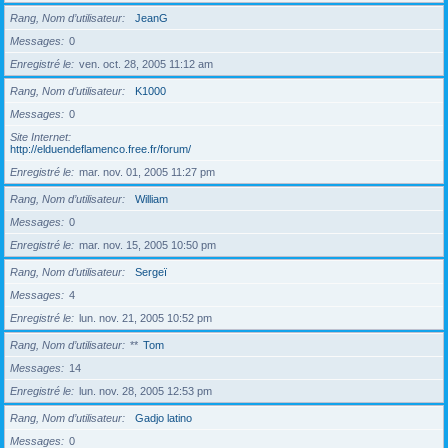
Rang, Nom d’utilisateur
JeanG
Messages
0
Enregistré le
ven. oct. 28, 2005 11:12 am
Rang, Nom d’utilisateur
K1000
Messages
0
Site Internet
http://elduendeflamenco.free.fr/forum/
Enregistré le
mar. nov. 01, 2005 11:27 pm
Rang, Nom d’utilisateur
William
Messages
0
Enregistré le
mar. nov. 15, 2005 10:50 pm
Rang, Nom d’utilisateur
Sergeï
Messages
4
Enregistré le
lun. nov. 21, 2005 10:52 pm
Rang, Nom d’utilisateur
**
Tom
Messages
14
Enregistré le
lun. nov. 28, 2005 12:53 pm
Rang, Nom d’utilisateur
Gadjo latino
Messages
0