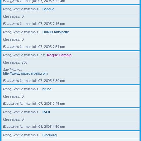
Enregistré le
mar. juin 07, 2005 6:42 am
Rang, Nom d’utilisateur
Banquo
Messages
0
Enregistré le
mar. juin 07, 2005 7:16 pm
Rang, Nom d’utilisateur
Dubuis Antoinette
Messages
0
Enregistré le
mar. juin 07, 2005 7:51 pm
Rang, Nom d’utilisateur
*3*
Roque Carbajo
Messages
766
Site Internet
http://www.roquecarbajo.com
Enregistré le
mar. juin 07, 2005 8:39 pm
Rang, Nom d’utilisateur
bruce
Messages
0
Enregistré le
mar. juin 07, 2005 9:45 pm
Rang, Nom d’utilisateur
RAJI
Messages
0
Enregistré le
mer. juin 08, 2005 4:50 pm
Rang, Nom d’utilisateur
Gherking