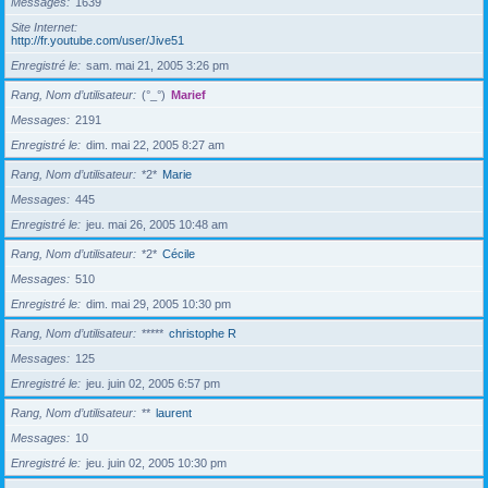
Messages
1639
Site Internet
http://fr.youtube.com/user/Jive51
Enregistré le
sam. mai 21, 2005 3:26 pm
Rang, Nom d’utilisateur
(°_°)
Marief
Messages
2191
Enregistré le
dim. mai 22, 2005 8:27 am
Rang, Nom d’utilisateur
*2*
Marie
Messages
445
Enregistré le
jeu. mai 26, 2005 10:48 am
Rang, Nom d’utilisateur
*2*
Cécile
Messages
510
Enregistré le
dim. mai 29, 2005 10:30 pm
Rang, Nom d’utilisateur
*****
christophe R
Messages
125
Enregistré le
jeu. juin 02, 2005 6:57 pm
Rang, Nom d’utilisateur
**
laurent
Messages
10
Enregistré le
jeu. juin 02, 2005 10:30 pm