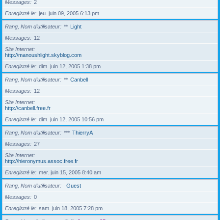
Messages
2
Enregistré le
jeu. juin 09, 2005 6:13 pm
Rang, Nom d’utilisateur
**
Light
Messages
12
Site Internet
http://manoushlight.skyblog.com
Enregistré le
dim. juin 12, 2005 1:38 pm
Rang, Nom d’utilisateur
**
Canbell
Messages
12
Site Internet
http://canbell.free.fr
Enregistré le
dim. juin 12, 2005 10:56 pm
Rang, Nom d’utilisateur
***
ThierryA
Messages
27
Site Internet
http://hieronymus.assoc.free.fr
Enregistré le
mer. juin 15, 2005 8:40 am
Rang, Nom d’utilisateur
Guest
Messages
0
Enregistré le
sam. juin 18, 2005 7:28 pm