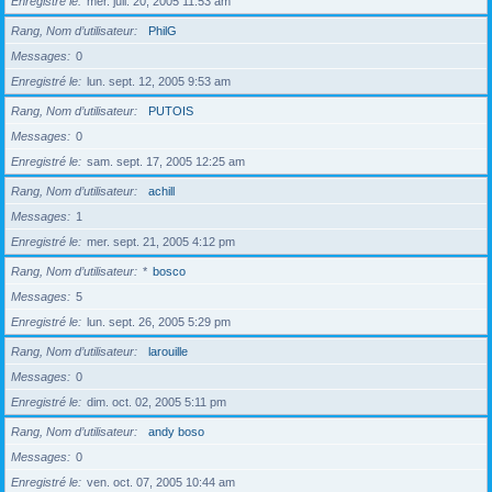
Enregistré le
mer. juil. 20, 2005 11:53 am
Rang, Nom d’utilisateur
PhilG
Messages
0
Enregistré le
lun. sept. 12, 2005 9:53 am
Rang, Nom d’utilisateur
PUTOIS
Messages
0
Enregistré le
sam. sept. 17, 2005 12:25 am
Rang, Nom d’utilisateur
achill
Messages
1
Enregistré le
mer. sept. 21, 2005 4:12 pm
Rang, Nom d’utilisateur
*
bosco
Messages
5
Enregistré le
lun. sept. 26, 2005 5:29 pm
Rang, Nom d’utilisateur
larouille
Messages
0
Enregistré le
dim. oct. 02, 2005 5:11 pm
Rang, Nom d’utilisateur
andy boso
Messages
0
Enregistré le
ven. oct. 07, 2005 10:44 am