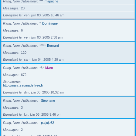
Rang, Nom d’utilisateur
***
mapuche
Messages
23
Enregistré le
ven. juin 03, 2005 10:46 am
Rang, Nom d’utilisateur
*
Dominique
Messages
6
Enregistré le
ven. juin 03, 2005 2:38 pm
Rang, Nom d’utilisateur
*****
Bernard
Messages
120
Enregistré le
sam. juin 04, 2005 4:29 am
Rang, Nom d’utilisateur
*3*
Marc
Messages
672
Site Internet
http://marc.saumade.free.fr
Enregistré le
dim. juin 05, 2005 10:32 am
Rang, Nom d’utilisateur
Stéphane
Messages
3
Enregistré le
lun. juin 06, 2005 9:46 pm
Rang, Nom d’utilisateur
patjuju62
Messages
2