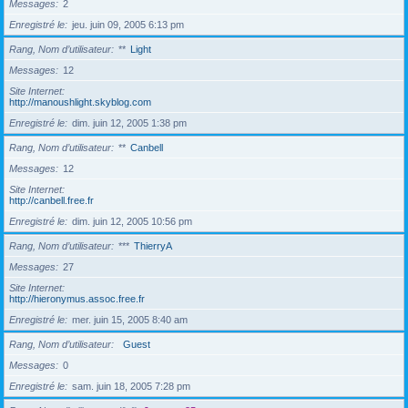
Messages
2
Enregistré le
jeu. juin 09, 2005 6:13 pm
Rang, Nom d’utilisateur
**
Light
Messages
12
Site Internet
http://manoushlight.skyblog.com
Enregistré le
dim. juin 12, 2005 1:38 pm
Rang, Nom d’utilisateur
**
Canbell
Messages
12
Site Internet
http://canbell.free.fr
Enregistré le
dim. juin 12, 2005 10:56 pm
Rang, Nom d’utilisateur
***
ThierryA
Messages
27
Site Internet
http://hieronymus.assoc.free.fr
Enregistré le
mer. juin 15, 2005 8:40 am
Rang, Nom d’utilisateur
Guest
Messages
0
Enregistré le
sam. juin 18, 2005 7:28 pm