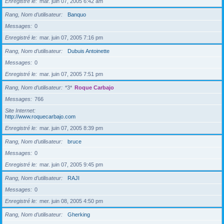
Enregistré le
mar. juin 07, 2005 6:42 am
Rang, Nom d’utilisateur
Banquo
Messages
0
Enregistré le
mar. juin 07, 2005 7:16 pm
Rang, Nom d’utilisateur
Dubuis Antoinette
Messages
0
Enregistré le
mar. juin 07, 2005 7:51 pm
Rang, Nom d’utilisateur
*3*
Roque Carbajo
Messages
766
Site Internet
http://www.roquecarbajo.com
Enregistré le
mar. juin 07, 2005 8:39 pm
Rang, Nom d’utilisateur
bruce
Messages
0
Enregistré le
mar. juin 07, 2005 9:45 pm
Rang, Nom d’utilisateur
RAJI
Messages
0
Enregistré le
mer. juin 08, 2005 4:50 pm
Rang, Nom d’utilisateur
Gherking