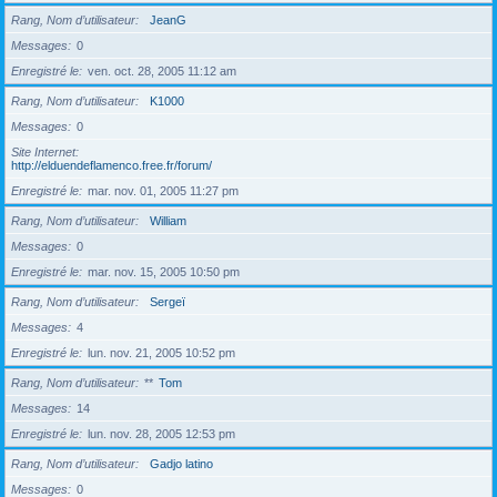
Rang, Nom d’utilisateur
JeanG
Messages
0
Enregistré le
ven. oct. 28, 2005 11:12 am
Rang, Nom d’utilisateur
K1000
Messages
0
Site Internet
http://elduendeflamenco.free.fr/forum/
Enregistré le
mar. nov. 01, 2005 11:27 pm
Rang, Nom d’utilisateur
William
Messages
0
Enregistré le
mar. nov. 15, 2005 10:50 pm
Rang, Nom d’utilisateur
Sergeï
Messages
4
Enregistré le
lun. nov. 21, 2005 10:52 pm
Rang, Nom d’utilisateur
**
Tom
Messages
14
Enregistré le
lun. nov. 28, 2005 12:53 pm
Rang, Nom d’utilisateur
Gadjo latino
Messages
0