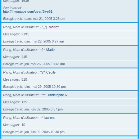
Messages
1639
Site Internet
http://fr.youtube.com/user/Jive51
Enregistré le
sam. mai 21, 2005 3:26 pm
Rang, Nom d’utilisateur
(°_°)
Marief
Messages
2191
Enregistré le
dim. mai 22, 2005 8:27 am
Rang, Nom d’utilisateur
*2*
Marie
Messages
445
Enregistré le
jeu. mai 26, 2005 10:48 am
Rang, Nom d’utilisateur
*2*
Cécile
Messages
510
Enregistré le
dim. mai 29, 2005 10:30 pm
Rang, Nom d’utilisateur
*****
christophe R
Messages
125
Enregistré le
jeu. juin 02, 2005 6:57 pm
Rang, Nom d’utilisateur
**
laurent
Messages
10
Enregistré le
jeu. juin 02, 2005 10:30 pm