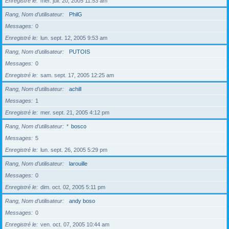
Enregistré le
mer. juil. 20, 2005 11:53 am
Rang, Nom d’utilisateur
PhilG
Messages
0
Enregistré le
lun. sept. 12, 2005 9:53 am
Rang, Nom d’utilisateur
PUTOIS
Messages
0
Enregistré le
sam. sept. 17, 2005 12:25 am
Rang, Nom d’utilisateur
achill
Messages
1
Enregistré le
mer. sept. 21, 2005 4:12 pm
Rang, Nom d’utilisateur
*
bosco
Messages
5
Enregistré le
lun. sept. 26, 2005 5:29 pm
Rang, Nom d’utilisateur
larouille
Messages
0
Enregistré le
dim. oct. 02, 2005 5:11 pm
Rang, Nom d’utilisateur
andy boso
Messages
0
Enregistré le
ven. oct. 07, 2005 10:44 am