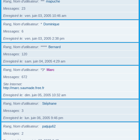
Rang, Nom d’utilisateur
***
mapuche
Messages
23
Enregistré le
ven. juin 03, 2005 10:46 am
Rang, Nom d’utilisateur
*
Dominique
Messages
6
Enregistré le
ven. juin 03, 2005 2:38 pm
Rang, Nom d’utilisateur
*****
Bernard
Messages
120
Enregistré le
sam. juin 04, 2005 4:29 am
Rang, Nom d’utilisateur
*3*
Marc
Messages
672
Site Internet
http://marc.saumade.free.fr
Enregistré le
dim. juin 05, 2005 10:32 am
Rang, Nom d’utilisateur
Stéphane
Messages
3
Enregistré le
lun. juin 06, 2005 9:46 pm
Rang, Nom d’utilisateur
patjuju62
Messages
2