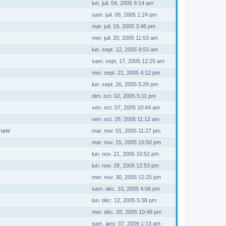
lun. juil. 04, 2005 9:14 am
sam. juil. 09, 2005 1:24 pm
mar. juil. 19, 2005 3:46 pm
mer. juil. 20, 2005 11:53 am
lun. sept. 12, 2005 9:53 am
sam. sept. 17, 2005 12:25 am
mer. sept. 21, 2005 4:12 pm
lun. sept. 26, 2005 5:29 pm
dim. oct. 02, 2005 5:11 pm
ven. oct. 07, 2005 10:44 am
ven. oct. 28, 2005 11:12 am
orum/
mar. nov. 01, 2005 11:27 pm
mar. nov. 15, 2005 10:50 pm
lun. nov. 21, 2005 10:52 pm
lun. nov. 28, 2005 12:53 pm
mer. nov. 30, 2005 12:20 pm
sam. déc. 10, 2005 4:06 pm
lun. déc. 12, 2005 5:38 pm
mer. déc. 28, 2005 10:48 pm
sam. janv. 07, 2006 1:13 am