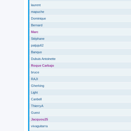
laurent
mapuche
Dominique
Bernard
Marc
Stéphane
patjuju62
Banquo
Dubuis Antoinette
Roque Carbajo
bruce
RAJI
Gherking
Light
Canbell
ThierryA
Guest
Jacquou25
vivaguitarra