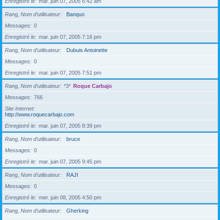
Enregistré le
mar. juin 07, 2005 6:42 am
Rang, Nom d’utilisateur
Banquo
Messages
0
Enregistré le
mar. juin 07, 2005 7:16 pm
Rang, Nom d’utilisateur
Dubuis Antoinette
Messages
0
Enregistré le
mar. juin 07, 2005 7:51 pm
Rang, Nom d’utilisateur
*3*
Roque Carbajo
Messages
766
Site Internet
http://www.roquecarbajo.com
Enregistré le
mar. juin 07, 2005 8:39 pm
Rang, Nom d’utilisateur
bruce
Messages
0
Enregistré le
mar. juin 07, 2005 9:45 pm
Rang, Nom d’utilisateur
RAJI
Messages
0
Enregistré le
mer. juin 08, 2005 4:50 pm
Rang, Nom d’utilisateur
Gherking