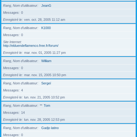
Rang, Nom d’utilisateur
JeanG
Messages
0
Enregistré le
ven. oct. 28, 2005 11:12 am
Rang, Nom d’utilisateur
K1000
Messages
0
Site Internet
http://elduendeflamenco.free.fr/forum/
Enregistré le
mar. nov. 01, 2005 11:27 pm
Rang, Nom d’utilisateur
William
Messages
0
Enregistré le
mar. nov. 15, 2005 10:50 pm
Rang, Nom d’utilisateur
Sergeï
Messages
4
Enregistré le
lun. nov. 21, 2005 10:52 pm
Rang, Nom d’utilisateur
**
Tom
Messages
14
Enregistré le
lun. nov. 28, 2005 12:53 pm
Rang, Nom d’utilisateur
Gadjo latino
Messages
0