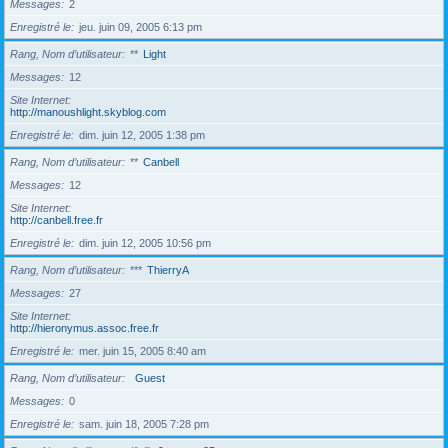
Messages
2
Enregistré le
jeu. juin 09, 2005 6:13 pm
Rang, Nom d’utilisateur
**
Light
Messages
12
Site Internet
http://manoushlight.skyblog.com
Enregistré le
dim. juin 12, 2005 1:38 pm
Rang, Nom d’utilisateur
**
Canbell
Messages
12
Site Internet
http://canbell.free.fr
Enregistré le
dim. juin 12, 2005 10:56 pm
Rang, Nom d’utilisateur
***
ThierryA
Messages
27
Site Internet
http://hieronymus.assoc.free.fr
Enregistré le
mer. juin 15, 2005 8:40 am
Rang, Nom d’utilisateur
Guest
Messages
0
Enregistré le
sam. juin 18, 2005 7:28 pm