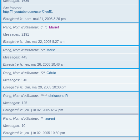
Messages
1639
Site Internet
http://fr.youtube.com/user/Jive51
Enregistré le
sam. mai 21, 2005 3:26 pm
Rang, Nom d’utilisateur
(°_°)
Marief
Messages
2191
Enregistré le
dim. mai 22, 2005 8:27 am
Rang, Nom d’utilisateur
*2*
Marie
Messages
445
Enregistré le
jeu. mai 26, 2005 10:48 am
Rang, Nom d’utilisateur
*2*
Cécile
Messages
510
Enregistré le
dim. mai 29, 2005 10:30 pm
Rang, Nom d’utilisateur
*****
christophe R
Messages
125
Enregistré le
jeu. juin 02, 2005 6:57 pm
Rang, Nom d’utilisateur
**
laurent
Messages
10
Enregistré le
jeu. juin 02, 2005 10:30 pm