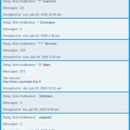
Rang, Nom d’utilisateur
***
mapuche
Messages
23
Enregistré le
ven. juin 03, 2005 10:46 am
Rang, Nom d’utilisateur
*
Dominique
Messages
6
Enregistré le
ven. juin 03, 2005 2:38 pm
Rang, Nom d’utilisateur
*****
Bernard
Messages
120
Enregistré le
sam. juin 04, 2005 4:29 am
Rang, Nom d’utilisateur
*3*
Marc
Messages
672
Site Internet
http://marc.saumade.free.fr
Enregistré le
dim. juin 05, 2005 10:32 am
Rang, Nom d’utilisateur
Stéphane
Messages
3
Enregistré le
lun. juin 06, 2005 9:46 pm
Rang, Nom d’utilisateur
patjuju62
Messages
2