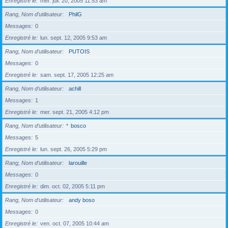
Enregistré le
mer. juil. 20, 2005 11:53 am
Rang, Nom d’utilisateur
PhilG
Messages
0
Enregistré le
lun. sept. 12, 2005 9:53 am
Rang, Nom d’utilisateur
PUTOIS
Messages
0
Enregistré le
sam. sept. 17, 2005 12:25 am
Rang, Nom d’utilisateur
achill
Messages
1
Enregistré le
mer. sept. 21, 2005 4:12 pm
Rang, Nom d’utilisateur
*
bosco
Messages
5
Enregistré le
lun. sept. 26, 2005 5:29 pm
Rang, Nom d’utilisateur
larouille
Messages
0
Enregistré le
dim. oct. 02, 2005 5:11 pm
Rang, Nom d’utilisateur
andy boso
Messages
0
Enregistré le
ven. oct. 07, 2005 10:44 am