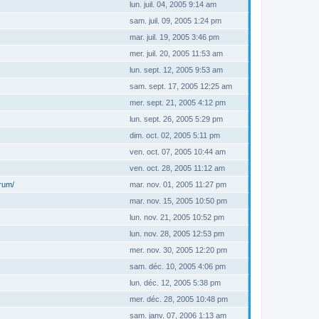
lun. juil. 04, 2005 9:14 am
sam. juil. 09, 2005 1:24 pm
mar. juil. 19, 2005 3:46 pm
mer. juil. 20, 2005 11:53 am
lun. sept. 12, 2005 9:53 am
sam. sept. 17, 2005 12:25 am
mer. sept. 21, 2005 4:12 pm
lun. sept. 26, 2005 5:29 pm
dim. oct. 02, 2005 5:11 pm
ven. oct. 07, 2005 10:44 am
ven. oct. 28, 2005 11:12 am
orum/
mar. nov. 01, 2005 11:27 pm
mar. nov. 15, 2005 10:50 pm
lun. nov. 21, 2005 10:52 pm
lun. nov. 28, 2005 12:53 pm
mer. nov. 30, 2005 12:20 pm
sam. déc. 10, 2005 4:06 pm
lun. déc. 12, 2005 5:38 pm
mer. déc. 28, 2005 10:48 pm
sam. janv. 07, 2006 1:13 am