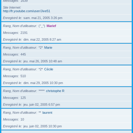
Messages
1639
Site Internet
http://fr.youtube.com/user/Jive51
Enregistré le
sam. mai 21, 2005 3:26 pm
Rang, Nom d’utilisateur
(°_°)
Marief
Messages
2191
Enregistré le
dim. mai 22, 2005 8:27 am
Rang, Nom d’utilisateur
*2*
Marie
Messages
445
Enregistré le
jeu. mai 26, 2005 10:48 am
Rang, Nom d’utilisateur
*2*
Cécile
Messages
510
Enregistré le
dim. mai 29, 2005 10:30 pm
Rang, Nom d’utilisateur
*****
christophe R
Messages
125
Enregistré le
jeu. juin 02, 2005 6:57 pm
Rang, Nom d’utilisateur
**
laurent
Messages
10
Enregistré le
jeu. juin 02, 2005 10:30 pm