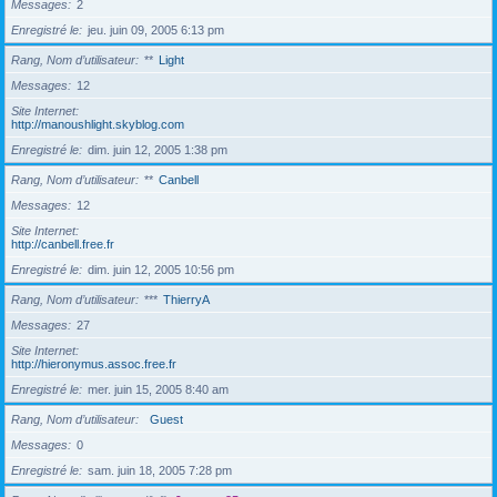
Messages
2
Enregistré le
jeu. juin 09, 2005 6:13 pm
Rang, Nom d’utilisateur
**
Light
Messages
12
Site Internet
http://manoushlight.skyblog.com
Enregistré le
dim. juin 12, 2005 1:38 pm
Rang, Nom d’utilisateur
**
Canbell
Messages
12
Site Internet
http://canbell.free.fr
Enregistré le
dim. juin 12, 2005 10:56 pm
Rang, Nom d’utilisateur
***
ThierryA
Messages
27
Site Internet
http://hieronymus.assoc.free.fr
Enregistré le
mer. juin 15, 2005 8:40 am
Rang, Nom d’utilisateur
Guest
Messages
0
Enregistré le
sam. juin 18, 2005 7:28 pm