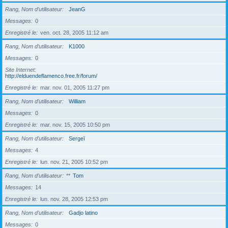
Rang, Nom d’utilisateur
JeanG
Messages
0
Enregistré le
ven. oct. 28, 2005 11:12 am
Rang, Nom d’utilisateur
K1000
Messages
0
Site Internet
http://elduendeflamenco.free.fr/forum/
Enregistré le
mar. nov. 01, 2005 11:27 pm
Rang, Nom d’utilisateur
William
Messages
0
Enregistré le
mar. nov. 15, 2005 10:50 pm
Rang, Nom d’utilisateur
Sergeï
Messages
4
Enregistré le
lun. nov. 21, 2005 10:52 pm
Rang, Nom d’utilisateur
**
Tom
Messages
14
Enregistré le
lun. nov. 28, 2005 12:53 pm
Rang, Nom d’utilisateur
Gadjo latino
Messages
0