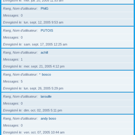
Enregistré le
mer. juil. 20, 2005 11:53 am
Rang, Nom d’utilisateur
PhilG
Messages
0
Enregistré le
lun. sept. 12, 2005 9:53 am
Rang, Nom d’utilisateur
PUTOIS
Messages
0
Enregistré le
sam. sept. 17, 2005 12:25 am
Rang, Nom d’utilisateur
achill
Messages
1
Enregistré le
mer. sept. 21, 2005 4:12 pm
Rang, Nom d’utilisateur
*
bosco
Messages
5
Enregistré le
lun. sept. 26, 2005 5:29 pm
Rang, Nom d’utilisateur
larouille
Messages
0
Enregistré le
dim. oct. 02, 2005 5:11 pm
Rang, Nom d’utilisateur
andy boso
Messages
0
Enregistré le
ven. oct. 07, 2005 10:44 am