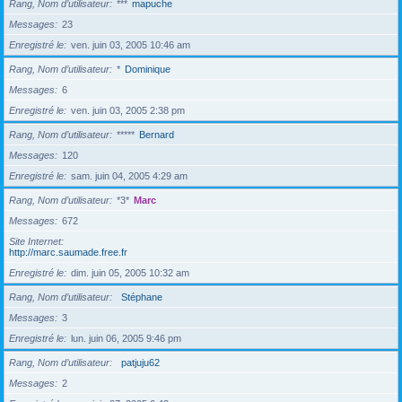
Rang, Nom d’utilisateur
***
mapuche
Messages
23
Enregistré le
ven. juin 03, 2005 10:46 am
Rang, Nom d’utilisateur
*
Dominique
Messages
6
Enregistré le
ven. juin 03, 2005 2:38 pm
Rang, Nom d’utilisateur
*****
Bernard
Messages
120
Enregistré le
sam. juin 04, 2005 4:29 am
Rang, Nom d’utilisateur
*3*
Marc
Messages
672
Site Internet
http://marc.saumade.free.fr
Enregistré le
dim. juin 05, 2005 10:32 am
Rang, Nom d’utilisateur
Stéphane
Messages
3
Enregistré le
lun. juin 06, 2005 9:46 pm
Rang, Nom d’utilisateur
patjuju62
Messages
2