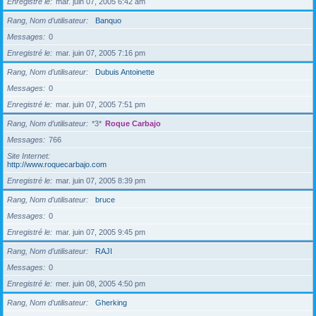
Enregistré le
mar. juin 07, 2005 6:42 am
Rang, Nom d’utilisateur
Banquo
Messages
0
Enregistré le
mar. juin 07, 2005 7:16 pm
Rang, Nom d’utilisateur
Dubuis Antoinette
Messages
0
Enregistré le
mar. juin 07, 2005 7:51 pm
Rang, Nom d’utilisateur
*3*
Roque Carbajo
Messages
766
Site Internet
http://www.roquecarbajo.com
Enregistré le
mar. juin 07, 2005 8:39 pm
Rang, Nom d’utilisateur
bruce
Messages
0
Enregistré le
mar. juin 07, 2005 9:45 pm
Rang, Nom d’utilisateur
RAJI
Messages
0
Enregistré le
mer. juin 08, 2005 4:50 pm
Rang, Nom d’utilisateur
Gherking