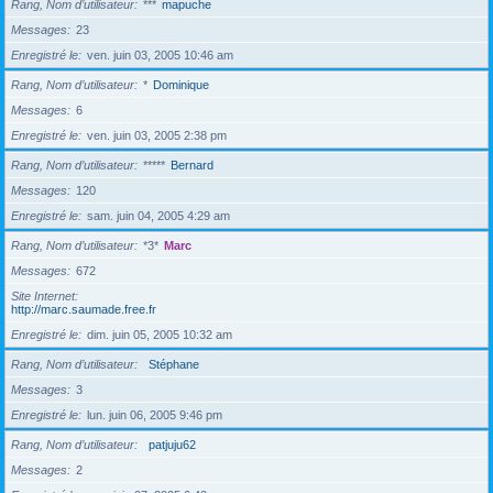
Rang, Nom d’utilisateur
***
mapuche
Messages
23
Enregistré le
ven. juin 03, 2005 10:46 am
Rang, Nom d’utilisateur
*
Dominique
Messages
6
Enregistré le
ven. juin 03, 2005 2:38 pm
Rang, Nom d’utilisateur
*****
Bernard
Messages
120
Enregistré le
sam. juin 04, 2005 4:29 am
Rang, Nom d’utilisateur
*3*
Marc
Messages
672
Site Internet
http://marc.saumade.free.fr
Enregistré le
dim. juin 05, 2005 10:32 am
Rang, Nom d’utilisateur
Stéphane
Messages
3
Enregistré le
lun. juin 06, 2005 9:46 pm
Rang, Nom d’utilisateur
patjuju62
Messages
2