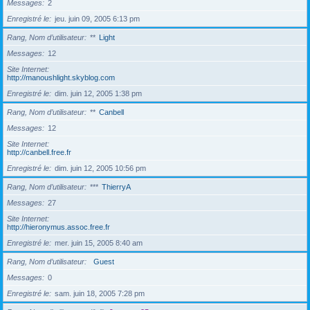
Messages
2
Enregistré le
jeu. juin 09, 2005 6:13 pm
Rang, Nom d’utilisateur
**
Light
Messages
12
Site Internet
http://manoushlight.skyblog.com
Enregistré le
dim. juin 12, 2005 1:38 pm
Rang, Nom d’utilisateur
**
Canbell
Messages
12
Site Internet
http://canbell.free.fr
Enregistré le
dim. juin 12, 2005 10:56 pm
Rang, Nom d’utilisateur
***
ThierryA
Messages
27
Site Internet
http://hieronymus.assoc.free.fr
Enregistré le
mer. juin 15, 2005 8:40 am
Rang, Nom d’utilisateur
Guest
Messages
0
Enregistré le
sam. juin 18, 2005 7:28 pm