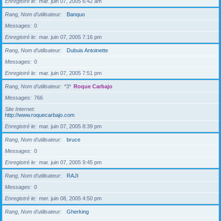
Enregistré le
mar. juin 07, 2005 6:42 am
Rang, Nom d’utilisateur
Banquo
Messages
0
Enregistré le
mar. juin 07, 2005 7:16 pm
Rang, Nom d’utilisateur
Dubuis Antoinette
Messages
0
Enregistré le
mar. juin 07, 2005 7:51 pm
Rang, Nom d’utilisateur
*3*
Roque Carbajo
Messages
766
Site Internet
http://www.roquecarbajo.com
Enregistré le
mar. juin 07, 2005 8:39 pm
Rang, Nom d’utilisateur
bruce
Messages
0
Enregistré le
mar. juin 07, 2005 9:45 pm
Rang, Nom d’utilisateur
RAJI
Messages
0
Enregistré le
mer. juin 08, 2005 4:50 pm
Rang, Nom d’utilisateur
Gherking