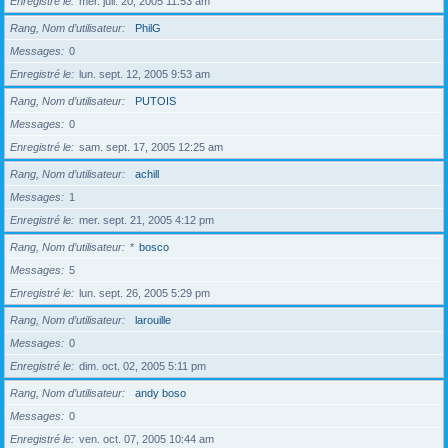
Enregistré le
mer. juil. 20, 2005 11:53 am
Rang, Nom d’utilisateur
PhilG
Messages
0
Enregistré le
lun. sept. 12, 2005 9:53 am
Rang, Nom d’utilisateur
PUTOIS
Messages
0
Enregistré le
sam. sept. 17, 2005 12:25 am
Rang, Nom d’utilisateur
achill
Messages
1
Enregistré le
mer. sept. 21, 2005 4:12 pm
Rang, Nom d’utilisateur
*
bosco
Messages
5
Enregistré le
lun. sept. 26, 2005 5:29 pm
Rang, Nom d’utilisateur
larouille
Messages
0
Enregistré le
dim. oct. 02, 2005 5:11 pm
Rang, Nom d’utilisateur
andy boso
Messages
0
Enregistré le
ven. oct. 07, 2005 10:44 am