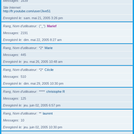
Messages
1639
Site Internet
http://fr.youtube.com/user/Jive51
Enregistré le
sam. mai 21, 2005 3:26 pm
Rang, Nom d’utilisateur
(°_°)
Marief
Messages
2191
Enregistré le
dim. mai 22, 2005 8:27 am
Rang, Nom d’utilisateur
*2*
Marie
Messages
445
Enregistré le
jeu. mai 26, 2005 10:48 am
Rang, Nom d’utilisateur
*2*
Cécile
Messages
510
Enregistré le
dim. mai 29, 2005 10:30 pm
Rang, Nom d’utilisateur
*****
christophe R
Messages
125
Enregistré le
jeu. juin 02, 2005 6:57 pm
Rang, Nom d’utilisateur
**
laurent
Messages
10
Enregistré le
jeu. juin 02, 2005 10:30 pm