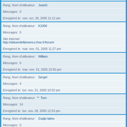
Rang, Nom d’utilisateur
JeanG
Messages
0
Enregistré le
ven. oct. 28, 2005 11:12 am
Rang, Nom d’utilisateur
K1000
Messages
0
Site Internet
http://elduendeflamenco.free.fr/forum/
Enregistré le
mar. nov. 01, 2005 11:27 pm
Rang, Nom d’utilisateur
William
Messages
0
Enregistré le
mar. nov. 15, 2005 10:50 pm
Rang, Nom d’utilisateur
Sergeï
Messages
4
Enregistré le
lun. nov. 21, 2005 10:52 pm
Rang, Nom d’utilisateur
**
Tom
Messages
14
Enregistré le
lun. nov. 28, 2005 12:53 pm
Rang, Nom d’utilisateur
Gadjo latino
Messages
0